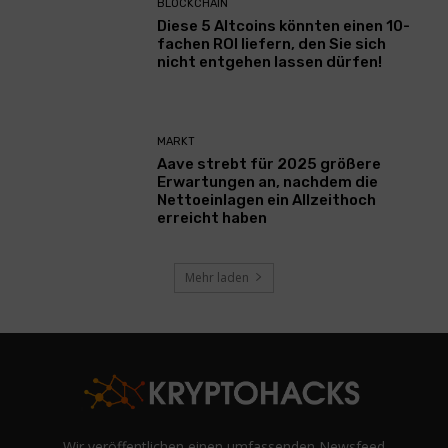
BLOCKCHAIN
Diese 5 Altcoins könnten einen 10-
fachen ROI liefern, den Sie sich
nicht entgehen lassen dürfen!
MARKT
Aave strebt für 2025 größere
Erwartungen an, nachdem die
Nettoeinlagen ein Allzeithoch
erreicht haben
Mehr laden
Wir veröffentlichen einen umfassenden Newsfeed