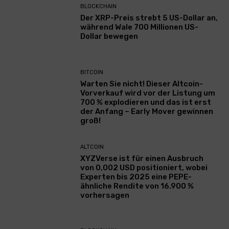
BLOCKCHAIN
Der XRP-Preis strebt 5 US-Dollar an,
während Wale 700 Millionen US-
Dollar bewegen
BITCOIN
Warten Sie nicht! Dieser Altcoin-
Vorverkauf wird vor der Listung um
700 % explodieren und das ist erst
der Anfang – Early Mover gewinnen
groß!
ALTCOIN
XYZVerse ist für einen Ausbruch
von 0,002 USD positioniert, wobei
Experten bis 2025 eine PEPE-
ähnliche Rendite von 16.900 %
vorhersagen