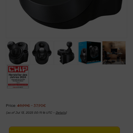
Price:
49,99€
- 37,90€
(as of Jul 13, 2025 00:11:16 UTC –
Details
)