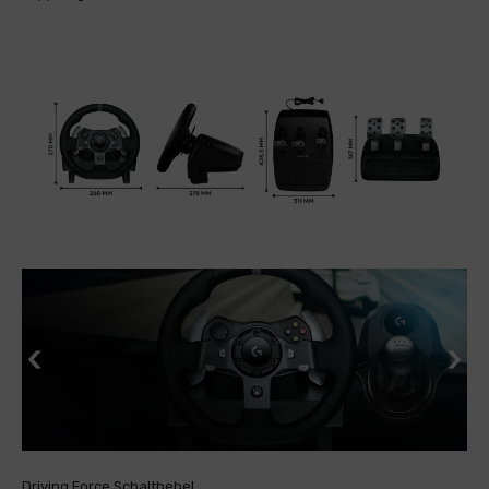
Driving Force Schalthebel