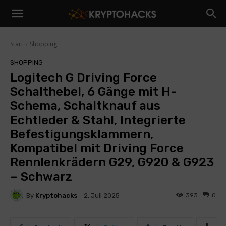
Start
Shopping
SHOPPING
Logitech G Driving Force
Schalthebel, 6 Gänge mit H-
Schema, Schaltknauf aus
Echtleder & Stahl, Integrierte
Befestigungsklammern,
Kompatibel mit Driving Force
Rennlenkrädern G29, G920 & G923
– Schwarz
By
Kryptohacks
393
0
2. Juli 2025