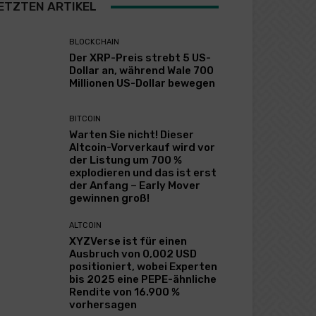
ETZTEN ARTIKEL
BLOCKCHAIN
Der XRP-Preis strebt 5 US-
Dollar an, während Wale 700
Millionen US-Dollar bewegen
BITCOIN
Warten Sie nicht! Dieser
Altcoin-Vorverkauf wird vor
der Listung um 700 %
explodieren und das ist erst
der Anfang – Early Mover
gewinnen groß!
ALTCOIN
XYZVerse ist für einen
Ausbruch von 0,002 USD
positioniert, wobei Experten
bis 2025 eine PEPE-ähnliche
Rendite von 16.900 %
vorhersagen