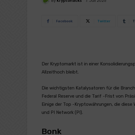
By
Kryptohacks
7. Juli 2025
Facebook
Twitter
T
Der Kryptomarkt ist in einer Konsolidierung
Allzeithoch bleibt.
Die wichtigsten Katalysatoren für die Branc
Federal Reserve und die Tarif -Frist von Präs
Einige der Top -Kryptowährungen, die diese 
und PI Network (PI).
Bonk