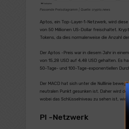
Passende Preisdiagramm | Quelle: crypto.news
Aptos, ein Top-Layer-1-Netzwerk, wird dies
von 50 Millionen US-Dollar freischaltet. Kr
Tokens, da dies normalerweise die Anzahl de
Der Aptos -Preis war in diesem Jahr in ein
von 15,28 USD auf 4,48 USD gehalten. Es hat
50-Tage- und 100-Tage-exponentiellen Durc
Der MACD hat sich unter die Nulllinie bewegt
neutralen Punkt gesunken ist. Daher wird de
wobei das Schlüsselniveau zu sehen ist, wie 
PI -Netzwerk