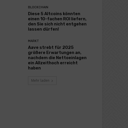
BLOCKCHAIN
Diese 5 Altcoins könnten
einen 10-fachen ROI liefern,
den Sie sich nicht entgehen
lassen dürfen!
MARKT
Aave strebt für 2025
größere Erwartungen an,
nachdem die Nettoeinlagen
ein Allzeithoch erreicht
haben
Mehr laden