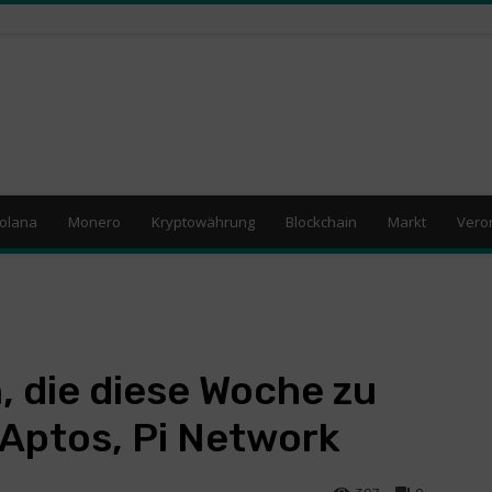
olana
Monero
Kryptowährung
Blockchain
Markt
Vero
 die diese Woche zu
 Aptos, Pi Network