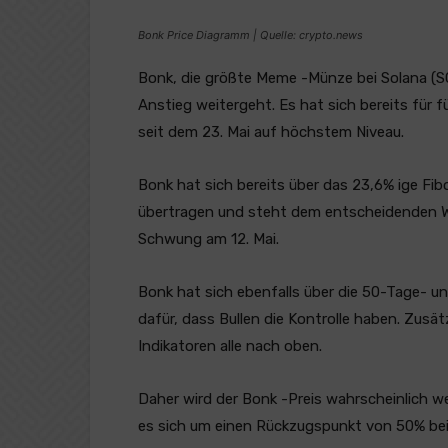
Bonk Price Diagramm | Quelle: crypto.news
Bonk, die größte Meme -Münze bei Solana (S
Anstieg weitergeht. Es hat sich bereits fü
seit dem 23. Mai auf höchstem Niveau.
Bonk hat sich bereits über das 23,6% ige F
übertragen und steht dem entscheidenden W
Schwung am 12. Mai.
Bonk hat sich ebenfalls über die 50-Tage- 
dafür, dass Bullen die Kontrolle haben. Zusät
Indikatoren alle nach oben.
Daher wird der Bonk -Preis wahrscheinlich we
es sich um einen Rückzugspunkt von 50% be