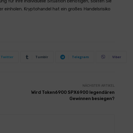
 für Ihre individuelle Situation benötigen, sollten Sie
er einholen. Kryptohandel hat ein großes Handelsrisiko
Twitter
Tumblr
Telegram
Viber
NÄCHSTER ARTIKEL
Wird Token6900 SPX6900 legendären
Gewinnen besiegen?