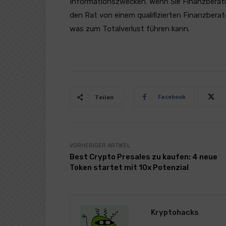
Informationszwecken. Wenn Sie Finanzberatung
den Rat von einem qualifizierten Finanzberat
was zum Totalverlust führen kann.
Facebook
Teilen
VORHERIGER ARTIKEL
Best Crypto Presales zu kaufen: 4 neue
Token startet mit 10x Potenzial
Kryptohacks