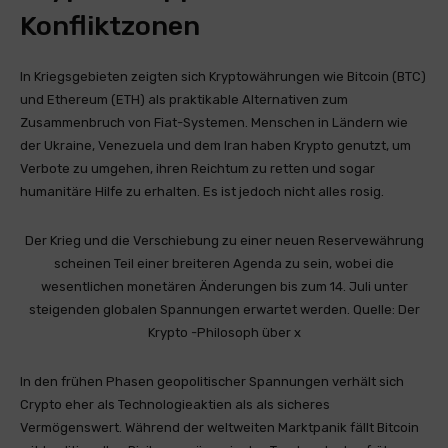
Konfliktzonen
In Kriegsgebieten zeigten sich Kryptowährungen wie Bitcoin (BTC)
und Ethereum (ETH) als praktikable Alternativen zum
Zusammenbruch von Fiat-Systemen. Menschen in Ländern wie
der Ukraine, Venezuela und dem Iran haben Krypto genutzt, um
Verbote zu umgehen, ihren Reichtum zu retten und sogar
humanitäre Hilfe zu erhalten. Es ist jedoch nicht alles rosig.
Der Krieg und die Verschiebung zu einer neuen Reservewährung
scheinen Teil einer breiteren Agenda zu sein, wobei die
wesentlichen monetären Änderungen bis zum 14. Juli unter
steigenden globalen Spannungen erwartet werden. Quelle: Der
Krypto -Philosoph über x
In den frühen Phasen geopolitischer Spannungen verhält sich
Crypto eher als Technologieaktien als als sicheres
Vermögenswert. Während der weltweiten Marktpanik fällt Bitcoin