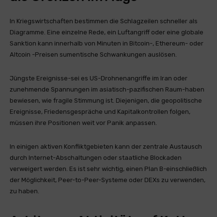
In Kriegswirtschaften bestimmen die Schlagzeilen schneller als
Diagramme. Eine einzelne Rede, ein Luftangriff oder eine globale
Sanktion kann innerhalb von Minuten in Bitcoin-, Ethereum- oder
Altcoin -Preisen sumentische Schwankungen auslösen.
Jüngste Ereignisse-sei es US-Drohnenangriffe im Iran oder
zunehmende Spannungen im asiatisch-pazifischen Raum-haben
bewiesen, wie fragile Stimmung ist. Diejenigen, die geopolitische
Ereignisse, Friedensgespräche und Kapitalkontrollen folgen,
müssen ihre Positionen weit vor Panik anpassen.
In einigen aktiven Konfliktgebieten kann der zentrale Austausch
durch Internet-Abschaltungen oder staatliche Blockaden
verweigert werden. Es ist sehr wichtig, einen Plan B-einschließlich
der Möglichkeit, Peer-to-Peer-Systeme oder DEXs zu verwenden,
zu haben.