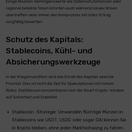
Einige Nischen-Vermögenswerte wie Datenschutzmünzen oder
regional beliebte Token könnten auch während lokaler Krisen
übertreffen-aber immer den Kompromiss mit risiko-Ertrag
sorgfältig bewerten.
Schutz des Kapitals:
Stablecoins, Kühl- und
Absicherungswerkzeuge
In der Kriegsinvestition wird das Erhalt des Kapitals oberste
Priorität. Dies ist nicht die Zeit für Spekulationen mit hohem
Risiko. Stattdessen konzentrieren sich die Smart Crypto -Inhaber
auf Sicherheit und Stabilität.
Stablecoin -Strategie: Umwandeln flüchtige Münzen in
Stablecoins wie USDT, USDC oder sogar DAI können Sie
in Krypto bleiben, ohne jeden Marktschwung zu fahren.