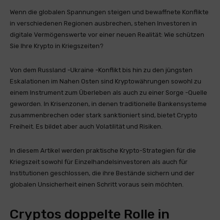
Wenn die globalen Spannungen steigen und bewaffnete Konflikte
in verschiedenen Regionen ausbrechen, stehen Investoren in
digitale Vermögenswerte vor einer neuen Realität: Wie schützen
Sie Ihre Krypto in Kriegszeiten?
Von dem Russland -Ukraine -Konflikt bis hin zu den jüngsten
Eskalationen im Nahen Osten sind Kryptowährungen sowohl zu
einem Instrument zum Überleben als auch zu einer Sorge -Quelle
geworden. In Krisenzonen, in denen traditionelle Bankensysteme
zusammenbrechen oder stark sanktioniert sind, bietet Crypto
Freiheit. Es bildet aber auch Volatilität und Risiken.
In diesem Artikel werden praktische Krypto-Strategien für die
Kriegszeit sowohl für Einzelhandelsinvestoren als auch für
Institutionen geschlossen, die ihre Bestände sichern und der
globalen Unsicherheit einen Schritt voraus sein möchten.
Cryptos doppelte Rolle in