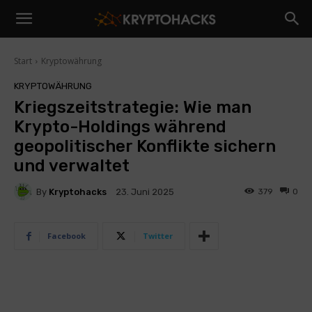
Start
Kryptowährung
KRYPTOWÄHRUNG
Kriegszeitstrategie: Wie man
Krypto-Holdings während
geopolitischer Konflikte sichern
und verwaltet
By
Kryptohacks
379
0
23. Juni 2025
Facebook
Twitter