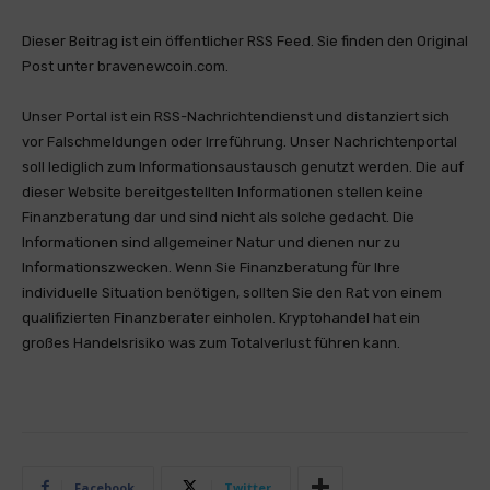
Dieser Beitrag ist ein öffentlicher RSS Feed. Sie finden den Original
Post unter bravenewcoin.com.
Unser Portal ist ein RSS-Nachrichtendienst und distanziert sich
vor Falschmeldungen oder Irreführung. Unser Nachrichtenportal
soll lediglich zum Informationsaustausch genutzt werden. Die auf
dieser Website bereitgestellten Informationen stellen keine
Finanzberatung dar und sind nicht als solche gedacht. Die
Informationen sind allgemeiner Natur und dienen nur zu
Informationszwecken. Wenn Sie Finanzberatung für Ihre
individuelle Situation benötigen, sollten Sie den Rat von einem
qualifizierten Finanzberater einholen. Kryptohandel hat ein
großes Handelsrisiko was zum Totalverlust führen kann.
Facebook
Twitter