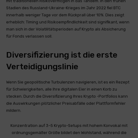
mit traditionellen Risikovermögen in das Tandem. In den frühen
Stadien des Russland-Ukraine-Krieges im Jahr 2022 fiel BTC
innerhalb weniger Tage vor dem Rückprall über 10%. Dies zeigt
erheblich: Timing und Risikoempfindlichkeit sind signifikant, wenn
man sich in der Volatilitätsperioden auf Krypto als Absicherung
für Fonds verlassen soll.
Diversifizierung ist die erste
Verteidigungslinie
Wenn Sie geopolitische Turbulenzen navigieren, ist es ein Rezept
für Schwierigkeiten, alle Ihre digitalen Eier in einen Korb zu
stecken. Durch die Diversifizierung Ihres Krypto -Portfolios kann
die Auswirkungen plötzlicher Preisabfälle oder Plattformfehler
mildern.
Konzentration auf 3–5 Krypto-Setups mit hohem Konvokal mit
ordnungsgemäßer Größe bildet den Wohlstand, während die