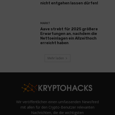
nicht entgehen lassen dürfen!
MARKT
Aave strebt für 2025 größere
Erwartungen an, nachdem die
Nettoeinlagen ein Allzeithoch
erreicht haben
Mehr laden
Wir veröffentlichen einen umfassenden Newsfeed
mit allen für den Crypto-Benutzer relevanten
Nachrichten, die die wichtigsten