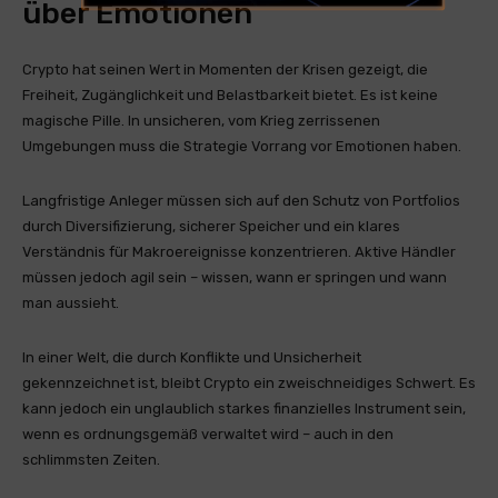
über Emotionen
Crypto hat seinen Wert in Momenten der Krisen gezeigt, die
Freiheit, Zugänglichkeit und Belastbarkeit bietet. Es ist keine
magische Pille. In unsicheren, vom Krieg zerrissenen
Umgebungen muss die Strategie Vorrang vor Emotionen haben.
Langfristige Anleger müssen sich auf den Schutz von Portfolios
durch Diversifizierung, sicherer Speicher und ein klares
Verständnis für Makroereignisse konzentrieren. Aktive Händler
müssen jedoch agil sein – wissen, wann er springen und wann
man aussieht.
In einer Welt, die durch Konflikte und Unsicherheit
gekennzeichnet ist, bleibt Crypto ein zweischneidiges Schwert. Es
kann jedoch ein unglaublich starkes finanzielles Instrument sein,
wenn es ordnungsgemäß verwaltet wird – auch in den
schlimmsten Zeiten.