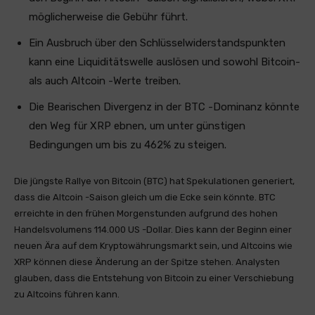
möglicherweise die Gebühr führt.
Ein Ausbruch über den Schlüsselwiderstandspunkten
kann eine Liquiditätswelle auslösen und sowohl Bitcoin-
als auch Altcoin -Werte treiben.
Die Bearischen Divergenz in der BTC -Dominanz könnte
den Weg für XRP ebnen, um unter günstigen
Bedingungen um bis zu 462% zu steigen.
Die jüngste Rallye von Bitcoin (BTC) hat Spekulationen generiert,
dass die Altcoin -Saison gleich um die Ecke sein könnte. BTC
erreichte in den frühen Morgenstunden aufgrund des hohen
Handelsvolumens 114.000 US -Dollar. Dies kann der Beginn einer
neuen Ära auf dem Kryptowährungsmarkt sein, und Altcoins wie
XRP können diese Änderung an der Spitze stehen. Analysten
glauben, dass die Entstehung von Bitcoin zu einer Verschiebung
zu Altcoins führen kann.