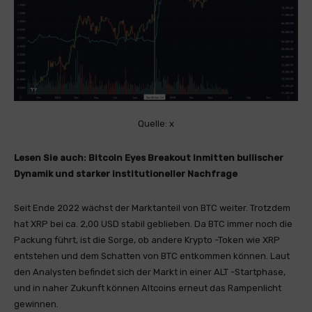
Quelle: x
Lesen Sie auch:
Bitcoin Eyes Breakout inmitten bullischer
Dynamik und starker institutioneller Nachfrage
Seit Ende 2022 wächst der Marktanteil von BTC weiter. Trotzdem
hat XRP bei ca. 2,00 USD stabil geblieben. Da BTC immer noch die
Packung führt, ist die Sorge, ob andere Krypto -Token wie XRP
entstehen und dem Schatten von BTC entkommen können. Laut
den Analysten befindet sich der Markt in einer ALT -Startphase,
und in naher Zukunft können Altcoins erneut das Rampenlicht
gewinnen.