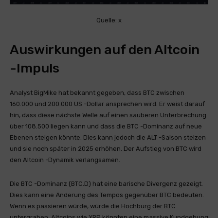
Quelle: x
Auswirkungen auf den Altcoin
-Impuls
Analyst BigMike hat bekannt gegeben, dass BTC zwischen
160.000 und 200.000 US -Dollar ansprechen wird. Er weist darauf
hin, dass diese nächste Welle auf einen sauberen Unterbrechung
über 108.500 liegen kann und dass die BTC -Dominanz auf neue
Ebenen steigen könnte. Dies kann jedoch die ALT -Saison stelzen
und sie noch später in 2025 erhöhen. Der Aufstieg von BTC wird
den Altcoin -Dynamik verlangsamen.
Die BTC -Dominanz (BTC.D) hat eine barische Divergenz gezeigt.
Dies kann eine Änderung des Tempos gegenüber BTC bedeuten.
Wenn es passieren würde, würde die Hochburg der BTC
untergraben. Altcoins wie XRP könnten eine massive Kundgebung