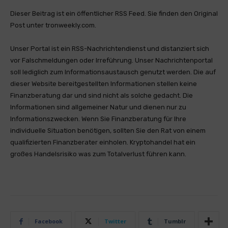
Dieser Beitrag ist ein öffentlicher RSS Feed. Sie finden den Original
Post unter tronweekly.com.
Unser Portal ist ein RSS-Nachrichtendienst und distanziert sich
vor Falschmeldungen oder Irreführung. Unser Nachrichtenportal
soll lediglich zum Informationsaustausch genutzt werden. Die auf
dieser Website bereitgestellten Informationen stellen keine
Finanzberatung dar und sind nicht als solche gedacht. Die
Informationen sind allgemeiner Natur und dienen nur zu
Informationszwecken. Wenn Sie Finanzberatung für Ihre
individuelle Situation benötigen, sollten Sie den Rat von einem
qualifizierten Finanzberater einholen. Kryptohandel hat ein
großes Handelsrisiko was zum Totalverlust führen kann.
Facebook
Twitter
Tumblr