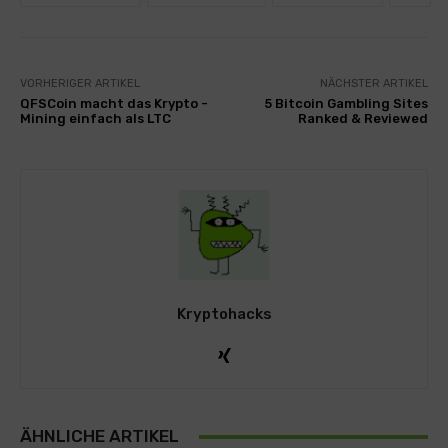
VORHERIGER ARTIKEL
NÄCHSTER ARTIKEL
QFSCoin macht das Krypto -
5 Bitcoin Gambling Sites
Mining einfach als LTC
Ranked & Reviewed
Kryptohacks
ÄHNLICHE ARTIKEL