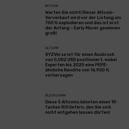
BITCOIN
Warten Sie nicht! Dieser Altcoin-
Vorverkauf wird vor der Listung um
700 % explodieren und das ist erst
der Anfang – Early Mover gewinnen
groß!
ALTCOIN
XYZVerse ist für einen Ausbruch
von 0,002 USD positioniert, wobei
Experten bis 2025 eine PEPE-
ähnliche Rendite von 16.900 %
vorhersagen
BLOCKCHAIN
Diese 5 Altcoins könnten einen 10-
fachen ROI liefern, den Sie sich
nicht entgehen lassen dürfen!