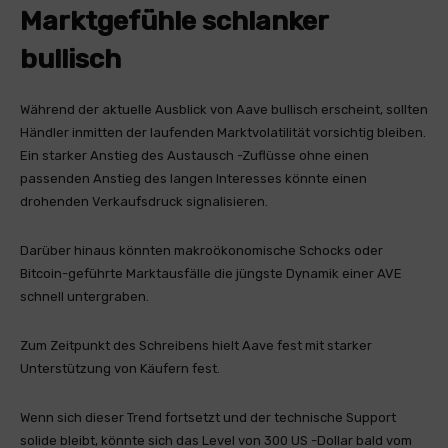
Marktgefühle schlanker
bullisch
Während der aktuelle Ausblick von Aave bullisch erscheint, sollten
Händler inmitten der laufenden Marktvolatilität vorsichtig bleiben.
Ein starker Anstieg des Austausch -Zuflüsse ohne einen
passenden Anstieg des langen Interesses könnte einen
drohenden Verkaufsdruck signalisieren.
Darüber hinaus könnten makroökonomische Schocks oder
Bitcoin-geführte Marktausfälle die jüngste Dynamik einer AVE
schnell untergraben.
Zum Zeitpunkt des Schreibens hielt Aave fest mit starker
Unterstützung von Käufern fest.
Wenn sich dieser Trend fortsetzt und der technische Support
solide bleibt, könnte sich das Level von 300 US -Dollar bald vom