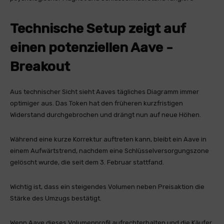
Technische Setup zeigt auf
einen potenziellen Aave -
Breakout
Aus technischer Sicht sieht Aaves tägliches Diagramm immer
optimiger aus. Das Token hat den früheren kurzfristigen
Widerstand durchgebrochen und drängt nun auf neue Höhen.
Während eine kurze Korrektur auftreten kann, bleibt ein Aave in
einem Aufwärtstrend, nachdem eine Schlüsselversorgungszone
gelöscht wurde, die seit dem 3. Februar stattfand.
Wichtig ist, dass ein steigendes Volumen neben Preisaktion die
Stärke des Umzugs bestätigt.
Wenn Aave dieses Volumenprofil aufrechterhalten und die Käufer