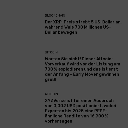
BLOCKCHAIN
Der XRP-Preis strebt 5 US-Dollar an,
während Wale 700 Millionen US-
Dollar bewegen
BITCOIN
Warten Sie nicht! Dieser Altcoin-
Vorverkauf wird vor der Listung um
700 % explodieren und das ist erst
der Anfang – Early Mover gewinnen
groß!
ALTCOIN
XYZVerse ist für einen Ausbruch
von 0,002 USD positioniert, wobei
Experten bis 2025 eine PEPE-
ähnliche Rendite von 16.900 %
vorhersagen