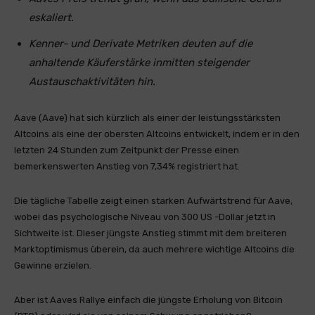
eskaliert.
Kenner- und Derivate Metriken deuten auf die
anhaltende Käuferstärke inmitten steigender
Austauschaktivitäten hin.
Aave (Aave) hat sich kürzlich als einer der leistungsstärksten
Altcoins als eine der obersten Altcoins entwickelt, indem er in den
letzten 24 Stunden zum Zeitpunkt der Presse einen
bemerkenswerten Anstieg von 7,34% registriert hat.
Die tägliche Tabelle zeigt einen starken Aufwärtstrend für Aave,
wobei das psychologische Niveau von 300 US -Dollar jetzt in
Sichtweite ist. Dieser jüngste Anstieg stimmt mit dem breiteren
Marktoptimismus überein, da auch mehrere wichtige Altcoins die
Gewinne erzielen.
Aber ist Aaves Rallye einfach die jüngste Erholung von Bitcoin