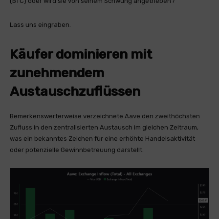
(BTC) oder wird sie von seinem Schwung angetrieben?
Lass uns eingraben.
Käufer dominieren mit
zunehmendem
Austauschzuflüssen
Bemerkenswerterweise verzeichnete Aave den zweithöchsten
Zufluss in den zentralisierten Austausch im gleichen Zeitraum,
was ein bekanntes Zeichen für eine erhöhte Handelsaktivität
oder potenzielle Gewinnbetreuung darstellt.