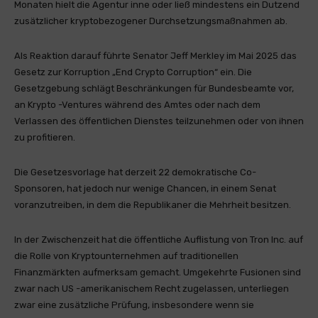
Monaten hielt die Agentur inne oder ließ mindestens ein Dutzend
zusätzlicher kryptobezogener Durchsetzungsmaßnahmen ab.
Als Reaktion darauf führte Senator Jeff Merkley im Mai 2025 das
Gesetz zur Korruption „End Crypto Corruption“ ein. Die
Gesetzgebung schlägt Beschränkungen für Bundesbeamte vor,
an Krypto -Ventures während des Amtes oder nach dem
Verlassen des öffentlichen Dienstes teilzunehmen oder von ihnen
zu profitieren.
Die Gesetzesvorlage hat derzeit 22 demokratische Co-
Sponsoren, hat jedoch nur wenige Chancen, in einem Senat
voranzutreiben, in dem die Republikaner die Mehrheit besitzen.
In der Zwischenzeit hat die öffentliche Auflistung von Tron Inc. auf
die Rolle von Kryptounternehmen auf traditionellen
Finanzmärkten aufmerksam gemacht. Umgekehrte Fusionen sind
zwar nach US -amerikanischem Recht zugelassen, unterliegen
zwar eine zusätzliche Prüfung, insbesondere wenn sie