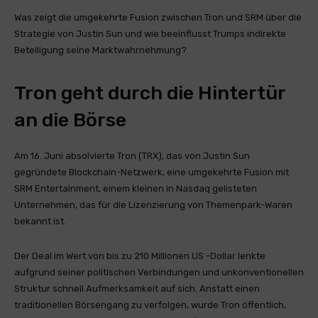
Was zeigt die umgekehrte Fusion zwischen Tron und SRM über die
Strategie von Justin Sun und wie beeinflusst Trumps indirekte
Beteiligung seine Marktwahrnehmung?
Tron geht durch die Hintertür
an die Börse
Am 16. Juni absolvierte Tron (TRX), das von Justin Sun
gegründete Blockchain-Netzwerk, eine umgekehrte Fusion mit
SRM Entertainment, einem kleinen in Nasdaq gelisteten
Unternehmen, das für die Lizenzierung von Themenpark-Waren
bekannt ist.
Der Deal im Wert von bis zu 210 Millionen US -Dollar lenkte
aufgrund seiner politischen Verbindungen und unkonventionellen
Struktur schnell Aufmerksamkeit auf sich. Anstatt einen
traditionellen Börsengang zu verfolgen, wurde Tron öffentlich,