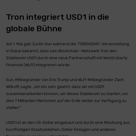
Tron integriert USD1 in die
globale Bühne
Am 1. Mai gab Justin Sun während der TOKEN2049 -Veranstaltung
in Dubai bekannt, dass sein Blockchain -Netzwerk Tron den
Stablecoin USD1 durch eine neue Partnerschaft mit World Liberty
Financial (WLFI) integrieren würde.
Sun, Mitbegründer von Eric Trump und WLFI-Mitbegründer Zach
Witkoff, sagte: „Ich bin sehr geehrt, dass wir mit USD1
zusammenarbeiten können, um dieses Stablecoin zu starten, um
dies 7 Milliarden Menschen auf der Erde weiter zur Verfügung zu
stellen.“
USD1 ist an den US-Dollar eingebaut und durch eine Mischung aus
kurzfristigen Staatsanleihen, Dollar-Einlagen und anderen