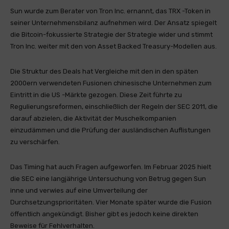
Sun wurde zum Berater von Tron Inc. ernannt, das TRX -Token in
seiner Unternehmensbilanz aufnehmen wird. Der Ansatz spiegelt
die Bitcoin-fokussierte Strategie der Strategie wider und stimmt
Tron Inc. weiter mit den von Asset Backed Treasury-Modellen aus.
Die Struktur des Deals hat Vergleiche mit den in den späten
2000ern verwendeten Fusionen chinesische Unternehmen zum
Eintritt in die US -Märkte gezogen. Diese Zeit führte zu
Regulierungsreformen, einschließlich der Regeln der SEC 2011, die
darauf abzielen, die Aktivität der Muschelkompanien
einzudämmen und die Prüfung der ausländischen Auflistungen
zu verschärfen.
Das Timing hat auch Fragen aufgeworfen. Im Februar 2025 hielt
die SEC eine langjährige Untersuchung von Betrug gegen Sun
inne und verwies auf eine Umverteilung der
Durchsetzungsprioritäten. Vier Monate später wurde die Fusion
öffentlich angekündigt. Bisher gibt es jedoch keine direkten
Beweise für Fehlverhalten.