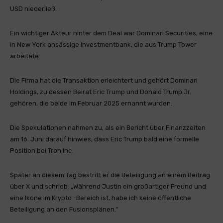
USD niederließ.
Ein wichtiger Akteur hinter dem Deal war Dominari Securities, eine
in New York ansässige Investmentbank, die aus Trump Tower
arbeitete.
Die Firma hat die Transaktion erleichtert und gehört Dominari
Holdings, zu dessen Beirat Eric Trump und Donald Trump Jr.
gehören, die beide im Februar 2025 ernannt wurden.
Die Spekulationen nahmen zu, als ein Bericht über Finanzzeiten
am 16. Juni darauf hinwies, dass Eric Trump bald eine formelle
Position bei Tron Inc.
Später an diesem Tag bestritt er die Beteiligung an einem Beitrag
über X und schrieb: „Während Justin ein großartiger Freund und
eine Ikone im Krypto -Bereich ist, habe ich keine öffentliche
Beteiligung an den Fusionsplänen.“