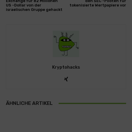
Exchange für 82 Millionen
den SEC -Piloten für
US -Dollar von der
tokenisierte Wertpapiere vor
israelischen Gruppe gehackt
Kryptohacks
ÄHNLICHE ARTIKEL