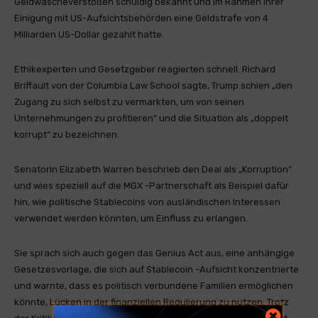
Geldwäscheverstößen schuldig bekannt und im Rahmen ihrer
Einigung mit US-Aufsichtsbehörden eine Geldstrafe von 4
Milliarden US-Dollar gezahlt hatte.
Ethikexperten und Gesetzgeber reagierten schnell. Richard
Briffault von der Columbia Law School sagte, Trump schien „den
Zugang zu sich selbst zu vermarkten, um von seinen
Unternehmungen zu profitieren“ und die Situation als „doppelt
korrupt“ zu bezeichnen.
Senatorin Elizabeth Warren beschrieb den Deal als „Korruption“
und wies speziell auf die MGX -Partnerschaft als Beispiel dafür
hin, wie politische Stablecoins von ausländischen Interessen
verwendet werden könnten, um Einfluss zu erlangen.
Sie sprach sich auch gegen das Genius Act aus, eine anhängige
Gesetzesvorlage, die sich auf Stablecoin -Aufsicht konzentrierte
und warnte, dass es politisch verbundene Familien ermöglichen
könnte, Lücken in der finanziellen Regulierung zu nutzen. Trotz