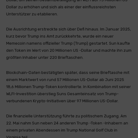
Dollar zu erhöhen und sich als einer der einflussreichsten
Unterstützer zu etablieren.
Die Ausrichtung erstreckte sich über Defi hinaus. Im Januar 2025,
kurz bevor Trump ins Amt zurückkehrte, wurde ein neuer
Memecoin namens offizieller Trump (Trump) gestartet. Sun kaufte
den Token im Wert von 20 Millionen US -Dollar und machte ihn zum
größten Inhaber unter 220 Brieftaschen.
Blockchain-Daten bestätigten später, dass seine Brieftasche mit
einem Marktwert von rund 57 Millionen US-Dollar ab Juni 2025
18,6 Millionen Trump-Token kontrollierte. In Kombination mit seiner
WLFI-Investition überstieg Suns Gesamteinsatz von Trump-
verbundenen Krypto-Initiativen über 97 Millionen US-Dollar.
Die finanzielle Unterstützung führte zu politischem Zugang. Am
22. Mai nahm Sun neben 24 anderen Trump -Token -Inhabern an
einem privaten Abendessen im Trump National Golf Club in
Virginia teil.