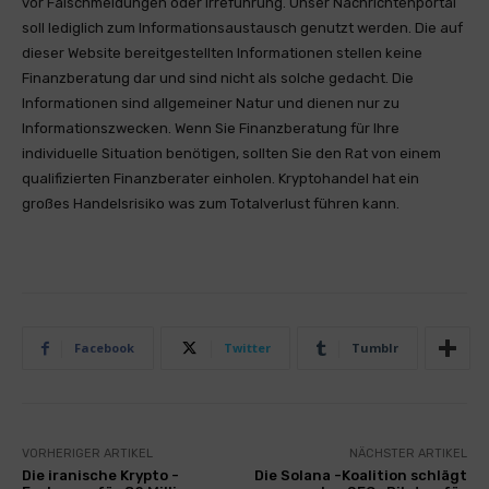
vor Falschmeldungen oder Irreführung. Unser Nachrichtenportal
soll lediglich zum Informationsaustausch genutzt werden. Die auf
dieser Website bereitgestellten Informationen stellen keine
Finanzberatung dar und sind nicht als solche gedacht. Die
Informationen sind allgemeiner Natur und dienen nur zu
Informationszwecken. Wenn Sie Finanzberatung für Ihre
individuelle Situation benötigen, sollten Sie den Rat von einem
qualifizierten Finanzberater einholen. Kryptohandel hat ein
großes Handelsrisiko was zum Totalverlust führen kann.
Facebook
Twitter
Tumblr
VORHERIGER ARTIKEL
NÄCHSTER ARTIKEL
Die iranische Krypto -
Die Solana -Koalition schlägt