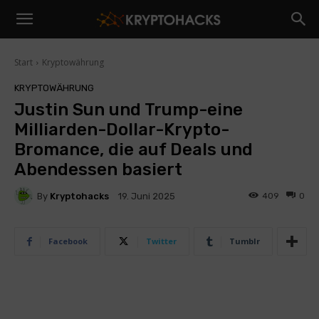
Start
Kryptowährung
KRYPTOWÄHRUNG
Justin Sun und Trump-eine
Milliarden-Dollar-Krypto-
Bromance, die auf Deals und
Abendessen basiert
By
Kryptohacks
409
0
19. Juni 2025
Facebook
Twitter
Tumblr