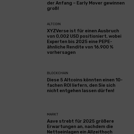
der Anfang – Early Mover gewinnen
groß!
ALTCOIN
XYZVerse ist für einen Ausbruch
von 0,002 USD positioniert, wobei
Experten bis 2025 eine PEPE-
ähnliche Rendite von 16.900 %
vorhersagen
BLOCKCHAIN
Diese 5 Altcoins könnten einen 10-
fachen ROI liefern, den Sie sich
nicht entgehen lassen dürfen!
MARKT
Aave strebt für 2025 größere
Erwartungen an, nachdem die
Nettoeinlagen ein Allzeithoch