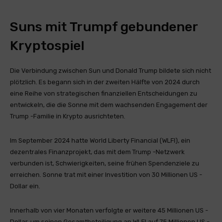
Suns mit Trumpf gebundener
Kryptospiel
Die Verbindung zwischen Sun und Donald Trump bildete sich nicht
plötzlich. Es begann sich in der zweiten Hälfte von 2024 durch
eine Reihe von strategischen finanziellen Entscheidungen zu
entwickeln, die die Sonne mit dem wachsenden Engagement der
Trump -Familie in Krypto ausrichteten.
Im September 2024 hatte World Liberty Financial (WLFI), ein
dezentrales Finanzprojekt, das mit dem Trump -Netzwerk
verbunden ist, Schwierigkeiten, seine frühen Spendenziele zu
erreichen. Sonne trat mit einer Investition von 30 Millionen US -
Dollar ein.
Innerhalb von vier Monaten verfolgte er weitere 45 Millionen US -
Dollar, um seinen Gesamtbeteiligung an WLFI auf 75 Millionen US -