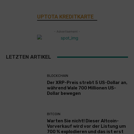
UPTOTA KREDITKARTE
- Advertisement -
LETZTEN ARTIKEL
BLOCKCHAIN
Der XRP-Preis strebt 5 US-Dollar an,
während Wale 700 Millionen US-
Dollar bewegen
BITCOIN
Warten Sie nicht! Dieser Altcoin-
Vorverkauf wird vor der Listung um
700 % explodieren und das ist erst