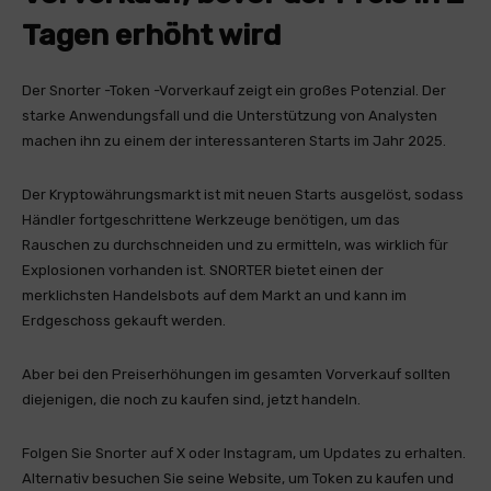
Tagen erhöht wird
Der Snorter -Token -Vorverkauf zeigt ein großes Potenzial. Der
starke Anwendungsfall und die Unterstützung von Analysten
machen ihn zu einem der interessanteren Starts im Jahr 2025.
Der Kryptowährungsmarkt ist mit neuen Starts ausgelöst, sodass
Händler fortgeschrittene Werkzeuge benötigen, um das
Rauschen zu durchschneiden und zu ermitteln, was wirklich für
Explosionen vorhanden ist. SNORTER bietet einen der
merklichsten Handelsbots auf dem Markt an und kann im
Erdgeschoss gekauft werden.
Aber bei den Preiserhöhungen im gesamten Vorverkauf sollten
diejenigen, die noch zu kaufen sind, jetzt handeln.
Folgen Sie Snorter auf X oder Instagram, um Updates zu erhalten.
Alternativ besuchen Sie seine Website, um Token zu kaufen und