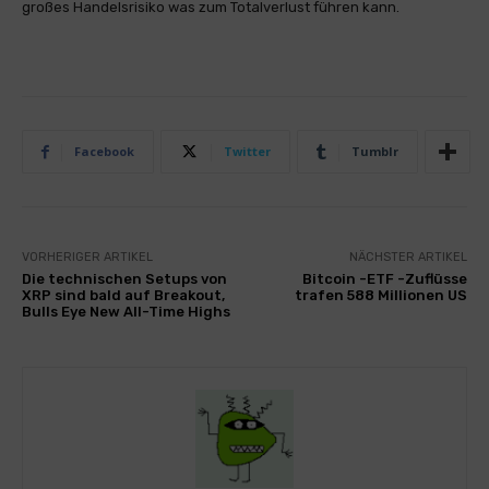
großes Handelsrisiko was zum Totalverlust führen kann.
Facebook
Twitter
Tumblr
VORHERIGER ARTIKEL
NÄCHSTER ARTIKEL
Die technischen Setups von
Bitcoin -ETF -Zuflüsse
XRP sind bald auf Breakout,
trafen 588 Millionen US
Bulls Eye New All-Time Highs