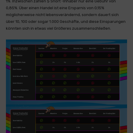
1%. Inzwischen zahlen $ Snort -Inhaber nur eine Gebühr von
0,85%. Über einen Handel ist eine Ersparnis von 0,15%
möglicherweise nicht lebensverändernd, sondern dauert sich
über 10, 100 oder sogar 1.000 Geschäfte, und diese Einsparungen
könnten sich in etwas viel Größeres zusammenschließen.