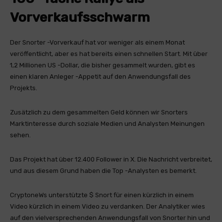
Vorverkaufsschwarm
Der Snorter -Vorverkauf hat vor weniger als einem Monat
veröffentlicht, aber es hat bereits einen schnellen Start. Mit über
1,2 Millionen US -Dollar, die bisher gesammelt wurden, gibt es
einen klaren Anleger -Appetit auf den Anwendungsfall des
Projekts.
Zusätzlich zu dem gesammelten Geld können wir Snorters
Marktinteresse durch soziale Medien und Analysten Meinungen
sehen.
Das Projekt hat über 12.400 Follower in X. Die Nachricht verbreitet,
und aus diesem Grund haben die Top -Analysten es bemerkt.
CryptoneWs unterstützte $ Snort für einen kürzlich in einem
Video kürzlich in einem Video zu verdanken. Der Analytiker wies
auf den vielversprechenden Anwendungsfall von Snorter hin und