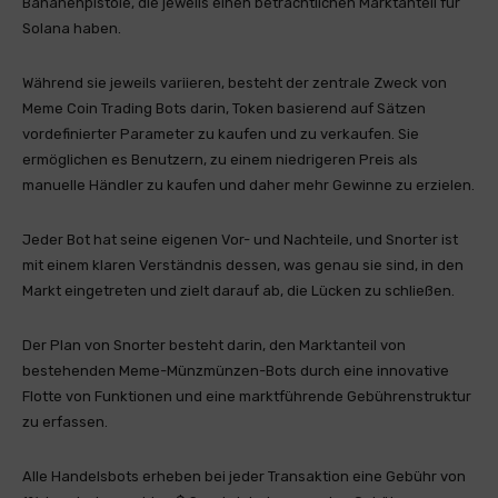
Bananenpistole, die jeweils einen beträchtlichen Marktanteil für
Solana haben.
Während sie jeweils variieren, besteht der zentrale Zweck von
Meme Coin Trading Bots darin, Token basierend auf Sätzen
vordefinierter Parameter zu kaufen und zu verkaufen. Sie
ermöglichen es Benutzern, zu einem niedrigeren Preis als
manuelle Händler zu kaufen und daher mehr Gewinne zu erzielen.
Jeder Bot hat seine eigenen Vor- und Nachteile, und Snorter ist
mit einem klaren Verständnis dessen, was genau sie sind, in den
Markt eingetreten und zielt darauf ab, die Lücken zu schließen.
Der Plan von Snorter besteht darin, den Marktanteil von
bestehenden Meme-Münzmünzen-Bots durch eine innovative
Flotte von Funktionen und eine marktführende Gebührenstruktur
zu erfassen.
Alle Handelsbots erheben bei jeder Transaktion eine Gebühr von