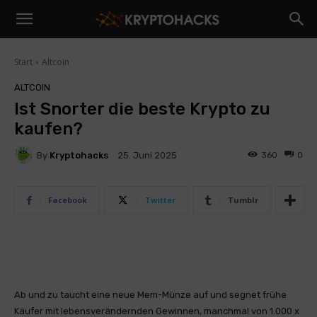
Start
Altcoin
ALTCOIN
Ist Snorter die beste Krypto zu
kaufen?
By
Kryptohacks
360
0
25. Juni 2025
Facebook
Twitter
Tumblr
Ab und zu taucht eine neue Mem-Münze auf und segnet frühe
Käufer mit lebensverändernden Gewinnen, manchmal von 1.000 x