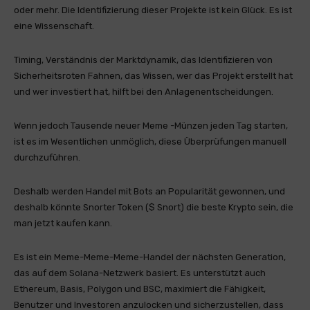
oder mehr. Die Identifizierung dieser Projekte ist kein Glück. Es ist
eine Wissenschaft.
Timing, Verständnis der Marktdynamik, das Identifizieren von
Sicherheitsroten Fahnen, das Wissen, wer das Projekt erstellt hat
und wer investiert hat, hilft bei den Anlagenentscheidungen.
Wenn jedoch Tausende neuer Meme -Münzen jeden Tag starten,
ist es im Wesentlichen unmöglich, diese Überprüfungen manuell
durchzuführen.
Deshalb werden Handel mit Bots an Popularität gewonnen, und
deshalb könnte Snorter Token ($ Snort) die beste Krypto sein, die
man jetzt kaufen kann.
Es ist ein Meme-Meme-Meme-Handel der nächsten Generation,
das auf dem Solana-Netzwerk basiert. Es unterstützt auch
Ethereum, Basis, Polygon und BSC, maximiert die Fähigkeit,
Benutzer und Investoren anzulocken und sicherzustellen, dass