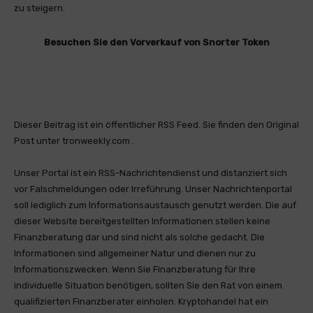
zu steigern.
Besuchen Sie den Vorverkauf von Snorter Token
Dieser Beitrag ist ein öffentlicher RSS Feed. Sie finden den Original
Post unter tronweekly.com .
Unser Portal ist ein RSS-Nachrichtendienst und distanziert sich
vor Falschmeldungen oder Irreführung. Unser Nachrichtenportal
soll lediglich zum Informationsaustausch genutzt werden. Die auf
dieser Website bereitgestellten Informationen stellen keine
Finanzberatung dar und sind nicht als solche gedacht. Die
Informationen sind allgemeiner Natur und dienen nur zu
Informationszwecken. Wenn Sie Finanzberatung für Ihre
individuelle Situation benötigen, sollten Sie den Rat von einem
qualifizierten Finanzberater einholen. Kryptohandel hat ein