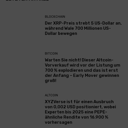
BLOCKCHAIN
Der XRP-Preis strebt 5 US-Dollar an,
während Wale 700 Millionen US-
Dollar bewegen
BITCOIN
Warten Sie nicht! Dieser Altcoin-
Vorverkauf wird vor der Listung um
700 % explodieren und das ist erst
der Anfang – Early Mover gewinnen
groß!
ALTCOIN
XYZVerse ist für einen Ausbruch
von 0,002 USD positioniert, wobei
Experten bis 2025 eine PEPE-
ähnliche Rendite von 16.900 %
vorhersagen