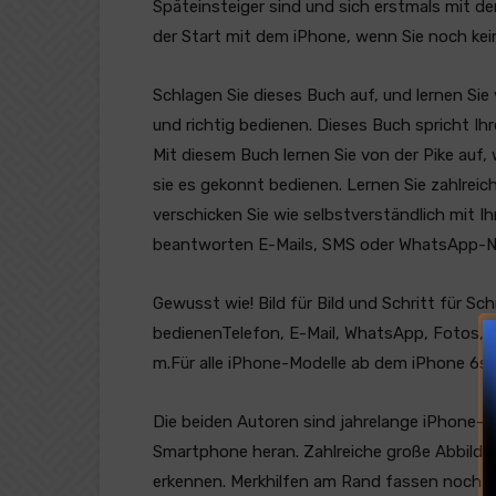
Späteinsteiger sind und sich erstmals mit de
der Start mit dem iPhone, wenn Sie noch ke
Schlagen Sie dieses Buch auf, und lernen Sie 
und richtig bedienen. Dieses Buch spricht Ih
Mit diesem Buch lernen Sie von der Pike auf,
sie es gekonnt bedienen. Lernen Sie zahlrei
verschicken Sie wie selbstverständlich mit 
beantworten E-Mails, SMS oder WhatsApp-N
Gewusst wie! Bild für Bild und Schritt für S
bedienenTelefon, E-Mail, WhatsApp, Fotos, N
m.Für alle iPhone-Modelle ab dem iPhone 6
Die beiden Autoren sind jahrelange iPhone-Ex
Smartphone heran. Zahlreiche große Abbildun
erkennen. Merkhilfen am Rand fassen noch e