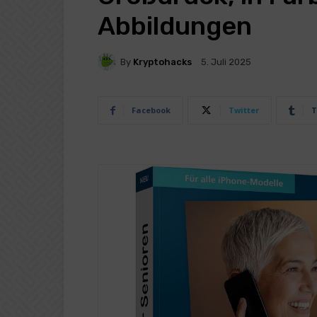
Abbildungen
By
Kryptohacks
5. Juli 2025
Facebook
Twitter
T