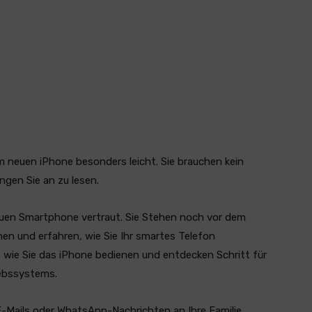
 neuen iPhone besonders leicht. Sie brauchen kein
ngen Sie an zu lesen.
uen Smartphone vertraut. Sie Stehen noch vor dem
nen und erfahren, wie Sie Ihr smartes Telefon
 wie Sie das iPhone bedienen und entdecken Schritt für
iebssystems.
 E-Mails oder WhatsApp-Nachrichten an Ihre Familie