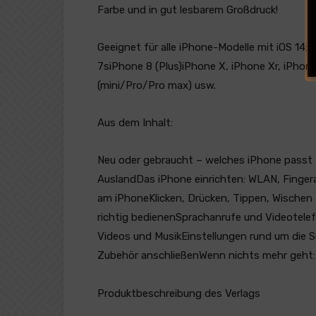
Farbe und in gut lesbarem Großdruck!
Geeignet für alle iPhone-Modelle mit iOS 14:
7siPhone 8 (Plus)iPhone X, iPhone Xr, iPhon
(mini/Pro/Pro max) usw.
Aus dem Inhalt:
Neu oder gebraucht – welches iPhone passt 
AuslandDas iPhone einrichten: WLAN, Finge
am iPhoneKlicken, Drücken, Tippen, Wischen
richtig bedienenSprachanrufe und Videotel
Videos und MusikEinstellungen rund um die S
Zubehör anschließenWenn nichts mehr geht:
Produktbeschreibung des Verlags