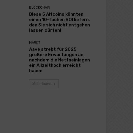
BLOCKCHAIN
Diese 5 Altcoins könnten
einen 10-fachen ROI liefern,
den Sie sich nicht entgehen
lassen dürfen!
MARKT
Aave strebt für 2025
größere Erwartungen an,
nachdem die Nettoeinlagen
ein Allzeithoch erreicht
haben
Mehr laden