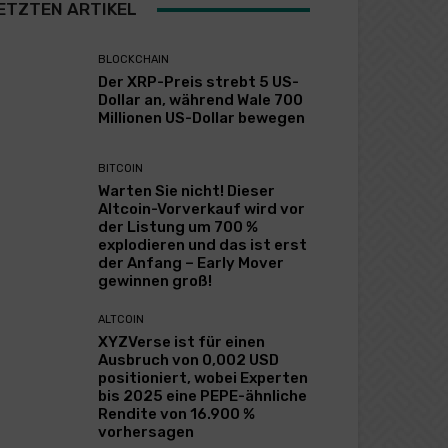
ETZTEN ARTIKEL
BLOCKCHAIN
Der XRP-Preis strebt 5 US-
Dollar an, während Wale 700
Millionen US-Dollar bewegen
BITCOIN
Warten Sie nicht! Dieser
Altcoin-Vorverkauf wird vor
der Listung um 700 %
explodieren und das ist erst
der Anfang – Early Mover
gewinnen groß!
ALTCOIN
XYZVerse ist für einen
Ausbruch von 0,002 USD
positioniert, wobei Experten
bis 2025 eine PEPE-ähnliche
Rendite von 16.900 %
vorhersagen