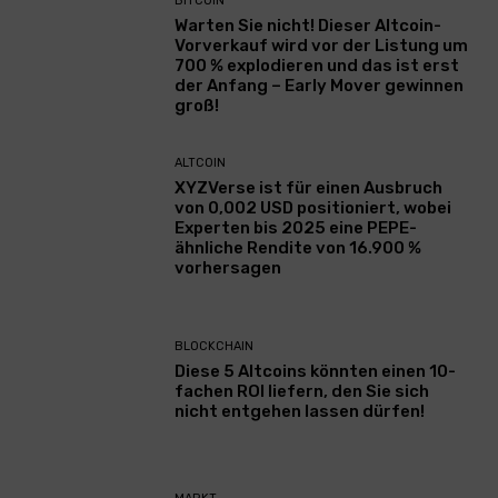
BITCOIN
Warten Sie nicht! Dieser Altcoin-
Vorverkauf wird vor der Listung um
700 % explodieren und das ist erst
der Anfang – Early Mover gewinnen
groß!
ALTCOIN
XYZVerse ist für einen Ausbruch
von 0,002 USD positioniert, wobei
Experten bis 2025 eine PEPE-
ähnliche Rendite von 16.900 %
vorhersagen
BLOCKCHAIN
Diese 5 Altcoins könnten einen 10-
fachen ROI liefern, den Sie sich
nicht entgehen lassen dürfen!