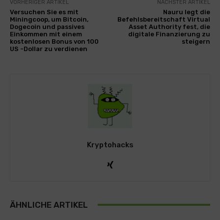
VORHERIGER ARTIKEL
NÄCHSTER ARTIKEL
Versuchen Sie es mit
Nauru legt die
Miningcoop, um Bitcoin,
Befehlsbereitschaft Virtual
Dogecoin und passives
Asset Authority fest, die
Einkommen mit einem
digitale Finanzierung zu
kostenlosen Bonus von 100
steigern
US -Dollar zu verdienen
Kryptohacks
ÄHNLICHE ARTIKEL