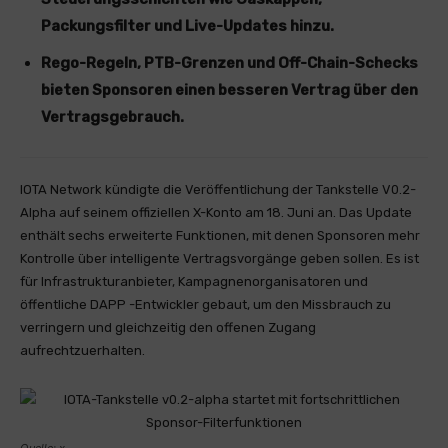
Packungsfilter und Live-Updates hinzu.
Rego-Regeln, PTB-Grenzen und Off-Chain-Schecks
bieten Sponsoren einen besseren Vertrag über den
Vertragsgebrauch.
IOTA Network kündigte die Veröffentlichung der Tankstelle V0.2-
Alpha auf seinem offiziellen X-Konto am 18. Juni an. Das Update
enthält sechs erweiterte Funktionen, mit denen Sponsoren mehr
Kontrolle über intelligente Vertragsvorgänge geben sollen. Es ist
für Infrastrukturanbieter, Kampagnenorganisatoren und
öffentliche DAPP -Entwickler gebaut, um den Missbrauch zu
verringern und gleichzeitig den offenen Zugang
aufrechtzuerhalten.