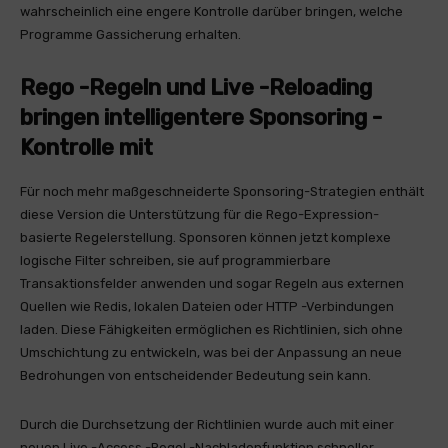
wahrscheinlich eine engere Kontrolle darüber bringen, welche
Programme Gassicherung erhalten.
Rego -Regeln und Live -Reloading
bringen intelligentere Sponsoring -
Kontrolle mit
Für noch mehr maßgeschneiderte Sponsoring-Strategien enthält
diese Version die Unterstützung für die Rego-Expression-
basierte Regelerstellung. Sponsoren können jetzt komplexe
logische Filter schreiben, sie auf programmierbare
Transaktionsfelder anwenden und sogar Regeln aus externen
Quellen wie Redis, lokalen Dateien oder HTTP -Verbindungen
laden. Diese Fähigkeiten ermöglichen es Richtlinien, sich ohne
Umschichtung zu entwickeln, was bei der Anpassung an neue
Bedrohungen von entscheidender Bedeutung sein kann.
Durch die Durchsetzung der Richtlinien wurde auch mit einer
neuen Live -Access -Regel -Nachladenfunktion schneller