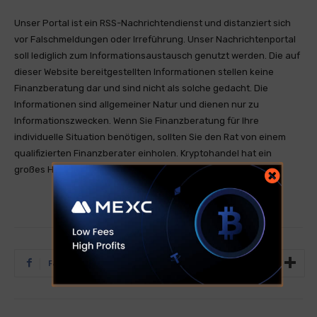
Unser Portal ist ein RSS-Nachrichtendienst und distanziert sich
vor Falschmeldungen oder Irreführung. Unser Nachrichtenportal
soll lediglich zum Informationsaustausch genutzt werden. Die auf
dieser Website bereitgestellten Informationen stellen keine
Finanzberatung dar und sind nicht als solche gedacht. Die
Informationen sind allgemeiner Natur und dienen nur zu
Informationszwecken. Wenn Sie Finanzberatung für Ihre
individuelle Situation benötigen, sollten Sie den Rat von einem
qualifizierten Finanzberater einholen. Kryptohandel hat ein
großes Handelsrisiko was zum Totalverlust führen kann.
Facebook
Twitter
Tumblr