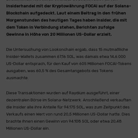
Insiderhandel mit der Kryptowährung FOCAI auf der Solana-
Blockchain aufgedeckt. Laut einem Beitrag in den frühen
Morgenstunden des heutigen Tages haben Insider, die mit
dem Token in Verbindung stehen, Berichten zufolge
Gewinne in Höhe von 20 Millionen US-Dollar erzielt.
Die Untersuchung von Lookonchain ergab, dass 15 mutmaßliche
Insider-Wallets zusammen 67,16 SOL, was damals etwa 14,6.000
US-Dollar entsprach, für den Kauf von 605 Millionen FOCAI-Tokens
ausgaben, was 60,5 % des Gesamtangebots des Tokens
ausmachte.
Diese Transaktionen wurden auf Raydium ausgeführt, einer
dezentralen Börse im Solana-Netzwerk. Anschließend verkauften
die Insider alle ihre Anteile für 94.175 SOL, was zum Zeitpunkt des
Verkaufs einen Wert von rund 20,5 Millionen US-Dollar hatte. Dies
brachte ihnen einen Gewinn von 94.108 SOL oder etwa 20,48
Millionen US-Dollar ein.