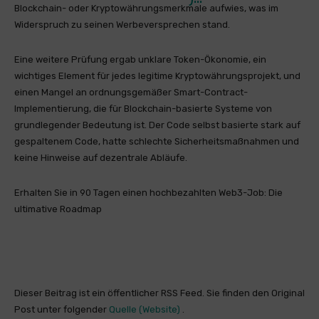
Blockchain- oder Kryptowährungsmerkmale aufwies, was im
Widerspruch zu seinen Werbeversprechen stand.
Eine weitere Prüfung ergab unklare Token-Ökonomie, ein
wichtiges Element für jedes legitime Kryptowährungsprojekt, und
einen Mangel an ordnungsgemäßer Smart-Contract-
Implementierung, die für Blockchain-basierte Systeme von
grundlegender Bedeutung ist. Der Code selbst basierte stark auf
gespaltenem Code, hatte schlechte Sicherheitsmaßnahmen und
keine Hinweise auf dezentrale Abläufe.
Erhalten Sie in 90 Tagen einen hochbezahlten Web3-Job: Die
ultimative Roadmap
Dieser Beitrag ist ein öffentlicher RSS Feed. Sie finden den Original
Post unter folgender
Quelle (Website)
.