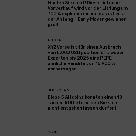
Warten Sie nicht! Dieser Altcoin-
Vorverkauf wird vor der Listung um
700 % explodieren und das ist erst
der Anfang – Early Mover gewinnen
groß!
ALTCOIN
XYZVerse ist für einen Ausbruch
von 0,002 USD positioniert, wobei
Experten bis 2025 eine PEPE-
ähnliche Rendite von 16.900 %
vorhersagen
BLOCKCHAIN
Diese 5 Altcoins könnten einen 10-
fachen ROI liefern, den Sie sich
nicht entgehen lassen dürfen!
MARKT