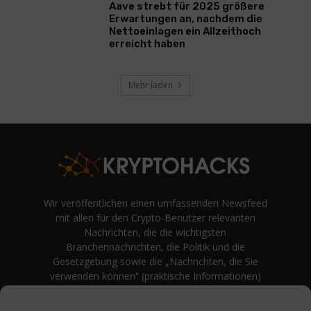
Aave strebt für 2025 größere
Erwartungen an, nachdem die
Nettoeinlagen ein Allzeithoch
erreicht haben
Mehr laden
Wir veröffentlichen einen umfassenden Newsfeed
mit allen für den Crypto-Benutzer relevanten
Nachrichten, die die wichtigsten
Branchennachrichten, die Politik und die
Gesetzgebung sowie die „Nachrichten, die Sie
verwenden können“ (praktische Informationen)
auf Verbraucherebene abdecken.
unvoreingenommene Bewertungen und