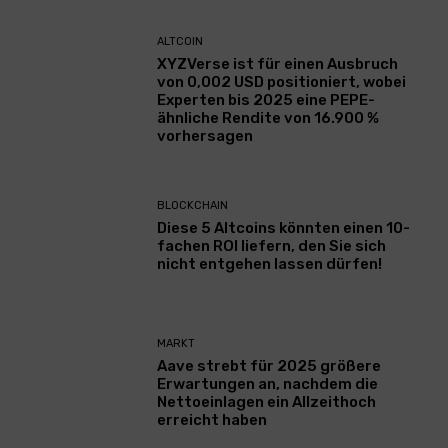
ALTCOIN
XYZVerse ist für einen Ausbruch
von 0,002 USD positioniert, wobei
Experten bis 2025 eine PEPE-
ähnliche Rendite von 16.900 %
vorhersagen
BLOCKCHAIN
Diese 5 Altcoins könnten einen 10-
fachen ROI liefern, den Sie sich
nicht entgehen lassen dürfen!
MARKT
Aave strebt für 2025 größere
Erwartungen an, nachdem die
Nettoeinlagen ein Allzeithoch
erreicht haben