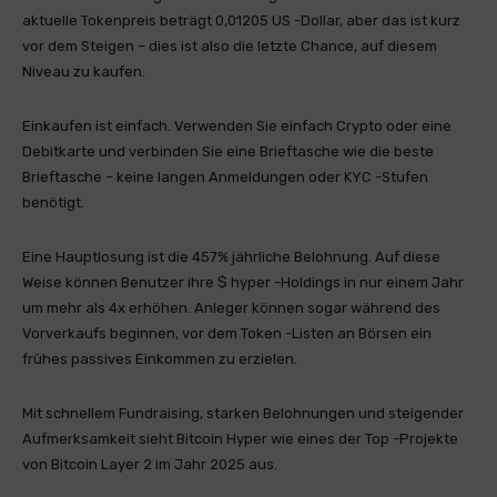
aktuelle Tokenpreis beträgt 0,01205 US -Dollar, aber das ist kurz
vor dem Steigen – dies ist also die letzte Chance, auf diesem
Niveau zu kaufen.
Einkaufen ist einfach. Verwenden Sie einfach Crypto oder eine
Debitkarte und verbinden Sie eine Brieftasche wie die beste
Brieftasche – keine langen Anmeldungen oder KYC -Stufen
benötigt.
Eine Hauptlosung ist die 457% jährliche Belohnung. Auf diese
Weise können Benutzer ihre $ hyper -Holdings in nur einem Jahr
um mehr als 4x erhöhen. Anleger können sogar während des
Vorverkaufs beginnen, vor dem Token -Listen an Börsen ein
frühes passives Einkommen zu erzielen.
Mit schnellem Fundraising, starken Belohnungen und steigender
Aufmerksamkeit sieht Bitcoin Hyper wie eines der Top -Projekte
von Bitcoin Layer 2 im Jahr 2025 aus.