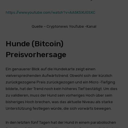
https://www.youtube.com/watch?v=AA5K5XU0SXC
Quelle – Cryptonews YouTube -Kanal
Hunde (Bitcoin)
Preisvorhersage
Ein genauerer Blick auf die Hundekarte zeigt einen
vielversprechenden Aufwärtstrend. Obwohl sich der kürzlich
zurückgezogene Preis zurückgezogen und ein Micro -Tiefging
bildete, hat der Trend noch kein höheres Tief bestätigt. Um dies
zu validieren, muss der Hund sein vorheriges Hoch über sein
bisheriges Hoch brechen, was das aktuelle Niveau als starke
Unterstützung festlegen würde, die sich vorwärts bewegen.
In den letzten fünf Tagen hat der Hund in einem parabolischen