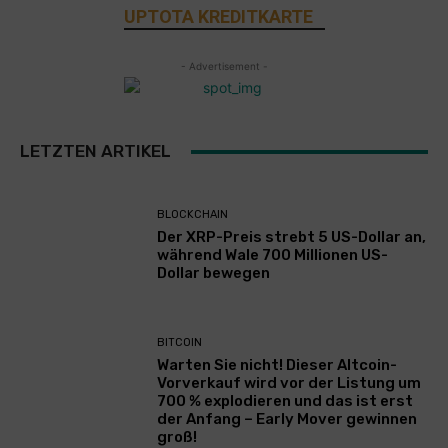
UPTOTA KREDITKARTE
- Advertisement -
LETZTEN ARTIKEL
BLOCKCHAIN
Der XRP-Preis strebt 5 US-Dollar an,
während Wale 700 Millionen US-
Dollar bewegen
BITCOIN
Warten Sie nicht! Dieser Altcoin-
Vorverkauf wird vor der Listung um
700 % explodieren und das ist erst
der Anfang – Early Mover gewinnen
groß!