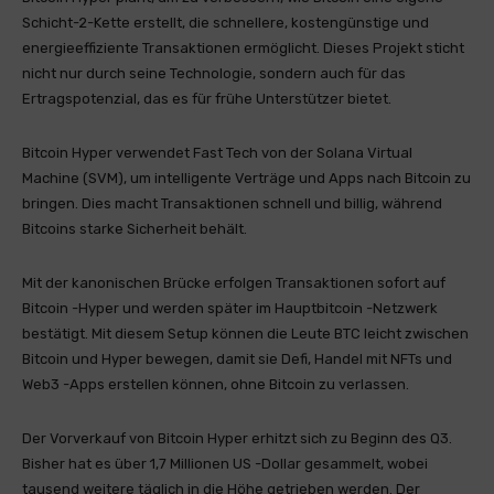
Schicht-2-Kette erstellt, die schnellere, kostengünstige und
energieeffiziente Transaktionen ermöglicht. Dieses Projekt sticht
nicht nur durch seine Technologie, sondern auch für das
Ertragspotenzial, das es für frühe Unterstützer bietet.
Bitcoin Hyper verwendet Fast Tech von der Solana Virtual
Machine (SVM), um intelligente Verträge und Apps nach Bitcoin zu
bringen. Dies macht Transaktionen schnell und billig, während
Bitcoins starke Sicherheit behält.
Mit der kanonischen Brücke erfolgen Transaktionen sofort auf
Bitcoin -Hyper und werden später im Hauptbitcoin -Netzwerk
bestätigt. Mit diesem Setup können die Leute BTC leicht zwischen
Bitcoin und Hyper bewegen, damit sie Defi, Handel mit NFTs und
Web3 -Apps erstellen können, ohne Bitcoin zu verlassen.
Der Vorverkauf von Bitcoin Hyper erhitzt sich zu Beginn des Q3.
Bisher hat es über 1,7 Millionen US -Dollar gesammelt, wobei
tausend weitere täglich in die Höhe getrieben werden. Der