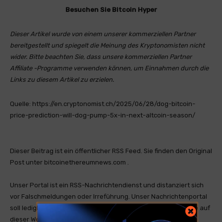
Besuchen Sie Bitcoin Hyper
Dieser Artikel wurde von einem unserer kommerziellen Partner
bereitgestellt und spiegelt die Meinung des Kryptonomisten nicht
wider. Bitte beachten Sie, dass unsere kommerziellen Partner
Affiliate -Programme verwenden können, um Einnahmen durch die
Links zu diesem Artikel zu erzielen.
Quelle: https://en.cryptonomist.ch/2025/06/28/dog-bitcoin-
price-prediction-will-dog-pump-5x-in-next-altcoin-season/
Dieser Beitrag ist ein öffentlicher RSS Feed. Sie finden den Original
Post unter bitcoinethereumnews.com .
Unser Portal ist ein RSS-Nachrichtendienst und distanziert sich
vor Falschmeldungen oder Irreführung. Unser Nachrichtenportal
soll lediglich zum Informationsaustausch genutzt werden. Die auf
dieser Website bereitgestellten Informationen stellen keine