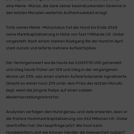
eine Meme -Münze, die dank seiner beeindruckenden Gewinne in
den letzten Monaten weiterhin Aufmerksamkeit erregt.
Trotz seines Meme -Münzstatus hat der Hund bis Ende 2024
seine Marktkapitalisierung in Höhe von fast 1 Milliarde US -Dollar
vorgestellt. Nach einem starken Rückgang fiel der Hund im April
stark zurück und lieferte mehrere Aufwärtspikes.
Der Vermögenswert wurde heute bei 0,003978 USD gehandelt
und stieg heute früher um 12% und stieg in der vergangenen
Woche um 33%, was einen starken Aufwärtsdynamik signalisierte.
Obwohl es immer noch 21% unter dem Preis des letzten Monats
liegt, weist die jüngste Rallye auf einen soliden
Wiederherstellungstrend hin.
Analysten verfolgen den Hund genau, und viele erwarten, dass er
die frühere Hochmarktkapitalisierung von 562 Millionen US -Dollar
übertroffen hat. Die Hauptfrage jetzt: Wie hoch kann
Hundeklettern und wie können Händler die Gelegenheit nutzen?