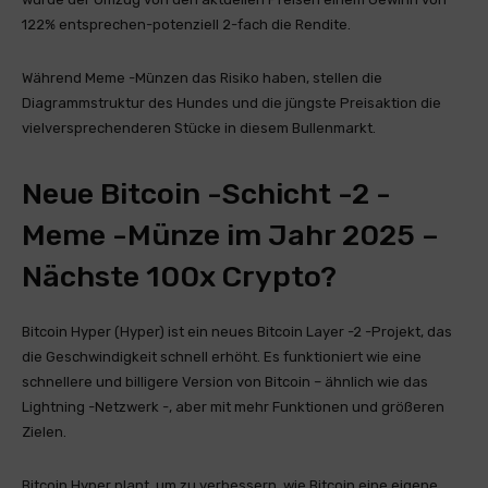
122% entsprechen-potenziell 2-fach die Rendite.
Während Meme -Münzen das Risiko haben, stellen die
Diagrammstruktur des Hundes und die jüngste Preisaktion die
vielversprechenderen Stücke in diesem Bullenmarkt.
Neue Bitcoin -Schicht -2 -
Meme -Münze im Jahr 2025 –
Nächste 100x Crypto?
Bitcoin Hyper (Hyper) ist ein neues Bitcoin Layer -2 -Projekt, das
die Geschwindigkeit schnell erhöht. Es funktioniert wie eine
schnellere und billigere Version von Bitcoin – ähnlich wie das
Lightning -Netzwerk -, aber mit mehr Funktionen und größeren
Zielen.
Bitcoin Hyper plant, um zu verbessern, wie Bitcoin eine eigene