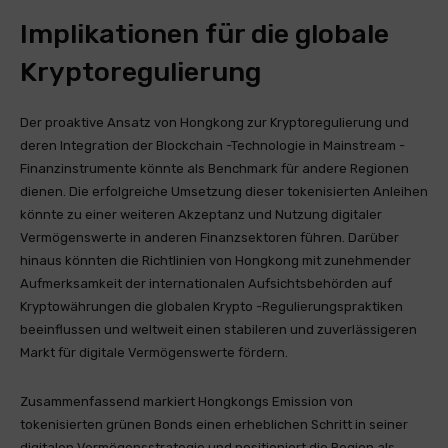
Implikationen für die globale
Kryptoregulierung
Der proaktive Ansatz von Hongkong zur Kryptoregulierung und
deren Integration der Blockchain -Technologie in Mainstream -
Finanzinstrumente könnte als Benchmark für andere Regionen
dienen. Die erfolgreiche Umsetzung dieser tokenisierten Anleihen
könnte zu einer weiteren Akzeptanz und Nutzung digitaler
Vermögenswerte in anderen Finanzsektoren führen. Darüber
hinaus könnten die Richtlinien von Hongkong mit zunehmender
Aufmerksamkeit der internationalen Aufsichtsbehörden auf
Kryptowährungen die globalen Krypto -Regulierungspraktiken
beeinflussen und weltweit einen stabileren und zuverlässigeren
Markt für digitale Vermögenswerte fördern.
Zusammenfassend markiert Hongkongs Emission von
tokenisierten grünen Bonds einen erheblichen Schritt in seiner
digitalen Vermögensstrategie und positioniert die Region als