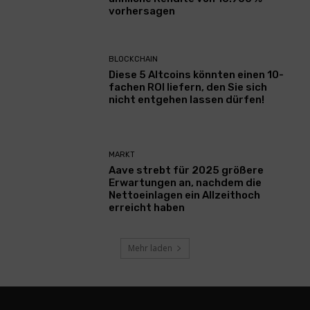
vorhersagen
BLOCKCHAIN
Diese 5 Altcoins könnten einen 10-
fachen ROI liefern, den Sie sich
nicht entgehen lassen dürfen!
MARKT
Aave strebt für 2025 größere
Erwartungen an, nachdem die
Nettoeinlagen ein Allzeithoch
erreicht haben
Mehr laden