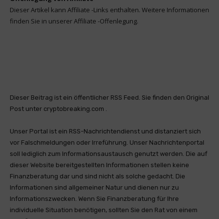
Dieser Artikel kann Affiliate -Links enthalten. Weitere Informationen
finden Sie in unserer Affiliate -Offenlegung.
Dieser Beitrag ist ein öffentlicher RSS Feed. Sie finden den Original
Post unter cryptobreaking.com .
Unser Portal ist ein RSS-Nachrichtendienst und distanziert sich
vor Falschmeldungen oder Irreführung. Unser Nachrichtenportal
soll lediglich zum Informationsaustausch genutzt werden. Die auf
dieser Website bereitgestellten Informationen stellen keine
Finanzberatung dar und sind nicht als solche gedacht. Die
Informationen sind allgemeiner Natur und dienen nur zu
Informationszwecken. Wenn Sie Finanzberatung für Ihre
individuelle Situation benötigen, sollten Sie den Rat von einem