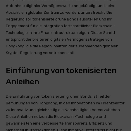
Aufnahme digitaler Vermögenswerte angekündigt und seine
Absicht, ein globaler Zentrum zu werden, unterstreicht. Die
Regierung soll tokenisierte grüne Bonds ausstellen und ihr
Engagement für die Integration fortschrittlicher Blockchain -
Technologie in ihre Finanzinfrastruktur zeigen. Dieser Schritt
entspricht der breiteren digitalen Vermögensstrategie von
Hongkong, die die Region inmitten der zunehmenden globalen
Krypto -Regulierung vorantreiben soll.
Einführung von tokenisierten
Anleihen
Die Einführung von tokenisierten grünen Bonds ist Teil der
Bemühungen von Hongkong, in den Innovationen im Finanzsektor
zu innovativ und gleichzeitig die Nachhaltigkeit hervorzuheben.
Diese Anleihen nutzen die Blockchain -Technologie und
gewährleisten eine verbesserte Transparenz, Effizienz und
Sicherheit in Transaktionen. Diese Initiative unterstützt nicht nur