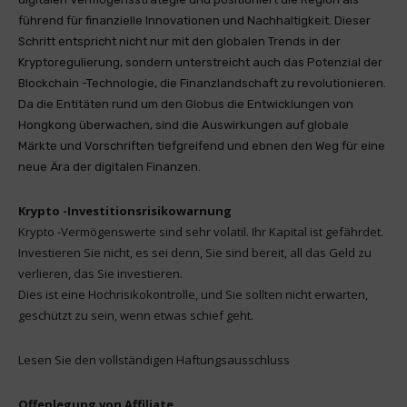
führend für finanzielle Innovationen und Nachhaltigkeit. Dieser
Schritt entspricht nicht nur mit den globalen Trends in der
Kryptoregulierung, sondern unterstreicht auch das Potenzial der
Blockchain -Technologie, die Finanzlandschaft zu revolutionieren.
Da die Entitäten rund um den Globus die Entwicklungen von
Hongkong überwachen, sind die Auswirkungen auf globale
Märkte und Vorschriften tiefgreifend und ebnen den Weg für eine
neue Ära der digitalen Finanzen.
Krypto -Investitionsrisikowarnung
Krypto -Vermögenswerte sind sehr volatil. Ihr Kapital ist gefährdet.
Investieren Sie nicht, es sei denn, Sie sind bereit, all das Geld zu
verlieren, das Sie investieren.
Dies ist eine Hochrisikokontrolle, und Sie sollten nicht erwarten,
geschützt zu sein, wenn etwas schief geht.
Lesen Sie den vollständigen Haftungsausschluss
Offenlegung von Affiliate