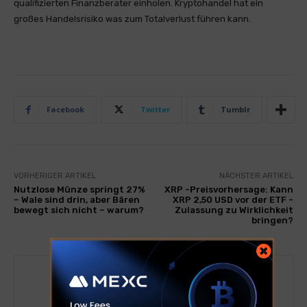
qualifizierten Finanzberater einholen. Kryptohandel hat ein
großes Handelsrisiko was zum Totalverlust führen kann.
Facebook
Twitter
Tumblr
VORHERIGER ARTIKEL
NÄCHSTER ARTIKEL
Nutzlose Münze springt 27%
XRP -Preisvorhersage: Kann
– Wale sind drin, aber Bären
XRP 2,50 USD vor der ETF -
bewegt sich nicht – warum?
Zulassung zu Wirklichkeit
bringen?