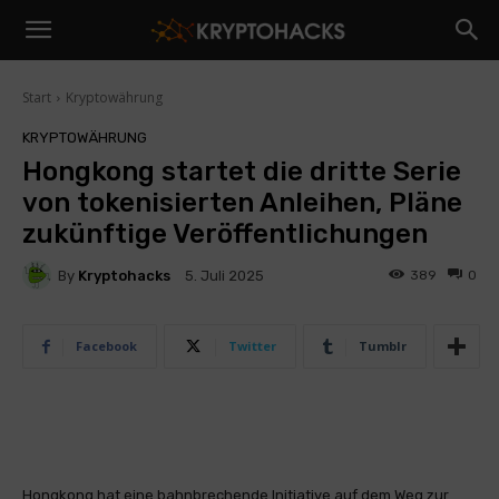
Start
Kryptowährung
KRYPTOWÄHRUNG
Hongkong startet die dritte Serie
von tokenisierten Anleihen, Pläne
zukünftige Veröffentlichungen
By
Kryptohacks
389
0
5. Juli 2025
Facebook
Twitter
Tumblr
Hongkong hat eine bahnbrechende Initiative auf dem Weg zur