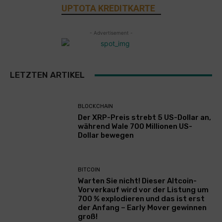
UPTOTA KREDITKARTE
- Advertisement -
LETZTEN ARTIKEL
BLOCKCHAIN
Der XRP-Preis strebt 5 US-Dollar an,
während Wale 700 Millionen US-
Dollar bewegen
BITCOIN
Warten Sie nicht! Dieser Altcoin-
Vorverkauf wird vor der Listung um
700 % explodieren und das ist erst
der Anfang – Early Mover gewinnen
groß!