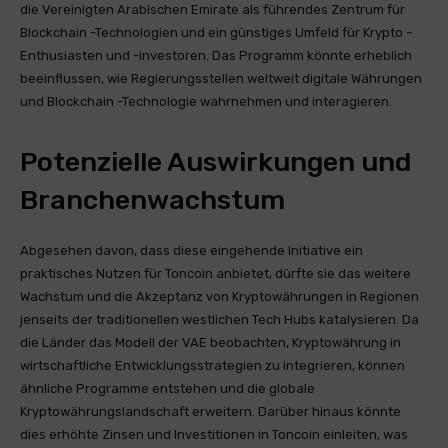
die Vereinigten Arabischen Emirate als führendes Zentrum für
Blockchain -Technologien und ein günstiges Umfeld für Krypto -
Enthusiasten und -investoren. Das Programm könnte erheblich
beeinflussen, wie Regierungsstellen weltweit digitale Währungen
und Blockchain -Technologie wahrnehmen und interagieren.
Potenzielle Auswirkungen und
Branchenwachstum
Abgesehen davon, dass diese eingehende Initiative ein
praktisches Nutzen für Toncoin anbietet, dürfte sie das weitere
Wachstum und die Akzeptanz von Kryptowährungen in Regionen
jenseits der traditionellen westlichen Tech Hubs katalysieren. Da
die Länder das Modell der VAE beobachten, Kryptowährung in
wirtschaftliche Entwicklungsstrategien zu integrieren, können
ähnliche Programme entstehen und die globale
Kryptowährungslandschaft erweitern. Darüber hinaus könnte
dies erhöhte Zinsen und Investitionen in Toncoin einleiten, was