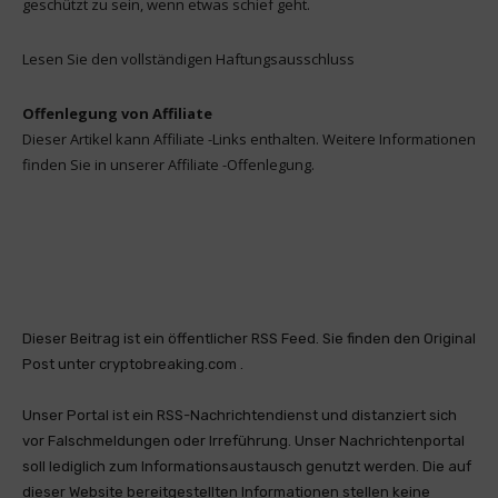
geschützt zu sein, wenn etwas schief geht.
Lesen Sie den vollständigen Haftungsausschluss
Offenlegung von Affiliate
Dieser Artikel kann Affiliate -Links enthalten. Weitere Informationen
finden Sie in unserer Affiliate -Offenlegung.
Dieser Beitrag ist ein öffentlicher RSS Feed. Sie finden den Original
Post unter cryptobreaking.com .
Unser Portal ist ein RSS-Nachrichtendienst und distanziert sich
vor Falschmeldungen oder Irreführung. Unser Nachrichtenportal
soll lediglich zum Informationsaustausch genutzt werden. Die auf
dieser Website bereitgestellten Informationen stellen keine