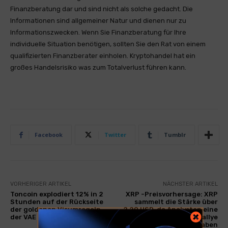
Finanzberatung dar und sind nicht als solche gedacht. Die
Informationen sind allgemeiner Natur und dienen nur zu
Informationszwecken. Wenn Sie Finanzberatung für Ihre
individuelle Situation benötigen, sollten Sie den Rat von einem
qualifizierten Finanzberater einholen. Kryptohandel hat ein
großes Handelsrisiko was zum Totalverlust führen kann.
Facebook
Twitter
Tumblr
VORHERIGER ARTIKEL
NÄCHSTER ARTIKEL
Toncoin explodiert 12% in 2
XRP -Preisvorhersage: XRP
Stunden auf der Rückseite
sammelt die Stärke über
der goldenen Visumregeln
2,20 USD, da Analysten eine
der VAE
massive parabolische Rallye
vorausgesagt haben