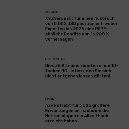
ALTCOIN
XYZVerse ist für einen Ausbruch
von 0,002 USD positioniert, wobei
Experten bis 2025 eine PEPE-
ähnliche Rendite von 16.900 %
vorhersagen
BLOCKCHAIN
Diese 5 Altcoins könnten einen 10-
fachen ROI liefern, den Sie sich
nicht entgehen lassen dürfen!
MARKT
Aave strebt für 2025 größere
Erwartungen an, nachdem die
Nettoeinlagen ein Allzeithoch
erreicht haben