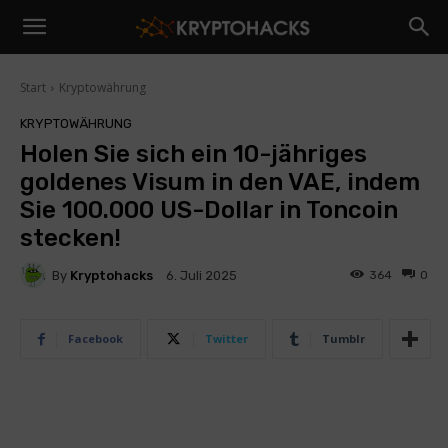
Start
Kryptowährung
KRYPTOWÄHRUNG
Holen Sie sich ein 10-jähriges
goldenes Visum in den VAE, indem
Sie 100.000 US-Dollar in Toncoin
stecken!
By
Kryptohacks
364
0
6. Juli 2025
Facebook
Twitter
Tumblr