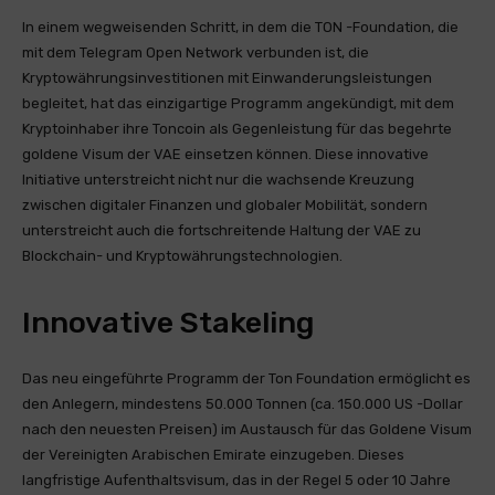
In einem wegweisenden Schritt, in dem die TON -Foundation, die
mit dem Telegram Open Network verbunden ist, die
Kryptowährungsinvestitionen mit Einwanderungsleistungen
begleitet, hat das einzigartige Programm angekündigt, mit dem
Kryptoinhaber ihre Toncoin als Gegenleistung für das begehrte
goldene Visum der VAE einsetzen können. Diese innovative
Initiative unterstreicht nicht nur die wachsende Kreuzung
zwischen digitaler Finanzen und globaler Mobilität, sondern
unterstreicht auch die fortschreitende Haltung der VAE zu
Blockchain- und Kryptowährungstechnologien.
Innovative Stakeling
Das neu eingeführte Programm der Ton Foundation ermöglicht es
den Anlegern, mindestens 50.000 Tonnen (ca. 150.000 US -Dollar
nach den neuesten Preisen) im Austausch für das Goldene Visum
der Vereinigten Arabischen Emirate einzugeben. Dieses
langfristige Aufenthaltsvisum, das in der Regel 5 oder 10 Jahre