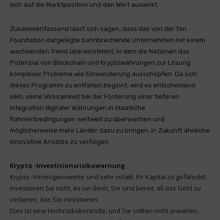
sich auf die Marktposition und den Wert auswirkt.
Zusammenfassend lässt sich sagen, dass das von der Ton
Foundation dargelegte bahnbrechende Unternehmen mit einem
wachsenden Trend übereinstimmt, in dem die Nationen das
Potenzial von Blockchain und Kryptowährungen zur Lösung
komplexer Probleme wie Einwanderung ausschöpfen. Da sich
dieses Programm zu entfalten beginnt, wird es entscheidend
sein, seine Wirksamkeit bei der Förderung einer tieferen
Integration digitaler Währungen in staatliche
Rahmenbedingungen weltweit zu überwachen und
möglicherweise mehr Länder dazu zu bringen, in Zukunft ähnliche
innovative Ansätze zu verfolgen.
Krypto -Investitionsrisikowarnung
Krypto -Vermögenswerte sind sehr volatil. Ihr Kapital ist gefährdet.
Investieren Sie nicht, es sei denn, Sie sind bereit, all das Geld zu
verlieren, das Sie investieren.
Dies ist eine Hochrisikokontrolle, und Sie sollten nicht erwarten,