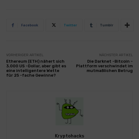
Facebook
Twitter
Tumblr
VORHERIGER ARTIKEL
NÄCHSTER ARTIKEL
Ethereum (ETH) nähert sich
Die Darknet -Bitcoin -
3.000 US -Dollar, aber gibt es
Plattform verschwindet im
eine intelligentere Wette
mutmaßlichen Betrug
für 25 -fache Gewinne?
Kryptohacks