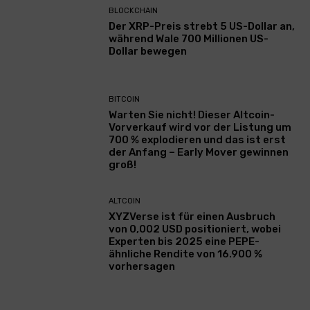
BLOCKCHAIN
Der XRP-Preis strebt 5 US-Dollar an,
während Wale 700 Millionen US-
Dollar bewegen
BITCOIN
Warten Sie nicht! Dieser Altcoin-
Vorverkauf wird vor der Listung um
700 % explodieren und das ist erst
der Anfang – Early Mover gewinnen
groß!
ALTCOIN
XYZVerse ist für einen Ausbruch
von 0,002 USD positioniert, wobei
Experten bis 2025 eine PEPE-
ähnliche Rendite von 16.900 %
vorhersagen