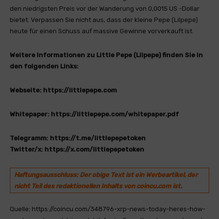
den niedrigsten Preis vor der Wanderung von 0,0015 US -Dollar
bietet. Verpassen Sie nicht aus, dass der kleine Pepe (Lilpepe)
heute für einen Schuss auf massive Gewinne vorverkauft ist.
Weitere Informationen zu Little Pepe (Lilpepe) finden Sie in
den folgenden Links:
Webseite:
https://littlepepe.com
Whitepaper:
https://littlepepe.com/whitepaper.pdf
Telegramm:
https://t.me/littlepepetoken
Twitter/x:
https://x.com/littlepepetoken
Haftungsausschluss: Der obige Text ist ein Werbeartikel, der
nicht Teil des redaktionellen Inhalts von coincu.com ist.
Quelle: https://coincu.com/348796-xrp-news-today-heres-how-