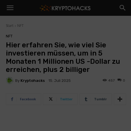
Start
NFT
NFT
Hier erfahren Sie, wie viel Sie
investieren müssen, um in 5
Monaten 1 Millionen US -Dollar zu
erreichen, plus 2 billiger
By
Kryptohacks
457
0
15. Juli 2025
Facebook
Twitter
Tumblr