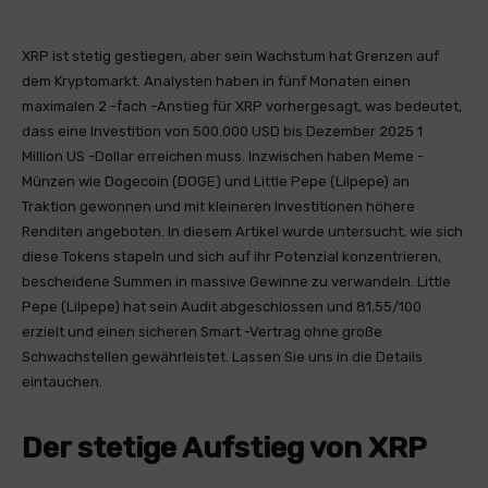
XRP ist stetig gestiegen, aber sein Wachstum hat Grenzen auf
dem Kryptomarkt. Analysten haben in fünf Monaten einen
maximalen 2 -fach -Anstieg für XRP vorhergesagt, was bedeutet,
dass eine Investition von 500.000 USD bis Dezember 2025 1
Million US -Dollar erreichen muss. Inzwischen haben Meme -
Münzen wie Dogecoin (DOGE) und Little Pepe (Lilpepe) an
Traktion gewonnen und mit kleineren Investitionen höhere
Renditen angeboten. In diesem Artikel wurde untersucht, wie sich
diese Tokens stapeln und sich auf ihr Potenzial konzentrieren,
bescheidene Summen in massive Gewinne zu verwandeln. Little
Pepe (Lilpepe) hat sein Audit abgeschlossen und 81,55/100
erzielt und einen sicheren Smart -Vertrag ohne große
Schwachstellen gewährleistet. Lassen Sie uns in die Details
eintauchen.
Der stetige Aufstieg von XRP