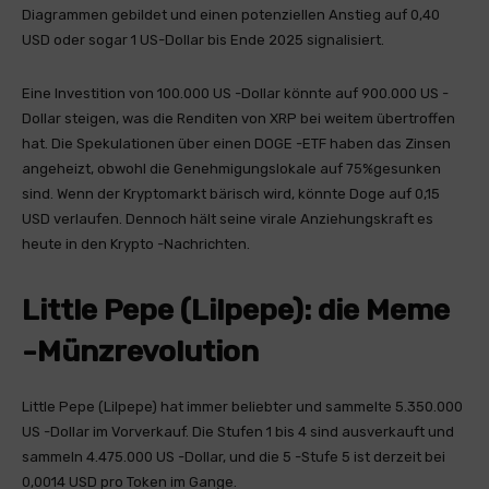
Diagrammen gebildet und einen potenziellen Anstieg auf 0,40
USD oder sogar 1 US-Dollar bis Ende 2025 signalisiert.
Eine Investition von 100.000 US -Dollar könnte auf 900.000 US -
Dollar steigen, was die Renditen von XRP bei weitem übertroffen
hat. Die Spekulationen über einen DOGE -ETF haben das Zinsen
angeheizt, obwohl die Genehmigungslokale auf 75%gesunken
sind. Wenn der Kryptomarkt bärisch wird, könnte Doge auf 0,15
USD verlaufen. Dennoch hält seine virale Anziehungskraft es
heute in den Krypto -Nachrichten.
Little Pepe (Lilpepe): die Meme
-Münzrevolution
Little Pepe (Lilpepe) hat immer beliebter und sammelte 5.350.000
US -Dollar im Vorverkauf. Die Stufen 1 bis 4 sind ausverkauft und
sammeln 4.475.000 US -Dollar, und die 5 -Stufe 5 ist derzeit bei
0,0014 USD pro Token im Gange.