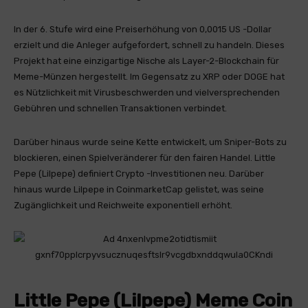
In der 6. Stufe wird eine Preiserhöhung von 0,0015 US -Dollar
erzielt und die Anleger aufgefordert, schnell zu handeln. Dieses
Projekt hat eine einzigartige Nische als Layer-2-Blockchain für
Meme-Münzen hergestellt. Im Gegensatz zu XRP oder DOGE hat
es Nützlichkeit mit Virusbeschwerden und vielversprechenden
Gebühren und schnellen Transaktionen verbindet.
Darüber hinaus wurde seine Kette entwickelt, um Sniper-Bots zu
blockieren, einen Spielveränderer für den fairen Handel. Little
Pepe (Lilpepe) definiert Crypto -Investitionen neu. Darüber
hinaus wurde Lilpepe in CoinmarketCap gelistet, was seine
Zugänglichkeit und Reichweite exponentiell erhöht.
Little Pepe (Lilpepe) Meme Coin