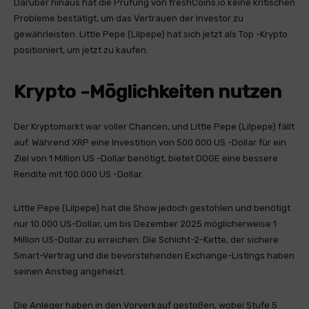
Darüber hinaus hat die Prüfung von freshCoins.io keine kritischen
Probleme bestätigt, um das Vertrauen der Investor zu
gewährleisten. Little Pepe (Lilpepe) hat sich jetzt als Top -Krypto
positioniert, um jetzt zu kaufen.
Krypto -Möglichkeiten nutzen
Der Kryptomarkt war voller Chancen, und Little Pepe (Lilpepe) fällt
auf. Während XRP eine Investition von 500.000 US -Dollar für ein
Ziel von 1 Million US -Dollar benötigt, bietet DOGE eine bessere
Rendite mit 100.000 US -Dollar.
Little Pepe (Lilpepe) hat die Show jedoch gestohlen und benötigt
nur 10.000 US-Dollar, um bis Dezember 2025 möglicherweise 1
Million US-Dollar zu erreichen. Die Schicht-2-Kette, der sichere
Smart-Vertrag und die bevorstehenden Exchange-Listings haben
seinen Anstieg angeheizt.
Die Anleger haben in den Vorverkauf gestoßen, wobei Stufe 5