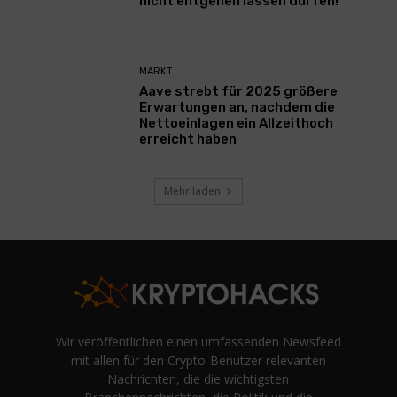
nicht entgehen lassen dürfen!
MARKT
Aave strebt für 2025 größere
Erwartungen an, nachdem die
Nettoeinlagen ein Allzeithoch
erreicht haben
Mehr laden
Wir veröffentlichen einen umfassenden Newsfeed
mit allen für den Crypto-Benutzer relevanten
Nachrichten, die die wichtigsten