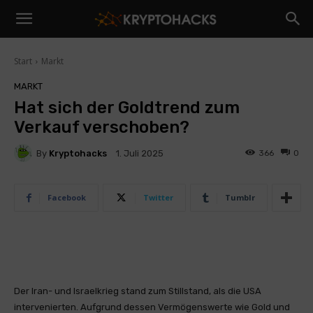
Start
Markt
MARKT
Hat sich der Goldtrend zum
Verkauf verschoben?
By
Kryptohacks
366
0
1. Juli 2025
Facebook
Twitter
Tumblr
Der Iran- und Israelkrieg stand zum Stillstand, als die USA
intervenierten. Aufgrund dessen Vermögenswerte wie Gold und