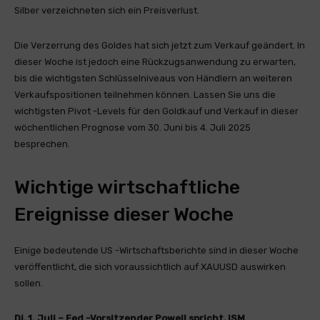
Silber verzeichneten sich ein Preisverlust.
Die Verzerrung des Goldes hat sich jetzt zum Verkauf geändert. In
dieser Woche ist jedoch eine Rückzugsanwendung zu erwarten,
bis die wichtigsten Schlüsselniveaus von Händlern an weiteren
Verkaufspositionen teilnehmen können. Lassen Sie uns die
wichtigsten Pivot -Levels für den Goldkauf und Verkauf in dieser
wöchentlichen Prognose vom 30. Juni bis 4. Juli 2025
besprechen.
Wichtige wirtschaftliche
Ereignisse dieser Woche
Einige bedeutende US -Wirtschaftsberichte sind in dieser Woche
veröffentlicht, die sich voraussichtlich auf XAUUSD auswirken
sollen.
Di, 1. Juli – Fed -Vorsitzender Powell spricht, ISM