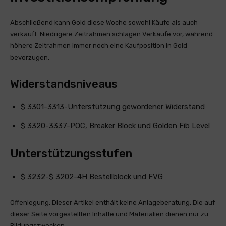
Abschließend kann Gold diese Woche sowohl Käufe als auch
verkauft. Niedrigere Zeitrahmen schlagen Verkäufe vor, während
höhere Zeitrahmen immer noch eine Kaufposition in Gold
bevorzugen.
Widerstandsniveaus
$ 3301-3313-Unterstützung gewordener Widerstand
$ 3320-3337-POC, Breaker Block und Golden Fib Level
Unterstützungsstufen
$ 3232-$ 3202-4H Bestellblock und FVG
Offenlegung: Dieser Artikel enthält keine Anlageberatung. Die auf
dieser Seite vorgestellten Inhalte und Materialien dienen nur zu
Bildungszwecken.