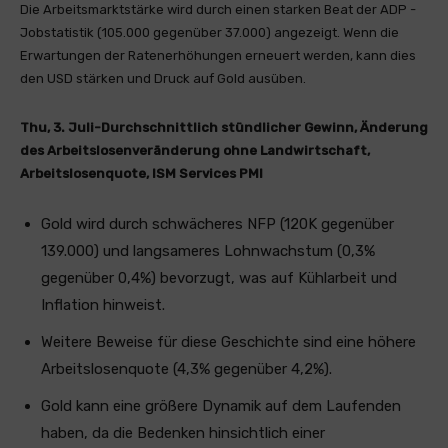
Die Arbeitsmarktstärke wird durch einen starken Beat der ADP -
Jobstatistik (105.000 gegenüber 37.000) angezeigt. Wenn die
Erwartungen der Ratenerhöhungen erneuert werden, kann dies
den USD stärken und Druck auf Gold ausüben.
Thu, 3. Juli-Durchschnittlich stündlicher Gewinn, Änderung
des Arbeitslosenveränderung ohne Landwirtschaft,
Arbeitslosenquote, ISM Services PMI
Gold wird durch schwächeres NFP (120K gegenüber
139.000) und langsameres Lohnwachstum (0,3%
gegenüber 0,4%) bevorzugt, was auf Kühlarbeit und
Inflation hinweist.
Weitere Beweise für diese Geschichte sind eine höhere
Arbeitslosenquote (4,3% gegenüber 4,2%).
Gold kann eine größere Dynamik auf dem Laufenden
haben, da die Bedenken hinsichtlich einer