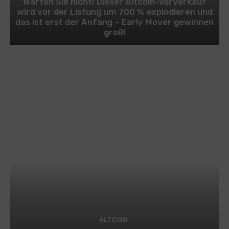
Warten Sie nicht! Dieser Altcoin-Vorverkauf
wird vor der Listung um 700 % explodieren und
das ist erst der Anfang – Early Mover gewinnen
groß!
ALTCOIN