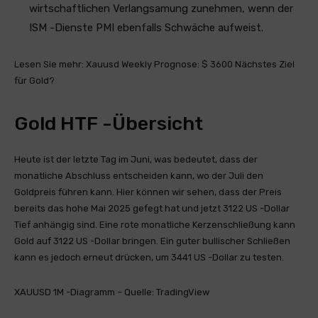
wirtschaftlichen Verlangsamung zunehmen, wenn der
ISM -Dienste PMI ebenfalls Schwäche aufweist.
Lesen Sie mehr: Xauusd Weekly Prognose: $ 3600 Nächstes Ziel
für Gold?
Gold HTF -Übersicht
Heute ist der letzte Tag im Juni, was bedeutet, dass der
monatliche Abschluss entscheiden kann, wo der Juli den
Goldpreis führen kann. Hier können wir sehen, dass der Preis
bereits das hohe Mai 2025 gefegt hat und jetzt 3122 US -Dollar
Tief anhängig sind. Eine rote monatliche Kerzenschließung kann
Gold auf 3122 US -Dollar bringen. Ein guter bullischer Schließen
kann es jedoch erneut drücken, um 3441 US -Dollar zu testen.
XAUUSD 1M -Diagramm – Quelle: TradingView