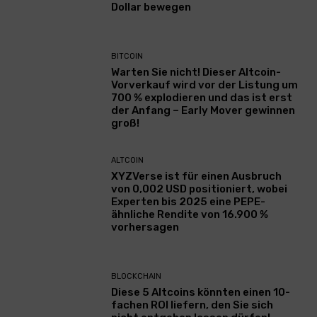
Dollar bewegen
BITCOIN
Warten Sie nicht! Dieser Altcoin-
Vorverkauf wird vor der Listung um
700 % explodieren und das ist erst
der Anfang – Early Mover gewinnen
groß!
ALTCOIN
XYZVerse ist für einen Ausbruch
von 0,002 USD positioniert, wobei
Experten bis 2025 eine PEPE-
ähnliche Rendite von 16.900 %
vorhersagen
BLOCKCHAIN
Diese 5 Altcoins könnten einen 10-
fachen ROI liefern, den Sie sich