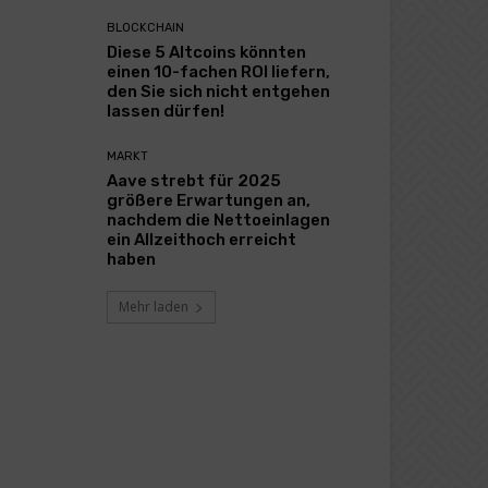
BLOCKCHAIN
Diese 5 Altcoins könnten
einen 10-fachen ROI liefern,
den Sie sich nicht entgehen
lassen dürfen!
MARKT
Aave strebt für 2025
größere Erwartungen an,
nachdem die Nettoeinlagen
ein Allzeithoch erreicht
haben
Mehr laden