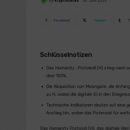
By
Kryptohacks
30. Juni 2025
Facebook
Twitter
T
Schlüsselnotizen
Das Humanity -Protokoll (H) stieg nach 
über 100%.
Die Akquisition von Moongate, die Anfang
zu H, wobei die digitale ID in den Ereigniszu
Technische Indikatoren deuten auf eine 
Anstieg hin, wobei das Potenzial für weit
Das Humanity Protocol (H), das digitale Iden