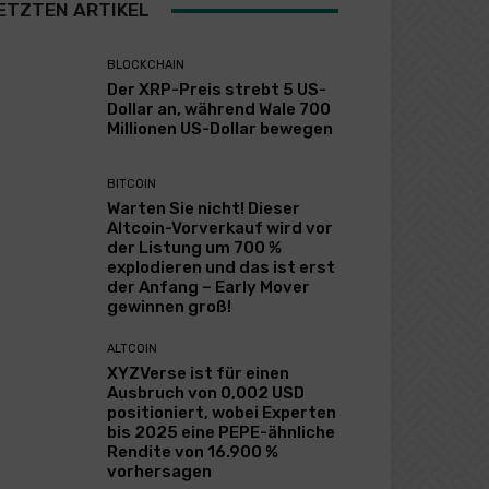
ETZTEN ARTIKEL
BLOCKCHAIN
Der XRP-Preis strebt 5 US-
Dollar an, während Wale 700
Millionen US-Dollar bewegen
BITCOIN
Warten Sie nicht! Dieser
Altcoin-Vorverkauf wird vor
der Listung um 700 %
explodieren und das ist erst
der Anfang – Early Mover
gewinnen groß!
ALTCOIN
XYZVerse ist für einen
Ausbruch von 0,002 USD
positioniert, wobei Experten
bis 2025 eine PEPE-ähnliche
Rendite von 16.900 %
vorhersagen