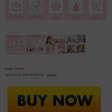
Price:
13,99€
(as of Jul 05, 2025 18:11:18 UTC –
Details
)