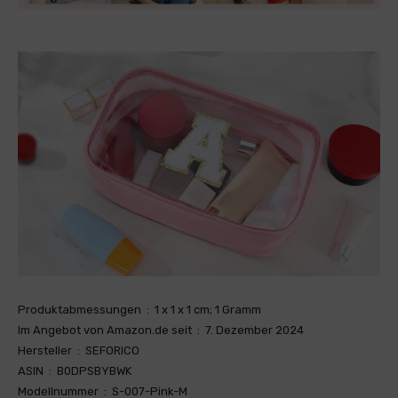
Produktabmessungen ‏ : ‎ 1 x 1 x 1 cm; 1 Gramm
Im Angebot von Amazon.de seit ‏ : ‎ 7. Dezember 2024
Hersteller ‏ : ‎ SEFORICO
ASIN ‏ : ‎ B0DPSBYBWK
Modellnummer ‏ : ‎ S-007-Pink-M