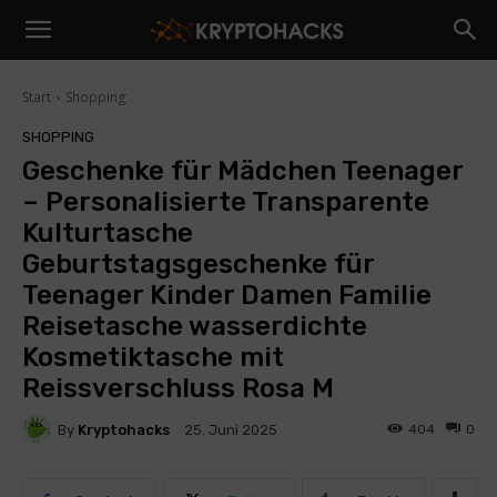
Start
Shopping
SHOPPING
Geschenke für Mädchen Teenager
– Personalisierte Transparente
Kulturtasche
Geburtstagsgeschenke für
Teenager Kinder Damen Familie
Reisetasche wasserdichte
Kosmetiktasche mit
Reissverschluss Rosa M
By
Kryptohacks
404
0
25. Juni 2025