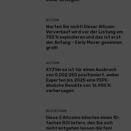
BITCOIN
Warten Sie nicht! Dieser Altcoin-
Vorverkauf wird vor der Listung um
700 % explodieren und das ist erst
der Anfang – Early Mover gewinnen
groß!
ALTCOIN
XYZVerse ist für einen Ausbruch
von 0,002 USD positioniert, wobei
Experten bis 2025 eine PEPE-
ähnliche Rendite von 16.900 %
vorhersagen
BLOCKCHAIN
Diese 5 Altcoins könnten einen 10-
fachen ROI liefern, den Sie sich
nicht entgehen lassen dürfen!