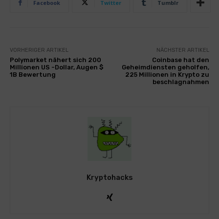
Facebook
Twitter
Tumblr
VORHERIGER ARTIKEL
NÄCHSTER ARTIKEL
Polymarket nähert sich 200
Coinbase hat den
Millionen US -Dollar, Augen $
Geheimdiensten geholfen,
1B Bewertung
225 Millionen in Krypto zu
beschlagnahmen
Kryptohacks