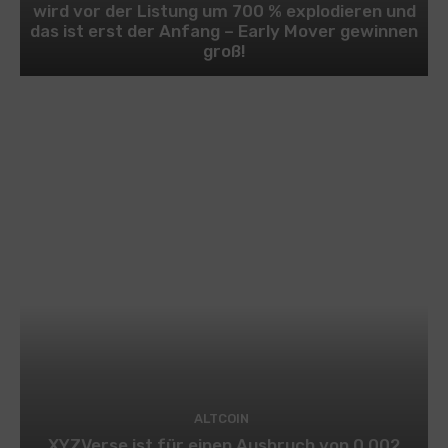
wird vor der Listung um 700 % explodieren und
das ist erst der Anfang – Early Mover gewinnen
groß!
ALTCOIN
XYZVerse ist für einen Ausbruch von 0,002