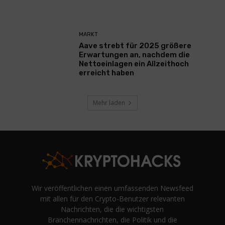
MARKT
Aave strebt für 2025 größere
Erwartungen an, nachdem die
Nettoeinlagen ein Allzeithoch
erreicht haben
Mehr laden
Wir veröffentlichen einen umfassenden Newsfeed
mit allen für den Crypto-Benutzer relevanten
Nachrichten, die die wichtigsten
Branchennachrichten, die Politik und die