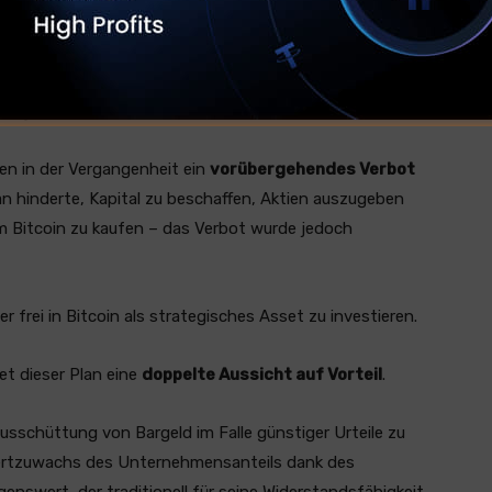
Trend ein, bei dem immer mehr börsennotierte
rategien übernehmen.
en in der Vergangenheit ein
vorübergehendes Verbot
an hinderte, Kapital zu beschaffen, Aktien auszugeben
m Bitcoin zu kaufen – das Verbot wurde jedoch
frei in Bitcoin als strategisches Asset zu investieren.
et dieser Plan eine
doppelte Aussicht auf Vorteil
.
 Ausschüttung von Bargeld im Falle günstiger Urteile zu
Wertzuwachs des Unternehmensanteils dank des