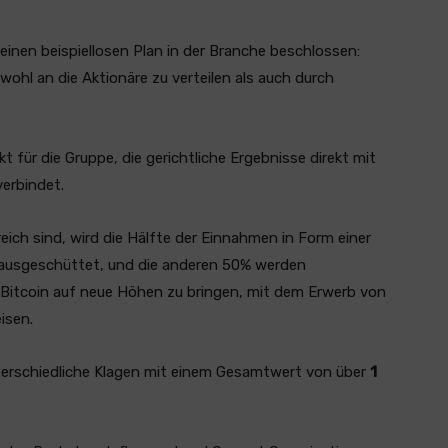
einen beispiellosen Plan in der Branche beschlossen:
ohl an die Aktionäre zu verteilen als auch durch
für die Gruppe, die gerichtliche Ergebnisse direkt mit
verbindet.
ich sind, wird die Hälfte der Einnahmen in Form einer
e) ausgeschüttet, und die anderen 50% werden
Bitcoin auf neue Höhen zu bringen, mit dem Erwerb von
isen.
nterschiedliche Klagen mit einem Gesamtwert von über
1