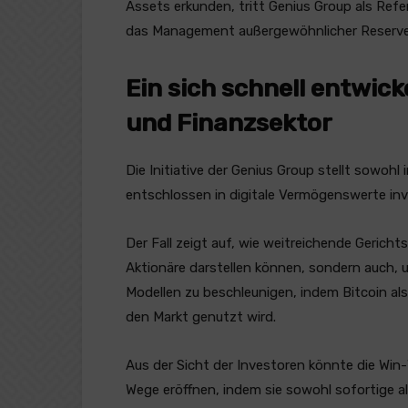
Assets erkunden, tritt Genius Group als Refe
das Management außergewöhnlicher Reserven, 
Ein sich schnell entwic
und Finanzsektor
Die Initiative der Genius Group stellt sowoh
entschlossen in digitale Vermögenswerte inve
Der Fall zeigt auf, wie weitreichende Gerich
Aktionäre darstellen können, sondern auch, 
Modellen zu beschleunigen, indem Bitcoin a
den Markt genutzt wird.
Aus der Sicht der Investoren könnte die Win
Wege eröffnen, indem sie sowohl sofortige al