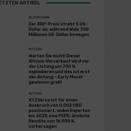
ETZTEN ARTIKEL
BLOCKCHAIN
Der XRP-Preis strebt 5 US-
Dollar an, während Wale 700
Millionen US-Dollar bewegen
BITCOIN
Warten Sie nicht! Dieser
Altcoin-Vorverkauf wird vor
der Listung um 700 %
explodieren und das ist erst
der Anfang – Early Mover
gewinnen groß!
ALTCOIN
XYZVerse ist für einen
Ausbruch von 0,002 USD
positioniert, wobei Experten
bis 2025 eine PEPE-ähnliche
Rendite von 16.900 %
vorhersagen