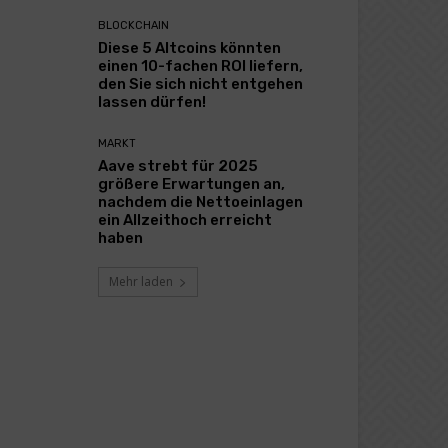
BLOCKCHAIN
Diese 5 Altcoins könnten
einen 10-fachen ROI liefern,
den Sie sich nicht entgehen
lassen dürfen!
MARKT
Aave strebt für 2025
größere Erwartungen an,
nachdem die Nettoeinlagen
ein Allzeithoch erreicht
haben
Mehr laden