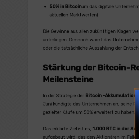
50% in Bitcoin
um das digitale Unternehm
aktuellen Marktwerten)
Die Gewinne aus allen zukünftigen Klagen 
unterliegen. Dennoch warnt das Unternehmen,
oder die tatsächliche Auszahlung der Entsch
Stärkung der Bitcoin-R
Meilensteine
In der Strategie der
Bitcoin -Akkumulation
h
Juni kündigte das Unternehmen an, seine Re
gezielter Käufe um 50% erweitert zu haben.
Das erklärte Ziel ist es,
1.000
BTC
in der S
aufgebaut wird, das den Aktionären im Falle e