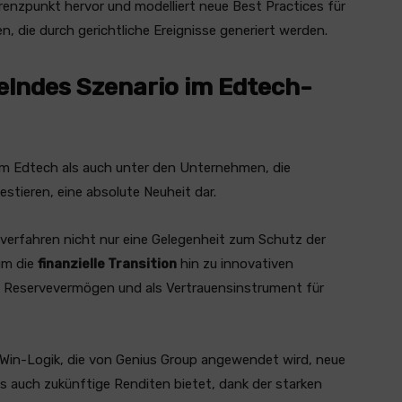
renzpunkt hervor und modelliert neue Best Practices für
die durch gerichtliche Ereignisse generiert werden.
kelndes Szenario im Edtech-
l im Edtech als auch unter den Unternehmen, die
stieren, eine absolute Neuheit dar.
tsverfahren nicht nur eine Gelegenheit zum Schutz der
um die
finanzielle Transition
hin zu innovativen
ls Reservevermögen und als Vertrauensinstrument für
-Win-Logik, die von Genius Group angewendet wird, neue
s auch zukünftige Renditen bietet, dank der starken