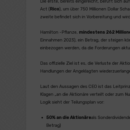
Die erste, bereits eingereicht, beruft sich a
Act (
Rico
), um über 750 Millionen Dollar Sch
zweite befindet sich in Vorbereitung und wird
Hamilton -Pflanze,
mindestens 262 Millione
Einnahmen 2023), ein Betrag, der steigen k
einbezogen werden, da die Forderungen aktu
Das offizielle Ziel ist es, die Verluste der A
Handlungen der Angeklagten wiederzuerlang
Laut den Aussagen des CEO ist das Leitprin
Klagen „an die Aktionäre verteilt oder zum Nu
Logik sieht der Teilungsplan vor:
50% an die Aktionäre
als Sonderdividend
Betrag)