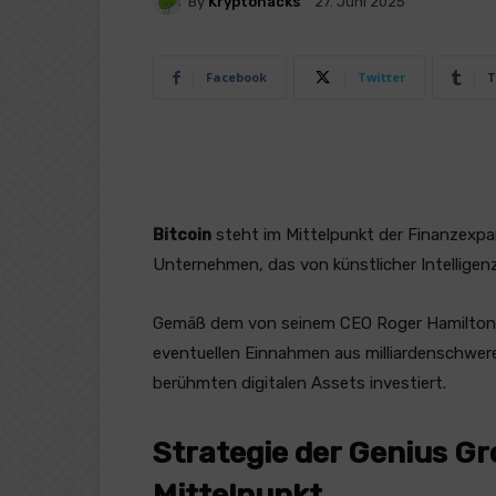
By
Kryptohacks
27. Juni 2025
Facebook
Twitter
T
Bitcoin
steht im Mittelpunkt der Finanzexp
Unternehmen, das von künstlicher Intelligenz 
Gemäß dem von seinem CEO Roger Hamilton an
eventuellen Einnahmen aus milliardenschwere
berühmten digitalen Assets investiert.
Strategie der Genius Gr
Mittelpunkt