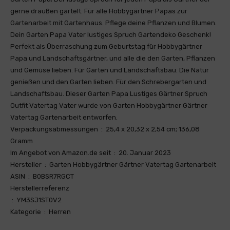
gerne draußen gartelt. Für alle Hobbygärtner Papas zur
Gartenarbeit mit Gartenhaus. Pflege deine Pflanzen und Blumen.
Dein Garten Papa Vater lustiges Spruch Gartendeko Geschenk!
Perfekt als Überraschung zum Geburtstag für Hobbygärtner
Papa und Landschaftsgärtner, und alle die den Garten, Pflanzen
und Gemüse lieben. Für Garten und Landschaftsbau. Die Natur
genießen und den Garten lieben. Für den Schrebergarten und
Landschaftsbau. Dieser Garten Papa Lustiges Gärtner Spruch
Outfit Vatertag Vater wurde von Garten Hobbygärtner Gärtner
Vatertag Gartenarbeit entworfen.
Verpackungsabmessungen ‏ : ‎ 25,4 x 20,32 x 2,54 cm; 136,08
Gramm
Im Angebot von Amazon.de seit ‏ : ‎ 20. Januar 2023
Hersteller ‏ : ‎ Garten Hobbygärtner Gärtner Vatertag Gartenarbeit
ASIN ‏ : ‎ B0BSR7RGCT
Herstellerreferenz
‏ : ‎ YM3SJ1ST0V2
Kategorie ‏ : ‎ Herren