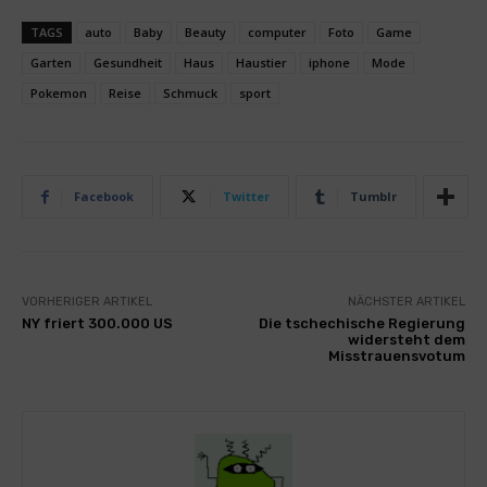
TAGS
auto
Baby
Beauty
computer
Foto
Game
Garten
Gesundheit
Haus
Haustier
iphone
Mode
Pokemon
Reise
Schmuck
sport
Facebook
Twitter
Tumblr
VORHERIGER ARTIKEL
NÄCHSTER ARTIKEL
NY friert 300.000 US
Die tschechische Regierung
widersteht dem
Misstrauensvotum