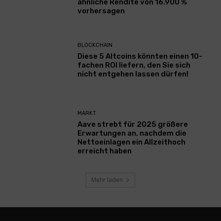
ähnliche Rendite von 16.900 %
vorhersagen
BLOCKCHAIN
Diese 5 Altcoins könnten einen 10-
fachen ROI liefern, den Sie sich
nicht entgehen lassen dürfen!
MARKT
Aave strebt für 2025 größere
Erwartungen an, nachdem die
Nettoeinlagen ein Allzeithoch
erreicht haben
Mehr laden