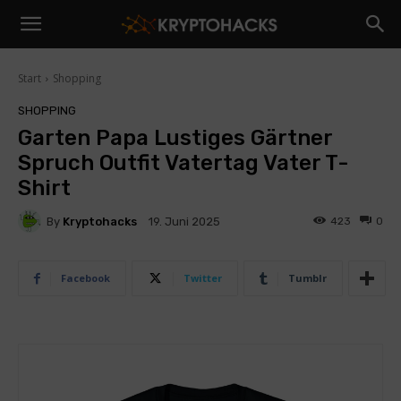
Start
Shopping
SHOPPING
Garten Papa Lustiges Gärtner
Spruch Outfit Vatertag Vater T-
Shirt
By
Kryptohacks
423
0
19. Juni 2025
Facebook
Twitter
Tumblr