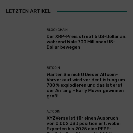
LETZTEN ARTIKEL
BLOCKCHAIN
Der XRP-Preis strebt 5 US-Dollar an,
während Wale 700 Millionen US-
Dollar bewegen
BITCOIN
Warten Sie nicht! Dieser Altcoin-
Vorverkauf wird vor der Listung um
700 % explodieren und das ist erst
der Anfang – Early Mover gewinnen
groß!
ALTCOIN
XYZVerse ist für einen Ausbruch
von 0,002 USD positioniert, wobei
Experten bis 2025 eine PEPE-