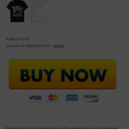
Price:
24,99€
(as of Jul 09, 2025 12:11:12 UTC –
Details
)
Garten Papa! Der lustige Spruch für jeden Papa als Gärtner der