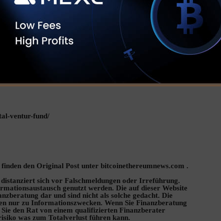
tal-ventur-fund/
ie finden den Original Post unter bitcoinethereumnews.com .
 distanziert sich vor Falschmeldungen oder Irreführung.
ormationsaustausch genutzt werden. Die auf dieser Website
nanzberatung dar und sind nicht als solche gedacht. Die
nen nur zu Informationszwecken. Wenn Sie Finanzberatung
en Sie den Rat von einem qualifizierten Finanzberater
risiko was zum Totalverlust führen kann.