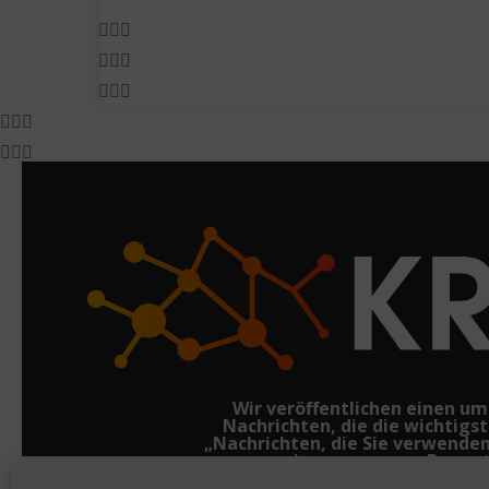
Wir veröffentlichen einen u
Nachrichten, die die wichtigs
„Nachrichten, die Sie verwende
unvoreingenommene Bewertu
Beispiele aus der Praxis