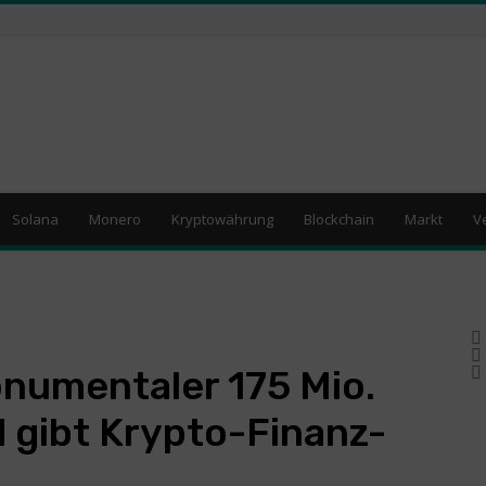
Solana
Monero
Kryptowährung
Blockchain
Markt
V
onumentaler 175 Mio.
 gibt Krypto-Finanz-