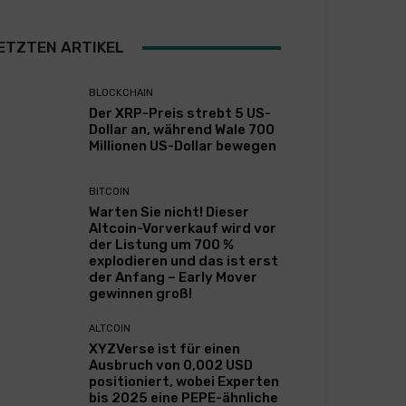
ETZTEN ARTIKEL
BLOCKCHAIN
Der XRP-Preis strebt 5 US-
Dollar an, während Wale 700
Millionen US-Dollar bewegen
BITCOIN
Warten Sie nicht! Dieser
Altcoin-Vorverkauf wird vor
der Listung um 700 %
explodieren und das ist erst
der Anfang – Early Mover
gewinnen groß!
ALTCOIN
XYZVerse ist für einen
Ausbruch von 0,002 USD
positioniert, wobei Experten
bis 2025 eine PEPE-ähnliche