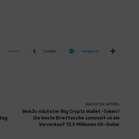
Twitter
Tumblr
Telegram
NÄCHSTER ARTIKEL
Web3s nächster Big Crypto Wallet -Token?
stag
Die beste Brieftasche sammelt virale
Vorverkauf 13,5 Millionen US -Dollar