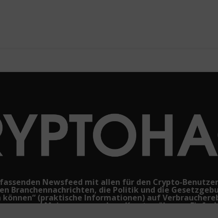
mfassenden Newsfeed mit allen für den Crypto-Benutze
ten Branchennachrichten, die Politik und die Gesetzgeb
n können“ (praktische Informationen) auf Verbraucher
ngen und Meinungen rund um Kryptowährung. Einfach
 werden vor Fachjargon und persönlichen Äußerungen be