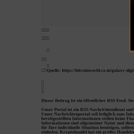
Quelle: https://bitcoinworld.co.in/galaxy-digi
Dieser Beitrag ist ein öffentlicher RSS Feed. S
Unser Portal ist ein RSS-Nachrichtendienst und
Unser Nachrichtenportal soll lediglich zum Inf
bereitgestellten Informationen stellen keine Fi
Informationen sind allgemeiner Natur und die
für Ihre individuelle Situation benötigen, sollt
einholen. Kryptohandel hat ein großes Handels