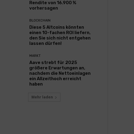
Rendite von 16.900 %
vorhersagen
BLOCKCHAIN
Diese 5 Altcoins könnten
einen 10-fachen ROI liefern,
den Sie sich nicht entgehen
lassen dürfen!
MARKT
Aave strebt für 2025
größere Erwartungen an,
nachdem die Nettoeinlagen
ein Allzeithoch erreicht
haben
Mehr laden