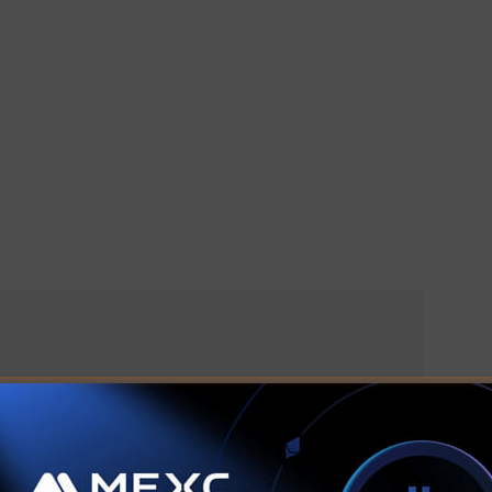
D Venture Fund gibt Krypto-Finanz-Startups vor