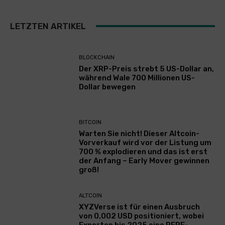
LETZTEN ARTIKEL
BLOCKCHAIN
Der XRP-Preis strebt 5 US-Dollar an,
während Wale 700 Millionen US-
Dollar bewegen
BITCOIN
Warten Sie nicht! Dieser Altcoin-
Vorverkauf wird vor der Listung um
700 % explodieren und das ist erst
der Anfang – Early Mover gewinnen
groß!
ALTCOIN
XYZVerse ist für einen Ausbruch
von 0,002 USD positioniert, wobei