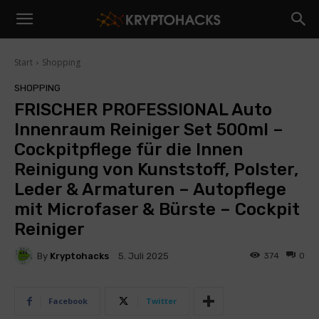
Start
Shopping
SHOPPING
FRISCHER PROFESSIONAL Auto
Innenraum Reiniger Set 500ml –
Cockpitpflege für die Innen
Reinigung von Kunststoff, Polster,
Leder & Armaturen – Autopflege
mit Microfaser & Bürste – Cockpit
Reiniger
By
Kryptohacks
374
0
5. Juli 2025
Facebook
Twitter