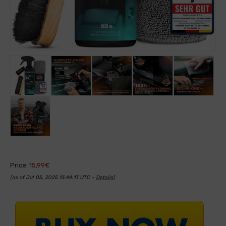
Price:
15,99€
(as of Jul 05, 2025 13:44:13 UTC –
Details
)