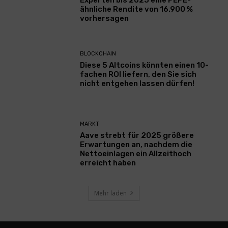
Experten bis 2025 eine PEPE-
ähnliche Rendite von 16.900 %
vorhersagen
BLOCKCHAIN
Diese 5 Altcoins könnten einen 10-
fachen ROI liefern, den Sie sich
nicht entgehen lassen dürfen!
MARKT
Aave strebt für 2025 größere
Erwartungen an, nachdem die
Nettoeinlagen ein Allzeithoch
erreicht haben
Mehr laden