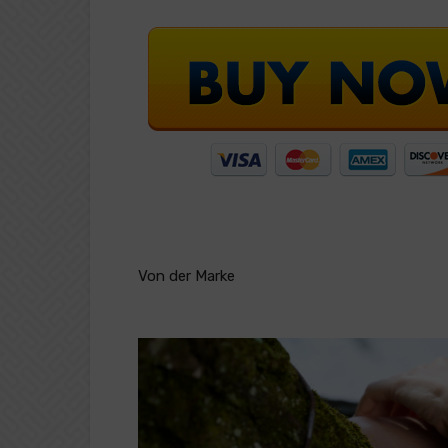
Von der Marke