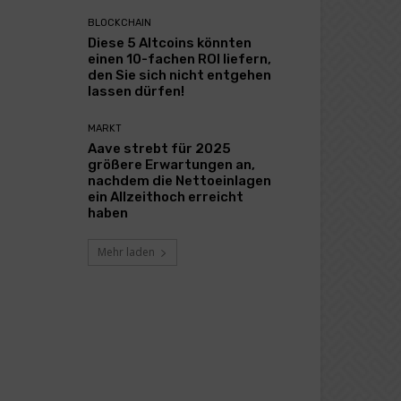
BLOCKCHAIN
Diese 5 Altcoins könnten
einen 10-fachen ROI liefern,
den Sie sich nicht entgehen
lassen dürfen!
MARKT
Aave strebt für 2025
größere Erwartungen an,
nachdem die Nettoeinlagen
ein Allzeithoch erreicht
haben
Mehr laden