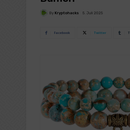
By
Kryptohacks
5. Juli 2025
Facebook
Twitter
T