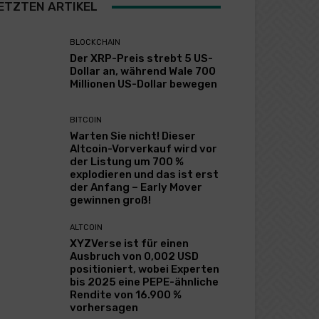
ETZTEN ARTIKEL
BLOCKCHAIN
Der XRP-Preis strebt 5 US-
Dollar an, während Wale 700
Millionen US-Dollar bewegen
BITCOIN
Warten Sie nicht! Dieser
Altcoin-Vorverkauf wird vor
der Listung um 700 %
explodieren und das ist erst
der Anfang – Early Mover
gewinnen groß!
ALTCOIN
XYZVerse ist für einen
Ausbruch von 0,002 USD
positioniert, wobei Experten
bis 2025 eine PEPE-ähnliche
Rendite von 16.900 %
vorhersagen