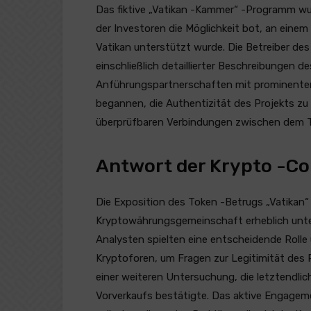
Das fiktive „Vatikan -Kammer“ -Programm wu
der Investoren die Möglichkeit bot, an eine
Vatikan unterstützt wurde. Die Betreiber d
einschließlich detaillierter Beschreibungen d
Anführungspartnerschaften mit prominenten
begannen, die Authentizität des Projekts zu 
überprüfbaren Verbindungen zwischen dem Tok
Antwort der Krypto -C
Die Exposition des Token -Betrugs „Vatikan
Kryptowährungsgemeinschaft erheblich unter
Analysten spielten eine entscheidende Rolle
Kryptoforen, um Fragen zur Legitimität des P
einer weiteren Untersuchung, die letztendli
Vorverkaufs bestätigte. Das aktive Engageme