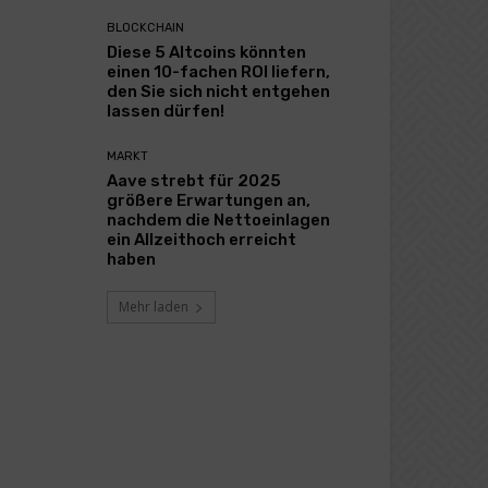
BLOCKCHAIN
Diese 5 Altcoins könnten
einen 10-fachen ROI liefern,
den Sie sich nicht entgehen
lassen dürfen!
MARKT
Aave strebt für 2025
größere Erwartungen an,
nachdem die Nettoeinlagen
ein Allzeithoch erreicht
haben
Mehr laden