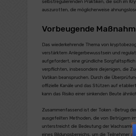
selbstregulierenden Praktiken, die sich im K
auszurotten, die möglicherweise ahnungslos
Vorbeugende Maßnahmen
Das wiederkehrende Thema von kryptobezog
verstärktem Anlegerbewusstsein und regulato
aufgefordert, eine gründliche Sorgfaltspflich
verpflichten, insbesondere diejenigen, die 
Vatikan beanspruchen. Durch die Überprüfun
offizielle Kanäle und das Stützen auf etabli
kann das Risiko einer sinkenden Beute ähnlich
Zusammenfassend ist der Token -Betrug der 
ausgefeilten Methoden, die von Betrügern 
unterstreicht die Bedeutung der Wachsamkei
eines Bildungsbereichs, um die Teilnehmer a