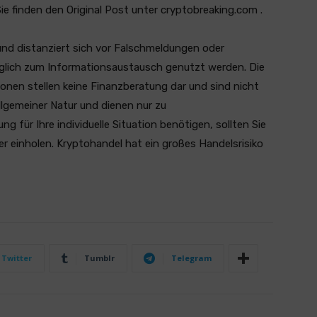
 Sie finden den Original Post unter cryptobreaking.com .
und distanziert sich vor Falschmeldungen oder
ediglich zum Informationsaustausch genutzt werden. Die
ionen stellen keine Finanzberatung dar und sind nicht
llgemeiner Natur und dienen nur zu
 für Ihre individuelle Situation benötigen, sollten Sie
er einholen. Kryptohandel hat ein großes Handelsrisiko
Twitter
Tumblr
Telegram