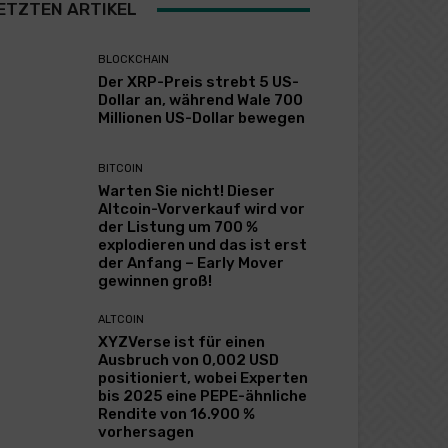
ETZTEN ARTIKEL
BLOCKCHAIN
Der XRP-Preis strebt 5 US-
Dollar an, während Wale 700
Millionen US-Dollar bewegen
BITCOIN
Warten Sie nicht! Dieser
Altcoin-Vorverkauf wird vor
der Listung um 700 %
explodieren und das ist erst
der Anfang – Early Mover
gewinnen groß!
ALTCOIN
XYZVerse ist für einen
Ausbruch von 0,002 USD
positioniert, wobei Experten
bis 2025 eine PEPE-ähnliche
Rendite von 16.900 %
vorhersagen