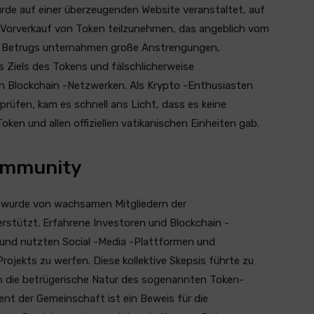
rde auf einer überzeugenden Website veranstaltet, auf
m Vorverkauf von Token teilzunehmen, das angeblich vom
es Betrugs unternahmen große Anstrengungen,
es Ziels des Tokens und fälschlicherweise
 Blockchain -Netzwerken. Als Krypto -Enthusiasten
prüfen, kam es schnell ans Licht, dass es keine
en und allen offiziellen vatikanischen Einheiten gab.
ommunity
“ wurde von wachsamen Mitgliedern der
stützt. Erfahrene Investoren und Blockchain -
 und nutzten Social -Media -Plattformen und
rojekts zu werfen. Diese kollektive Skepsis führte zu
ch die betrügerische Natur des sogenannten Token-
nt der Gemeinschaft ist ein Beweis für die