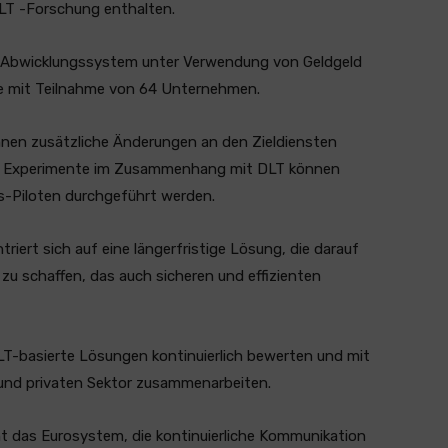
LT -Forschung enthalten.
es Abwicklungssystem unter Verwendung von Geldgeld
te mit Teilnahme von 64 Unternehmen.
nnen zusätzliche Änderungen an den Zieldiensten
nd Experimente im Zusammenhang mit DLT können
es-Piloten durchgeführt werden.
triert sich auf eine längerfristige Lösung, die darauf
 zu schaffen, das auch sicheren und effizienten
T-basierte Lösungen kontinuierlich bewerten und mit
 und privaten Sektor zusammenarbeiten.
nt das Eurosystem, die kontinuierliche Kommunikation