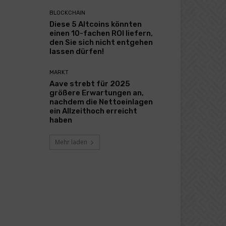
BLOCKCHAIN
Diese 5 Altcoins könnten
einen 10-fachen ROI liefern,
den Sie sich nicht entgehen
lassen dürfen!
MARKT
Aave strebt für 2025
größere Erwartungen an,
nachdem die Nettoeinlagen
ein Allzeithoch erreicht
haben
Mehr laden