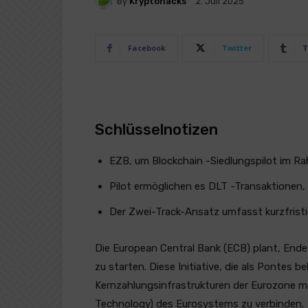
By
Kryptohacks
2. Juli 2025
Facebook
Twitter
T
Schlüsselnotizen
EZB, um Blockchain -Siedlungspilot im Ra
Pilot ermöglichen es DLT -Transaktionen, 
Der Zwei-Track-Ansatz umfasst kurzfristi
Die European Central Bank (ECB) plant, End
zu starten. Diese Initiative, die als Pontes be
Kernzahlungsinfrastrukturen der Eurozone m
Technology) des Eurosystems zu verbinden.