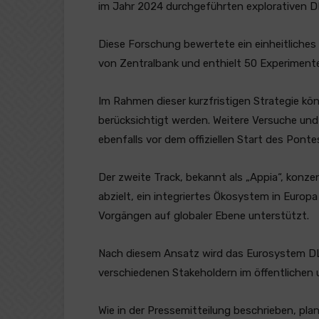
im Jahr 2024 durchgeführten explorativen D
Diese Forschung bewertete ein einheitlich
von Zentralbank und enthielt 50 Experimen
Im Rahmen dieser kurzfristigen Strategie kö
berücksichtigt werden. Weitere Versuche u
ebenfalls vor dem offiziellen Start des Pont
Der zweite Track, bekannt als „Appia“, konzen
abzielt, ein integriertes Ökosystem in Europa
Vorgängen auf globaler Ebene unterstützt.
Nach diesem Ansatz wird das Eurosystem DL
verschiedenen Stakeholdern im öffentlichen
Wie in der Pressemitteilung beschrieben, pla