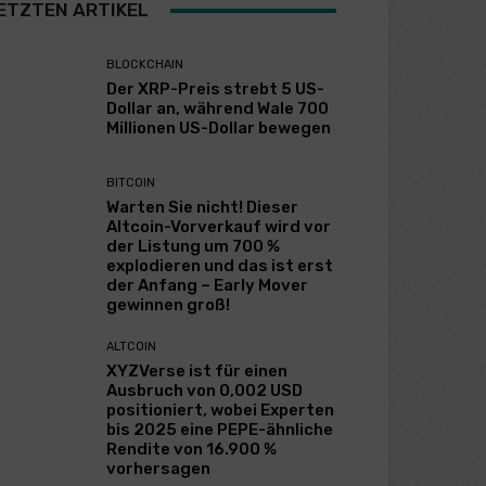
ETZTEN ARTIKEL
BLOCKCHAIN
Der XRP-Preis strebt 5 US-
Dollar an, während Wale 700
Millionen US-Dollar bewegen
BITCOIN
Warten Sie nicht! Dieser
Altcoin-Vorverkauf wird vor
der Listung um 700 %
explodieren und das ist erst
der Anfang – Early Mover
gewinnen groß!
ALTCOIN
XYZVerse ist für einen
Ausbruch von 0,002 USD
positioniert, wobei Experten
bis 2025 eine PEPE-ähnliche
Rendite von 16.900 %
vorhersagen