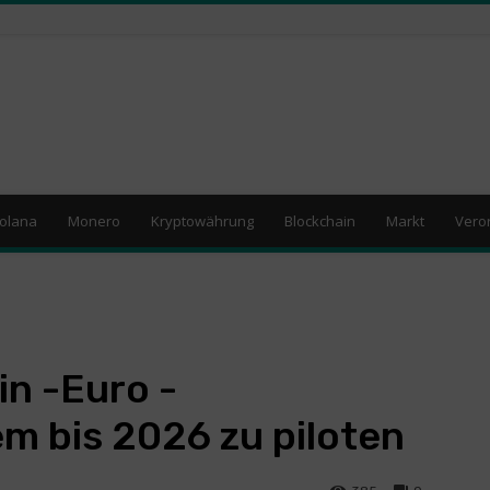
olana
Monero
Kryptowährung
Blockchain
Markt
Vero
n -Euro -
m bis 2026 zu piloten