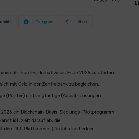
385
0
L
umblr
Telegram
Viber
hmen der Pontes -Initiative bis Ende 2026 zu starten.
sich mit Geld in der Zentralbank zu begleichen.
ge (Pontes) und langfristige (Appia) -Lösungen.
e 2026 ein Blockchain-Basis-Siedlungs-Pilotprogramm
kannt ist, zielt darauf ab, die
it den DLT-Plattformen (Distributed Ledger