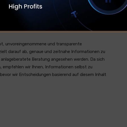
, die direkt über die App gezahlt wurden, zu
ebt, unvoreingenommene und transparente
 zielt darauf ab, genaue und zeitnahe Informationen zu
oder anlageberatete Beratung angesehen werden. Da sich
, empfehlen wir Ihnen, Informationen selbst zu
bevor wir Entscheidungen basierend auf diesem Inhalt