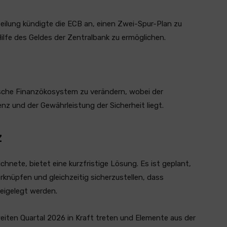
tteilung kündigte die ECB an, einen Zwei-Spur-Plan zu
lfe des Geldes der Zentralbank zu ermöglichen.
äische Finanzökosystem zu verändern, wobei der
nz und der Gewährleistung der Sicherheit liegt.
z
chnete, bietet eine kurzfristige Lösung. Es ist geplant,
knüpfen und gleichzeitig sicherzustellen, dass
eigelegt werden.
eiten Quartal 2026 in Kraft treten und Elemente aus der