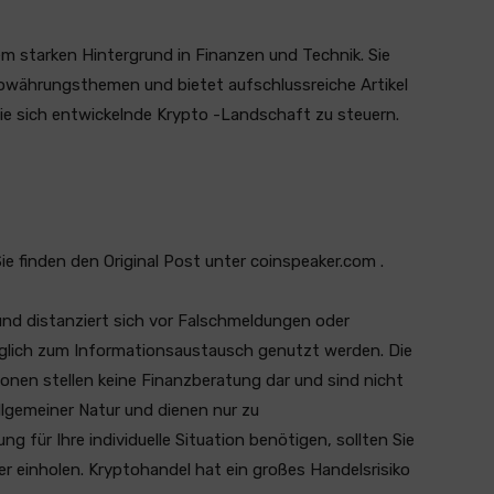
em starken Hintergrund in Finanzen und Technik. Sie
owährungsthemen und bietet aufschlussreiche Artikel
die sich entwickelnde Krypto -Landschaft zu steuern.
Sie finden den Original Post unter coinspeaker.com .
und distanziert sich vor Falschmeldungen oder
ediglich zum Informationsaustausch genutzt werden. Die
ionen stellen keine Finanzberatung dar und sind nicht
llgemeiner Natur und dienen nur zu
 für Ihre individuelle Situation benötigen, sollten Sie
er einholen. Kryptohandel hat ein großes Handelsrisiko