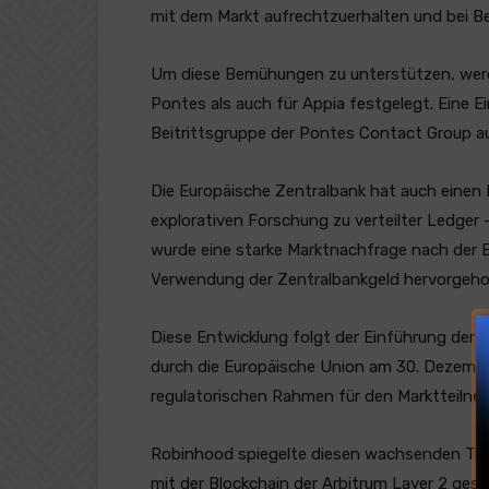
mit dem Markt aufrechtzuerhalten und bei Bed
Um diese Bemühungen zu unterstützen, wer
Pontes als auch für Appia festgelegt. Eine E
Beitrittsgruppe der Pontes Contact Group au
Die Europäische Zentralbank hat auch einen Be
explorativen Forschung zu verteilter Ledger
wurde eine starke Marktnachfrage nach der 
Verwendung der Zentralbankgeld hervorgeho
Diese Entwicklung folgt der Einführung der 
durch die Europäische Union am 30. Dezember
regulatorischen Rahmen für den Marktteilne
Robinhood spiegelte diesen wachsenden Trend
mit der Blockchain der Arbitrum Layer 2 gest