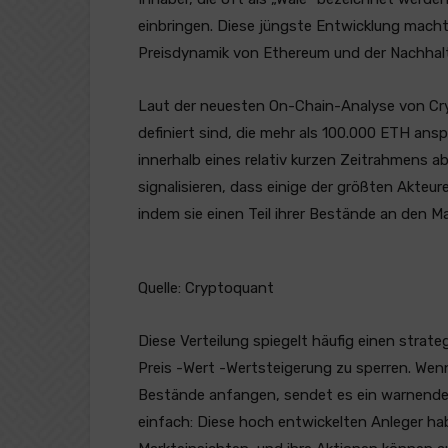
einbringen. Diese jüngste Entwicklung macht 
Preisdynamik von Ethereum und der Nachhalt
Laut der neuesten On-Chain-Analyse von Cr
definiert sind, die mehr als 100.000 ETH ans
innerhalb eines relativ kurzen Zeitrahmens
signalisieren, dass einige der größten Akte
indem sie einen Teil ihrer Bestände an den Ma
Quelle: Cryptoquant
Diese Verteilung spiegelt häufig einen strat
Preis -Wert -Wertsteigerung zu sperren. Wenn
Bestände anfangen, sendet es ein warnendes 
einfach: Diese hoch entwickelten Anleger ha