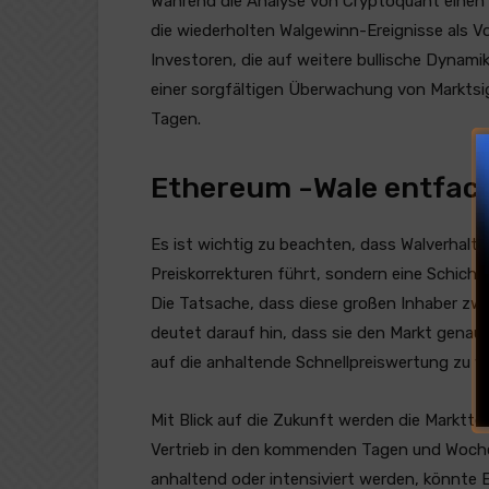
Während die Analyse von Cryptoquant einen s
die wiederholten Walgewinn-Ereignisse als Vo
Investoren, die auf weitere bullische Dynami
einer sorgfältigen Überwachung von Marktsi
Tagen.
Ethereum -Wale entfach
Es ist wichtig zu beachten, dass Walverhalt
Preiskorrekturen führt, sondern eine Schicht 
Die Tatsache, dass diese großen Inhaber zw
deutet darauf hin, dass sie den Markt genau
auf die anhaltende Schnellpreiswertung zu w
Mit Blick auf die Zukunft werden die Marktte
Vertrieb in den kommenden Tagen und Wochen 
anhaltend oder intensiviert werden, könnte 