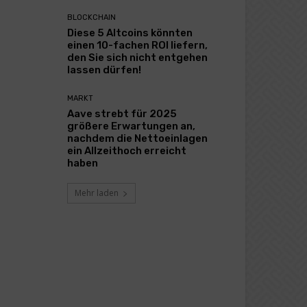
BLOCKCHAIN
Diese 5 Altcoins könnten
einen 10-fachen ROI liefern,
den Sie sich nicht entgehen
lassen dürfen!
MARKT
Aave strebt für 2025
größere Erwartungen an,
nachdem die Nettoeinlagen
ein Allzeithoch erreicht
haben
Mehr laden