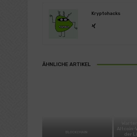
Kryptohacks
ÄHNLICHE ARTIKEL
Warten
Altcoin-
BLOCKCHAIN
der L