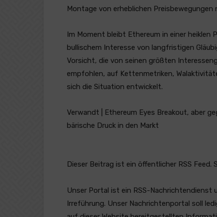
Montage von erheblichen Preisbewegungen n
Im Moment bleibt Ethereum in einer heiklen 
bullischem Interesse von langfristigen Gläu
Vorsicht, die von seinen größten Interessen
empfohlen, auf Kettenmetriken, Walaktivitä
sich die Situation entwickelt.
Verwandt | Ethereum Eyes Breakout, aber geg
bärische Druck in den Markt
Dieser Beitrag ist ein öffentlicher RSS Feed.
Unser Portal ist ein RSS-Nachrichtendienst 
Irreführung. Unser Nachrichtenportal soll l
auf dieser Website bereitgestellten Informat