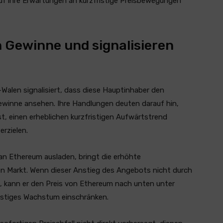
uf ihre Erwartungen an kurzfristige Preisbewegungen
Gewinne und signalisieren
alen signalisiert, dass diese Hauptinhaber den
e Gewinne ansehen. Ihre Handlungen deuten darauf hin,
st, einen erheblichen kurzfristigen Aufwärtstrend
rzielen.
an Ethereum ausladen, bringt die erhöhte
en Markt. Wenn dieser Anstieg des Angebots nicht durch
 kann er den Preis von Ethereum nach unten unter
ristiges Wachstum einschränken.