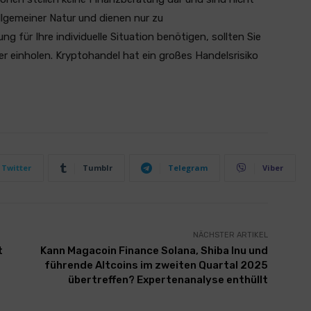
llgemeiner Natur und dienen nur zu
 für Ihre individuelle Situation benötigen, sollten Sie
er einholen. Kryptohandel hat ein großes Handelsrisiko
Twitter
Tumblr
Telegram
Viber
NÄCHSTER ARTIKEL
t
Kann Magacoin Finance Solana, Shiba Inu und
führende Altcoins im zweiten Quartal 2025
übertreffen? Expertenanalyse enthüllt