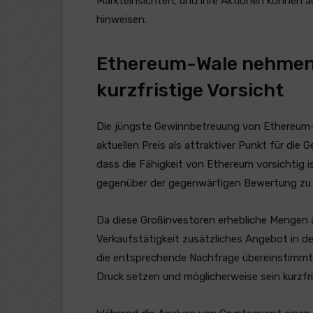
Markteinsichten, und ihre Aktionen können a
hinweisen.
Ethereum-Wale nehmen 
kurzfristige Vorsicht
Die jüngste Gewinnbetreuung von Ethereum-W
aktuellen Preis als attraktiver Punkt für di
dass die Fähigkeit von Ethereum vorsichtig i
gegenüber der gegenwärtigen Bewertung zu e
Da diese Großinvestoren erhebliche Mengen 
Verkaufstätigkeit zusätzliches Angebot in d
die entsprechende Nachfrage übereinstimmt,
Druck setzen und möglicherweise sein kurzf