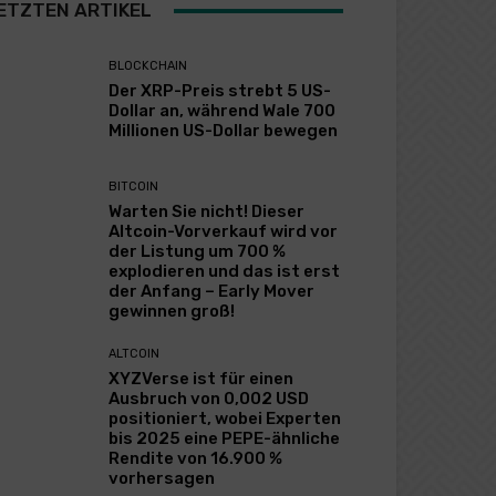
ETZTEN ARTIKEL
BLOCKCHAIN
Der XRP-Preis strebt 5 US-
Dollar an, während Wale 700
Millionen US-Dollar bewegen
BITCOIN
Warten Sie nicht! Dieser
Altcoin-Vorverkauf wird vor
der Listung um 700 %
explodieren und das ist erst
der Anfang – Early Mover
gewinnen groß!
ALTCOIN
XYZVerse ist für einen
Ausbruch von 0,002 USD
positioniert, wobei Experten
bis 2025 eine PEPE-ähnliche
Rendite von 16.900 %
vorhersagen