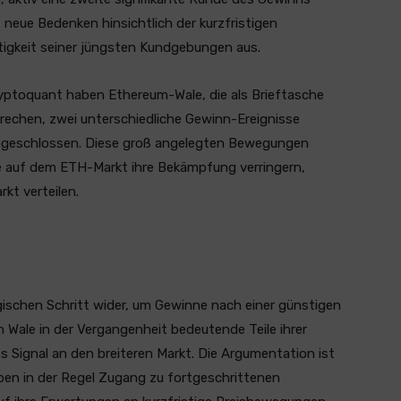
neue Bedenken hinsichtlich der kurzfristigen
igkeit seiner jüngsten Kundgebungen aus.
yptoquant haben Ethereum-Wale, die als Brieftasche
prechen, zwei unterschiedliche Gewinn-Ereignisse
 abgeschlossen. Diese groß angelegten Bewegungen
ure auf dem ETH-Markt ihre Bekämpfung verringern,
rkt verteilen.
egischen Schritt wider, um Gewinne nach einer günstigen
 Wale in der Vergangenheit bedeutende Teile ihrer
Signal an den breiteren Markt. Die Argumentation ist
ben in der Regel Zugang zu fortgeschrittenen