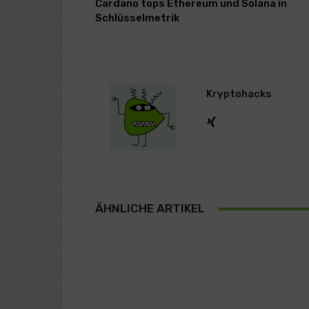
Cardano tops Ethereum und Solana in
Schlüsselmetrik
Kryptohacks
ÄHNLICHE ARTIKEL