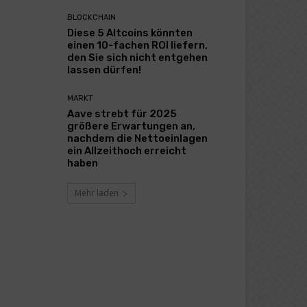
BLOCKCHAIN
Diese 5 Altcoins könnten
einen 10-fachen ROI liefern,
den Sie sich nicht entgehen
lassen dürfen!
MARKT
Aave strebt für 2025
größere Erwartungen an,
nachdem die Nettoeinlagen
ein Allzeithoch erreicht
haben
Mehr laden