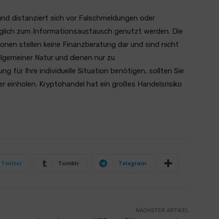
und distanziert sich vor Falschmeldungen oder
ediglich zum Informationsaustausch genutzt werden. Die
ionen stellen keine Finanzberatung dar und sind nicht
llgemeiner Natur und dienen nur zu
 für Ihre individuelle Situation benötigen, sollten Sie
er einholen. Kryptohandel hat ein großes Handelsrisiko
Twitter
Tumblr
Telegram
NÄCHSTER ARTIKEL