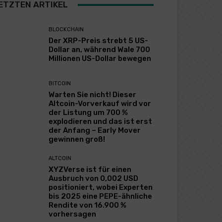
ETZTEN ARTIKEL
BLOCKCHAIN
Der XRP-Preis strebt 5 US-
Dollar an, während Wale 700
Millionen US-Dollar bewegen
BITCOIN
Warten Sie nicht! Dieser
Altcoin-Vorverkauf wird vor
der Listung um 700 %
explodieren und das ist erst
der Anfang – Early Mover
gewinnen groß!
ALTCOIN
XYZVerse ist für einen
Ausbruch von 0,002 USD
positioniert, wobei Experten
bis 2025 eine PEPE-ähnliche
Rendite von 16.900 %
vorhersagen