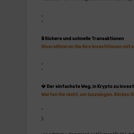
‚,
“
🔒 Sichere und schnelle Transaktionen
Diversifizieren Sie Ihre Investitionen mit 
‚,
“
💎 Der einfachste Weg, in Krypto zu inves
Warten Sie nicht, um loszulegen. Klicken S
“
);