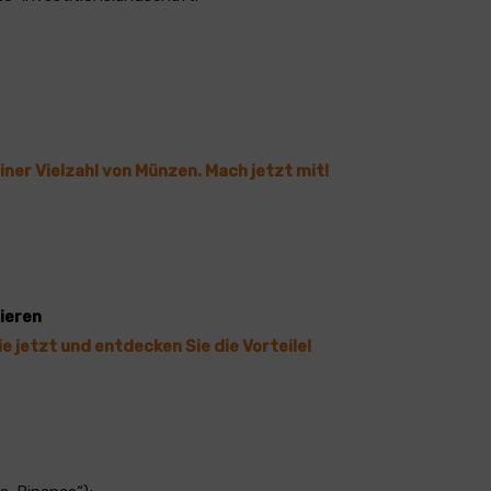
einer Vielzahl von Münzen. Mach jetzt mit!
tieren
ie jetzt und entdecken Sie die Vorteile!