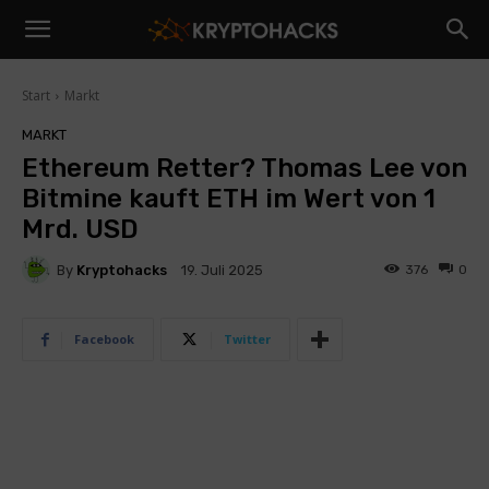
Start
Markt
MARKT
Ethereum Retter? Thomas Lee von
Bitmine kauft ETH im Wert von 1
Mrd. USD
By
Kryptohacks
376
0
19. Juli 2025
Facebook
Twitter