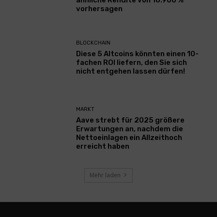
ähnliche Rendite von 16.900 %
vorhersagen
BLOCKCHAIN
Diese 5 Altcoins könnten einen 10-
fachen ROI liefern, den Sie sich
nicht entgehen lassen dürfen!
MARKT
Aave strebt für 2025 größere
Erwartungen an, nachdem die
Nettoeinlagen ein Allzeithoch
erreicht haben
Mehr laden