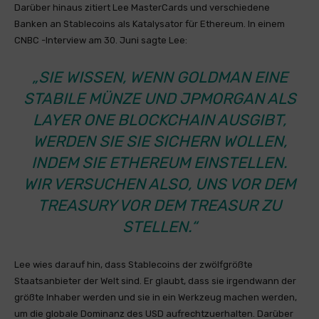
Darüber hinaus zitiert Lee MasterCards und verschiedene
Banken an Stablecoins als Katalysator für Ethereum. In einem
CNBC -Interview am 30. Juni sagte Lee:
„SIE WISSEN, WENN GOLDMAN EINE
STABILE MÜNZE UND JPMORGAN ALS
LAYER ONE BLOCKCHAIN AUSGIBT,
WERDEN SIE SIE SICHERN WOLLEN,
INDEM SIE ETHEREUM EINSTELLEN.
WIR VERSUCHEN ALSO, UNS VOR DEM
TREASURY VOR DEM TREASUR ZU
STELLEN.“
Lee wies darauf hin, dass Stablecoins der zwölfgrößte
Staatsanbieter der Welt sind. Er glaubt, dass sie irgendwann der
größte Inhaber werden und sie in ein Werkzeug machen werden,
um die globale Dominanz des USD aufrechtzuerhalten. Darüber