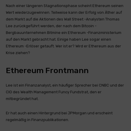
Nach einer längeren Stagnationsphase scheint Ethereum seinen
Wert wiederzugewinnen. Teilweise kann der Erfolg von Äther auf
dem Markt auf die Aktionen des Wall Street -Analysten Thomas
Lee zurückgeführt werden, der nach dem Bitcoin -
Bergbauunternehmen Bitmine ein Ethereum -Finanzministerium
auf den Markt gebracht hat. Einige haben Lee sogar einen
Ethereum -Erlöser getauft. Wer ist er? Wird er Ethereum aus der
Krise ziehen?
Ethereum Frontmann
Lee ist ein Finanzanalyst, ein häufiger Sprecher bei CNBC und der
CIO des Wealth Management Funcy Fundstrat, den er
mitbegründet hat.
Er hat auch einen Hintergrund bei JPMorgan und erscheint
regelmäßig in Finanzpublikationen.