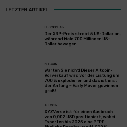
LETZTEN ARTIKEL
BLOCKCHAIN
Der XRP-Preis strebt 5 US-Dollar an,
während Wale 700 Millionen US-
Dollar bewegen
BITCOIN
Warten Sie nicht! Dieser Altcoin-
Vorverkauf wird vor der Listung um
700 % explodieren und das ist erst
der Anfang – Early Mover gewinnen
groß!
ALTCOIN
XYZVerse ist für einen Ausbruch
von 0,002 USD positioniert, wobei
Experten bis 2025 eine PEPE-