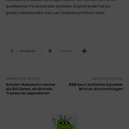
qualifizierten Finanzberater einholen. Kryptohandel hat ein
großes Handelsrisiko was zum Totalverlust führen kann.
Facebook
Twitter
VORHERIGER ARTIKEL
NÄCHSTER ARTIKEL
Satoshi Nakamoto reicher
BNB baut bullische Dynamik:
als Bill Gates, als Bitcoin
Wird es durchschlagen
Treasuries explodieren