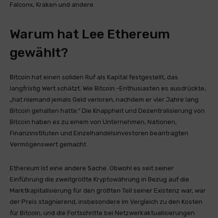
Falconx, Kraken und andere.
Warum hat Lee Ethereum
gewählt?
Bitcoin hat einen soliden Ruf als Kapital festgestellt, das
langfristig Wert schätzt. Wie Bitcoin -Enthusiasten es ausdrückte,
„hat niemand jemals Geld verloren, nachdem er vier Jahre lang
Bitcoin gehalten hatte.“ Die Knappheit und Dezentralisierung von
Bitcoin haben es zu einem von Unternehmen, Nationen,
Finanzinstituten und Einzelhandelsinvestoren beantragten
Vermögenswert gemacht.
Ethereum ist eine andere Sache. Obwohl es seit seiner
Einführung die zweitgrößte Kryptowährung in Bezug auf die
Marktkapitalisierung für den größten Teil seiner Existenz war, war
der Preis stagnierend, insbesondere im Vergleich zu den Kosten
für Bitcoin, und die Fortschritte bei Netzwerkaktualisierungen