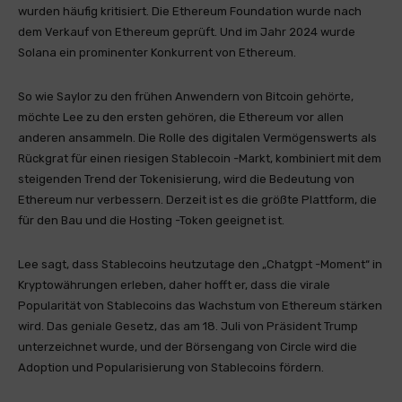
wurden häufig kritisiert. Die Ethereum Foundation wurde nach
dem Verkauf von Ethereum geprüft. Und im Jahr 2024 wurde
Solana ein prominenter Konkurrent von Ethereum.
So wie Saylor zu den frühen Anwendern von Bitcoin gehörte,
möchte Lee zu den ersten gehören, die Ethereum vor allen
anderen ansammeln. Die Rolle des digitalen Vermögenswerts als
Rückgrat für einen riesigen Stablecoin -Markt, kombiniert mit dem
steigenden Trend der Tokenisierung, wird die Bedeutung von
Ethereum nur verbessern. Derzeit ist es die größte Plattform, die
für den Bau und die Hosting -Token geeignet ist.
Lee sagt, dass Stablecoins heutzutage den „Chatgpt -Moment“ in
Kryptowährungen erleben, daher hofft er, dass die virale
Popularität von Stablecoins das Wachstum von Ethereum stärken
wird. Das geniale Gesetz, das am 18. Juli von Präsident Trump
unterzeichnet wurde, und der Börsengang von Circle wird die
Adoption und Popularisierung von Stablecoins fördern.