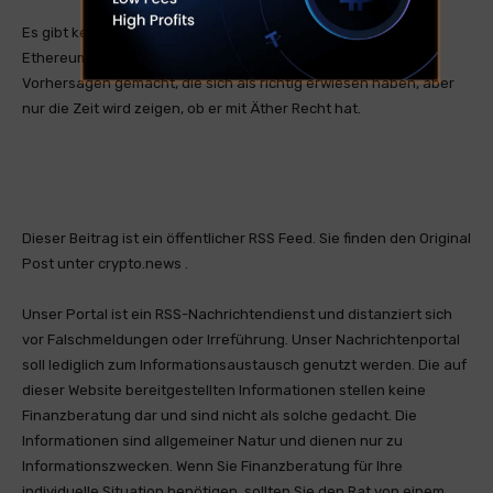
Es gibt keine Möglichkeit zu bestimmen, ob Lees Wette auf
Ethereum lohnt. In der Vergangenheit hat er verschiedene
Vorhersagen gemacht, die sich als richtig erwiesen haben, aber
nur die Zeit wird zeigen, ob er mit Äther Recht hat.
Dieser Beitrag ist ein öffentlicher RSS Feed. Sie finden den Original
Post unter crypto.news .
Unser Portal ist ein RSS-Nachrichtendienst und distanziert sich
vor Falschmeldungen oder Irreführung. Unser Nachrichtenportal
soll lediglich zum Informationsaustausch genutzt werden. Die auf
dieser Website bereitgestellten Informationen stellen keine
Finanzberatung dar und sind nicht als solche gedacht. Die
Informationen sind allgemeiner Natur und dienen nur zu
Informationszwecken. Wenn Sie Finanzberatung für Ihre
individuelle Situation benötigen, sollten Sie den Rat von einem