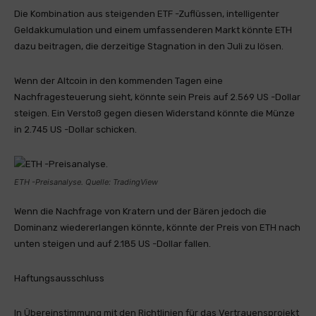
Die Kombination aus steigenden ETF -Zuflüssen, intelligenter
Geldakkumulation und einem umfassenderen Markt könnte ETH
dazu beitragen, die derzeitige Stagnation in den Juli zu lösen.
Wenn der Altcoin in den kommenden Tagen eine
Nachfragesteuerung sieht, könnte sein Preis auf 2.569 US -Dollar
steigen. Ein Verstoß gegen diesen Widerstand könnte die Münze
in 2.745 US -Dollar schicken.
ETH -Preisanalyse. Quelle: TradingView
Wenn die Nachfrage von Kratern und der Bären jedoch die
Dominanz wiedererlangen könnte, könnte der Preis von ETH nach
unten steigen und auf 2.185 US -Dollar fallen.
Haftungsausschluss
In Übereinstimmung mit den Richtlinien für das Vertrauensprojekt