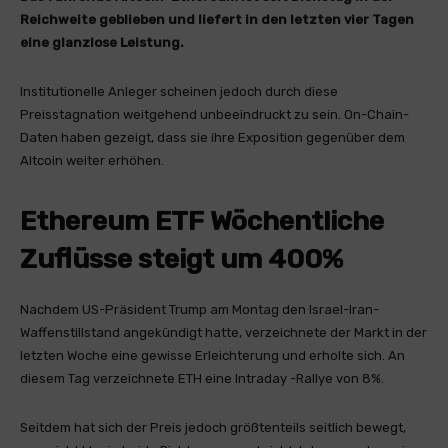
Reichweite geblieben und liefert in den letzten vier Tagen
eine glanzlose Leistung.
Institutionelle Anleger scheinen jedoch durch diese
Preisstagnation weitgehend unbeeindruckt zu sein. On-Chain-
Daten haben gezeigt, dass sie ihre Exposition gegenüber dem
Altcoin weiter erhöhen.
Ethereum ETF Wöchentliche
Zuflüsse steigt um 400%
Nachdem US-Präsident Trump am Montag den Israel-Iran-
Waffenstillstand angekündigt hatte, verzeichnete der Markt in der
letzten Woche eine gewisse Erleichterung und erholte sich. An
diesem Tag verzeichnete ETH eine Intraday -Rallye von 8%.
Seitdem hat sich der Preis jedoch größtenteils seitlich bewegt,