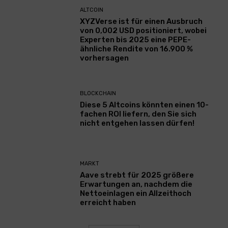
ALTCOIN
XYZVerse ist für einen Ausbruch
von 0,002 USD positioniert, wobei
Experten bis 2025 eine PEPE-
ähnliche Rendite von 16.900 %
vorhersagen
BLOCKCHAIN
Diese 5 Altcoins könnten einen 10-
fachen ROI liefern, den Sie sich
nicht entgehen lassen dürfen!
MARKT
Aave strebt für 2025 größere
Erwartungen an, nachdem die
Nettoeinlagen ein Allzeithoch
erreicht haben