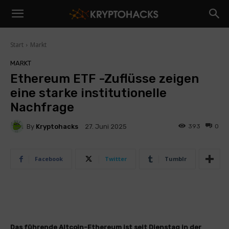
Start
Markt
MARKT
Ethereum ETF -Zuflüsse zeigen
eine starke institutionelle
Nachfrage
By
Kryptohacks
393
0
27. Juni 2025
Facebook
Twitter
Tumblr
Das führende Altcoin-Ethereum ist seit Dienstag in der