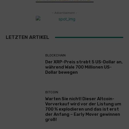
- Advertisement -
LETZTEN ARTIKEL
BLOCKCHAIN
Der XRP-Preis strebt 5 US-Dollar an,
während Wale 700 Millionen US-
Dollar bewegen
BITCOIN
Warten Sie nicht! Dieser Altcoin-
Vorverkauf wird vor der Listung um
700 % explodieren und das ist erst
der Anfang – Early Mover gewinnen
groß!