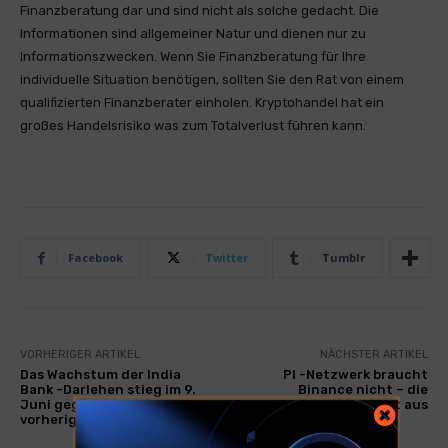
Finanzberatung dar und sind nicht als solche gedacht. Die
Informationen sind allgemeiner Natur und dienen nur zu
Informationszwecken. Wenn Sie Finanzberatung für Ihre
individuelle Situation benötigen, sollten Sie den Rat von einem
qualifizierten Finanzberater einholen. Kryptohandel hat ein
großes Handelsrisiko was zum Totalverlust führen kann.
Facebook
Twitter
Tumblr
VORHERIGER ARTIKEL
NÄCHSTER ARTIKEL
Das Wachstum der India
PI -Netzwerk braucht
Bank -Darlehen stieg im 9.
Binance nicht – die
Juni gegenüber den
Community spricht aus
vorherigen 9% auf 9,6%