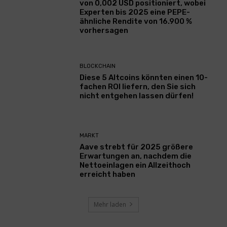
von 0,002 USD positioniert, wobei
Experten bis 2025 eine PEPE-
ähnliche Rendite von 16.900 %
vorhersagen
BLOCKCHAIN
Diese 5 Altcoins könnten einen 10-
fachen ROI liefern, den Sie sich
nicht entgehen lassen dürfen!
MARKT
Aave strebt für 2025 größere
Erwartungen an, nachdem die
Nettoeinlagen ein Allzeithoch
erreicht haben
Mehr laden