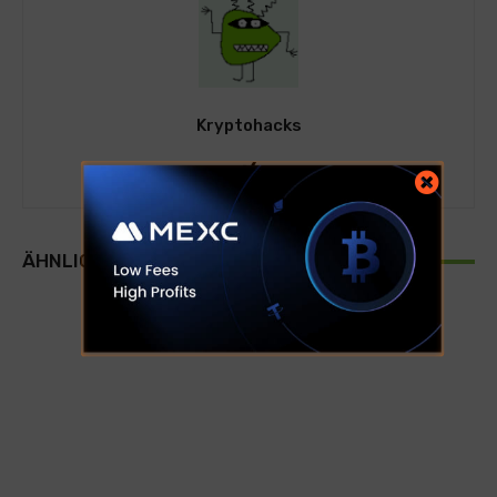
Kryptohacks
ÄHNLICHE ARTIKEL