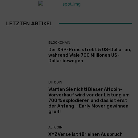
LETZTEN ARTIKEL
BLOCKCHAIN
Der XRP-Preis strebt 5 US-Dollar an,
während Wale 700 Millionen US-
Dollar bewegen
BITCOIN
Warten Sie nicht! Dieser Altcoin-
Vorverkauf wird vor der Listung um
700 % explodieren und das ist erst
der Anfang – Early Mover gewinnen
groß!
ALTCOIN
XYZVerse ist für einen Ausbruch