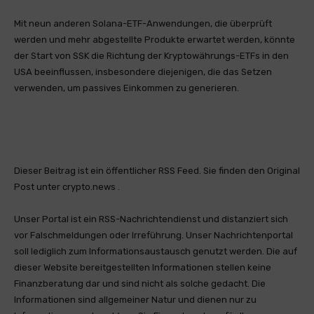
Mit neun anderen Solana-ETF-Anwendungen, die überprüft
werden und mehr abgestellte Produkte erwartet werden, könnte
der Start von SSK die Richtung der Kryptowährungs-ETFs in den
USA beeinflussen, insbesondere diejenigen, die das Setzen
verwenden, um passives Einkommen zu generieren.
Dieser Beitrag ist ein öffentlicher RSS Feed. Sie finden den Original
Post unter crypto.news .
Unser Portal ist ein RSS-Nachrichtendienst und distanziert sich
vor Falschmeldungen oder Irreführung. Unser Nachrichtenportal
soll lediglich zum Informationsaustausch genutzt werden. Die auf
dieser Website bereitgestellten Informationen stellen keine
Finanzberatung dar und sind nicht als solche gedacht. Die
Informationen sind allgemeiner Natur und dienen nur zu