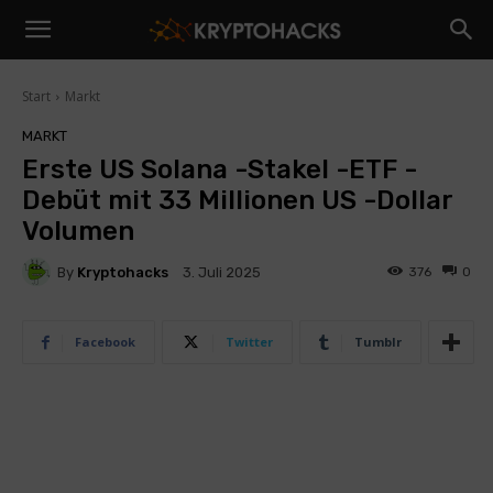
Start
Markt
MARKT
Erste US Solana -Stakel -ETF -
Debüt mit 33 Millionen US -Dollar
Volumen
By
Kryptohacks
376
0
3. Juli 2025
Facebook
Twitter
Tumblr