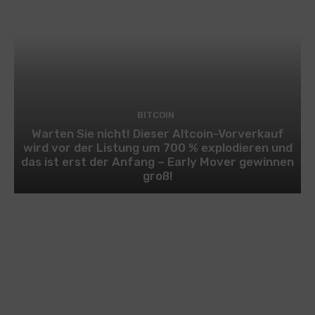
BITCOIN
Warten Sie nicht! Dieser Altcoin-Vorverkauf
wird vor der Listung um 700 % explodieren und
das ist erst der Anfang – Early Mover gewinnen
groß!