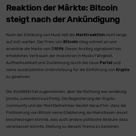
Reaktion der Märkte: Bitcoin
steigt nach der Ankündigung
Nach der Erklärung von Musk ließ die
Marktreaktion
nicht lange
auf sich warten. Der Preis von
Bitcoin
stieg schnell an und
erreichte die Marke von $
109k
. Dieser Anstieg signalisiert ein
erhebliches Vertrauen der Investoren in Musks Fähigkeit,
Aufmerksamkeit und Zustimmung durch die neue
Partei
und
seine ausdrückliche Unterstützung für die Einführung von
Krypto
zu gewinnen.
Die Volatilität hat zugenommen, aber die Richtung war eindeutig
positiv, zumindest kurzfristig. Die Begeisterung der Krypto-
Community und der Marktteilnehmer deutet darauf hin, dass die
Politisierung von Bitcoin seine Etablierung als Mainstream-Asset
beschleunigen könnte, was auch andere politische Akteure dazu
veranlassen könnte, Stellung zu diesem Thema zu beziehen.