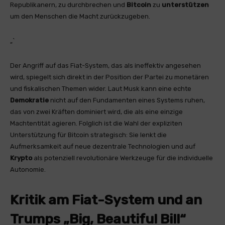
Republikanern, zu durchbrechen und
Bitcoin
zu
unterstützen
um den Menschen die Macht zurückzugeben.
„`
Der Angriff auf das Fiat-System, das als ineffektiv angesehen
wird, spiegelt sich direkt in der Position der Partei zu monetären
und fiskalischen Themen wider. Laut Musk kann eine echte
Demokratie
nicht auf den Fundamenten eines Systems ruhen,
das von zwei Kräften dominiert wird, die als eine einzige
Machtentität agieren. Folglich ist die Wahl der expliziten
Unterstützung für Bitcoin strategisch: Sie lenkt die
Aufmerksamkeit auf neue dezentrale Technologien und auf
Krypto
als potenziell revolutionäre Werkzeuge für die individuelle
Autonomie.
Kritik am Fiat-System und an
Trumps „Big, Beautiful Bill“