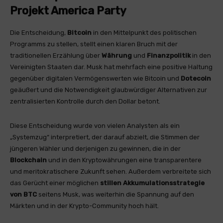
Projekt America Party
Die Entscheidung,
Bitcoin
in den Mittelpunkt des politischen
Programms zu stellen, stellt einen klaren Bruch mit der
traditionellen Erzählung über
Währung
und
Finanzpolitik
in den
Vereinigten Staaten dar. Musk hat mehrfach eine positive Haltung
gegenüber digitalen Vermögenswerten wie Bitcoin und
Dotecoin
geäußert und die Notwendigkeit glaubwürdiger Alternativen zur
zentralisierten Kontrolle durch den Dollar betont.
Diese Entscheidung wurde von vielen Analysten als ein
„Systemzug“ interpretiert, der darauf abzielt, die Stimmen der
jüngeren Wähler und derjenigen zu gewinnen, die in der
Blockchain
und in den Kryptowährungen eine transparentere
und meritokratischere Zukunft sehen. Außerdem verbreitete sich
das Gerücht einer möglichen
stillen Akkumulationsstrategie
von BTC
seitens Musk, was weiterhin die Spannung auf den
Märkten und in der Krypto-Community hoch hält.