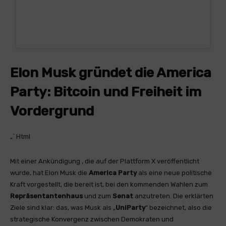
Elon Musk gründet die America
Party: Bitcoin und Freiheit im
Vordergrund
„` Html
Mit einer Ankündigung , die auf der Plattform X veröffentlicht
wurde, hat Elon Musk die
America Party
als eine neue politische
Kraft vorgestellt, die bereit ist, bei den kommenden Wahlen zum
Repräsentantenhaus
und zum
Senat
anzutreten. Die erklärten
Ziele sind klar: das, was Musk als „
UniParty
“ bezeichnet, also die
strategische Konvergenz zwischen Demokraten und