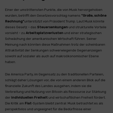
Einer der umstrittensten Punkte, die von Musk hervorgehoben
wurden, betrifft den Gesetzesvorschlag namens
“
Große, schöne
Rechnung
”
unterstützt von Präsident Trump. Laut Musk könnte
dieses Gesetz – das
Steuersenkungen
und strukturelle Vorteile
vorsieht – zu
Arbeitsplatzverlusten
und einer strategischen
Schwächung der amerikanischen Wirtschaft führen. Seiner
Meinung nach könnten diese Maßnahmen trotz der scheinbaren
Attraktivität der Senkungen schwerwiegende Gegenanzeigen
sowohl auf sozialer als auch auf makroökonomischer Ebene
haben.
Die America Party, im Gegensatz zu den traditionellen Parteien,
schlägt daher Lösungen vor, die von einem anderen Blick auf die
finanzielle Zukunft des Landes ausgehen, indem sie die
Verbreitung und Nutzung von Bitcoin als Ressource zur Stärkung
der
individuellen Freiheit
und wirtschaftlichen Freiheit fördert.
Die Kritik am
Fiat
-System bleibt zentral: Musk betrachtet es als
perspektivlos und ungeeignet für die Bedürfnisse einer