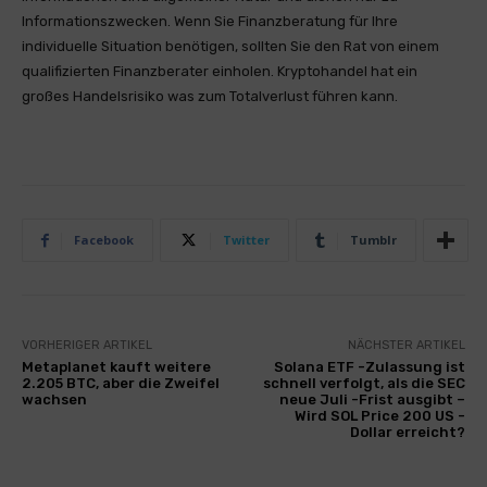
Informationszwecken. Wenn Sie Finanzberatung für Ihre
individuelle Situation benötigen, sollten Sie den Rat von einem
qualifizierten Finanzberater einholen. Kryptohandel hat ein
großes Handelsrisiko was zum Totalverlust führen kann.
Facebook
Twitter
Tumblr
VORHERIGER ARTIKEL
NÄCHSTER ARTIKEL
Metaplanet kauft weitere
Solana ETF -Zulassung ist
2.205 BTC, aber die Zweifel
schnell verfolgt, als die SEC
wachsen
neue Juli -Frist ausgibt –
Wird SOL Price 200 US -
Dollar erreicht?