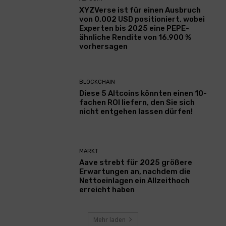
XYZVerse ist für einen Ausbruch
von 0,002 USD positioniert, wobei
Experten bis 2025 eine PEPE-
ähnliche Rendite von 16.900 %
vorhersagen
BLOCKCHAIN
Diese 5 Altcoins könnten einen 10-
fachen ROI liefern, den Sie sich
nicht entgehen lassen dürfen!
MARKT
Aave strebt für 2025 größere
Erwartungen an, nachdem die
Nettoeinlagen ein Allzeithoch
erreicht haben
Mehr laden