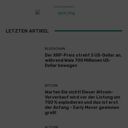
- Advertisement -
LETZTEN ARTIKEL
BLOCKCHAIN
Der XRP-Preis strebt 5 US-Dollar an,
während Wale 700 Millionen US-
Dollar bewegen
BITCOIN
Warten Sie nicht! Dieser Altcoin-
Vorverkauf wird vor der Listung um
700 % explodieren und das ist erst
der Anfang – Early Mover gewinnen
groß!
ALTCOIN