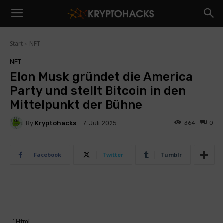
Start
NFT
NFT
Elon Musk gründet die America
Party und stellt Bitcoin in den
Mittelpunkt der Bühne
By
Kryptohacks
364
0
7. Juli 2025
Facebook
Twitter
Tumblr
„` Html