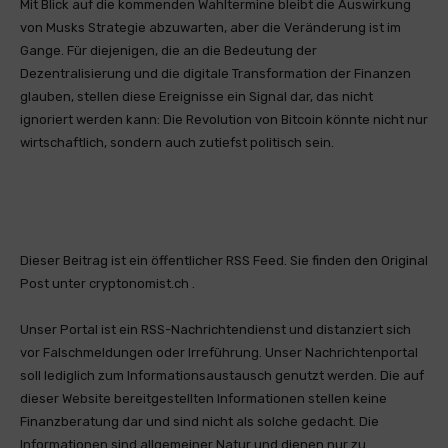
Mit Blick auf die kommenden Wahltermine bleibt die Auswirkung
von Musks Strategie abzuwarten, aber die Veränderung ist im
Gange. Für diejenigen, die an die Bedeutung der
Dezentralisierung und die digitale Transformation der Finanzen
glauben, stellen diese Ereignisse ein Signal dar, das nicht
ignoriert werden kann: Die Revolution von Bitcoin könnte nicht nur
wirtschaftlich, sondern auch zutiefst politisch sein.
Dieser Beitrag ist ein öffentlicher RSS Feed. Sie finden den Original
Post unter cryptonomist.ch .
Unser Portal ist ein RSS-Nachrichtendienst und distanziert sich
vor Falschmeldungen oder Irreführung. Unser Nachrichtenportal
soll lediglich zum Informationsaustausch genutzt werden. Die auf
dieser Website bereitgestellten Informationen stellen keine
Finanzberatung dar und sind nicht als solche gedacht. Die
Informationen sind allgemeiner Natur und dienen nur zu