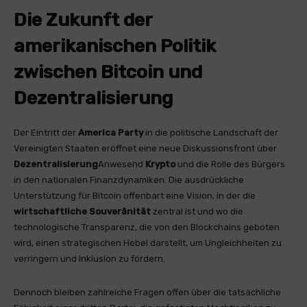
Die Zukunft der
amerikanischen Politik
zwischen Bitcoin und
Dezentralisierung
Der Eintritt der
America Party
in die politische Landschaft der
Vereinigten Staaten eröffnet eine neue Diskussionsfront über
Dezentralisierung
Anwesend
Krypto
und die Rolle des Bürgers
in den nationalen Finanzdynamiken. Die ausdrückliche
Unterstützung für Bitcoin offenbart eine Vision, in der die
wirtschaftliche Souveränität
zentral ist und wo die
technologische Transparenz, die von den Blockchains geboten
wird, einen strategischen Hebel darstellt, um Ungleichheiten zu
verringern und Inklusion zu fördern.
Dennoch bleiben zahlreiche Fragen offen über die tatsächliche