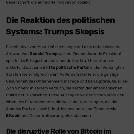
Gesellschaft, die auf echte Innovation abzielt.
Die Reaktion des politischen
Systems: Trumps Skepsis
Die Initiative von Musk ließ nicht lange auf eine entschlossene
Antwort von
Donald Trump
warten. Der amtierende Präsident
spielte die Erfolgschancen einer dritten Kraft herunter und
erklärte, dass „eine
dritte politische Partei
in den Vereinigten
Staaten nie erfolgreich war“. Außerdem stellte er die geistige
Gesundheit des Unternehmers in Frage und behauptete, Musk sei
„von Sinnen“ in seinem Versuch, die Karten der amerikanischen
Politik neu zu mischen. Diese Aussagen verdeutlichen stark den
Willen des Establishments, die Welle der Neuerungen, die die
America Party mit sich bringt, insbesondere bei Themen wie
Bitcoin
und Dezentralisierung, einzudämmen.
Die disruptive Rolle von Bitcoin im