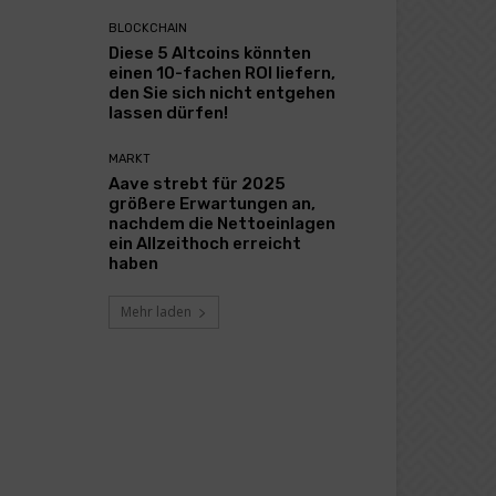
BLOCKCHAIN
Diese 5 Altcoins könnten
einen 10-fachen ROI liefern,
den Sie sich nicht entgehen
lassen dürfen!
MARKT
Aave strebt für 2025
größere Erwartungen an,
nachdem die Nettoeinlagen
ein Allzeithoch erreicht
haben
Mehr laden