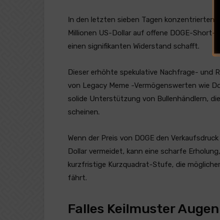
In den letzten sieben Tagen konzentrierten s
Millionen US-Dollar auf offene DOGE-Short-P
einen signifikanten Widerstand schafft.
Dieser erhöhte spekulative Nachfrage- und R
von Legacy Meme -Vermögenswerten wie Dog
solide Unterstützung von Bullenhändlern, di
scheinen.
Wenn der Preis von DOGE den Verkaufsdruck 
Dollar vermeidet, kann eine scharfe Erholung
kurzfristige Kurzquadrat-Stufe, die mögliche
fährt.
Falles Keilmuster Augen