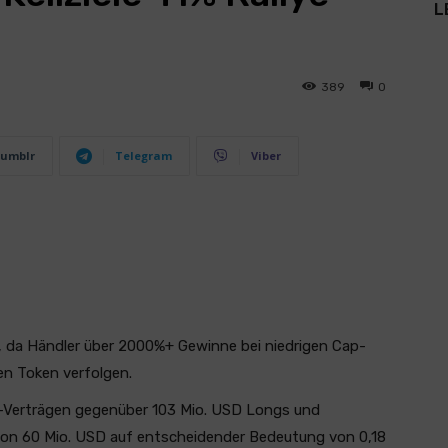
L
389
0
umblr
Telegram
Viber
, da Händler über 2000%+ Gewinne bei niedrigen Cap-
en Token verfolgen.
 -Verträgen gegenüber 103 Mio. USD Longs und
 von 60 Mio. USD auf entscheidender Bedeutung von 0,18