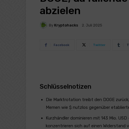
abzielen
By
Kryptohacks
2. Juli 2025
Facebook
Twitter
T
Schlüsselnotizen
Die Marktrotation treibt den DOGE zurück
Memen wie $ nutzlos gegenüber etabliert
Kurzhändler dominieren mit 143 Mio. USD
konzentrieren sich auf einen Widerstand