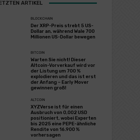
ETZTEN ARTIKEL
BLOCKCHAIN
Der XRP-Preis strebt 5 US-
Dollar an, während Wale 700
Millionen US-Dollar bewegen
BITCOIN
Warten Sie nicht! Dieser
Altcoin-Vorverkauf wird vor
der Listung um 700 %
explodieren und das ist erst
der Anfang – Early Mover
gewinnen groß!
ALTCOIN
XYZVerse ist für einen
Ausbruch von 0,002 USD
positioniert, wobei Experten
bis 2025 eine PEPE-ähnliche
Rendite von 16.900 %
vorhersagen