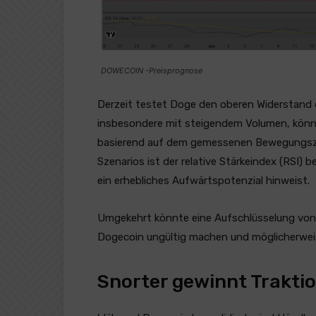
DOWECOIN -Preisprognose
Derzeit testet Doge den oberen Widerstand de
insbesondere mit steigendem Volumen, könnte
basierend auf dem gemessenen Bewegungszie
Szenarios ist der relative Stärkeindex (RSI) 
ein erhebliches Aufwärtspotenzial hinweist.
Umgekehrt könnte eine Aufschlüsselung von 
Dogecoin ungültig machen und möglicherweise
Snorter gewinnt Trakti