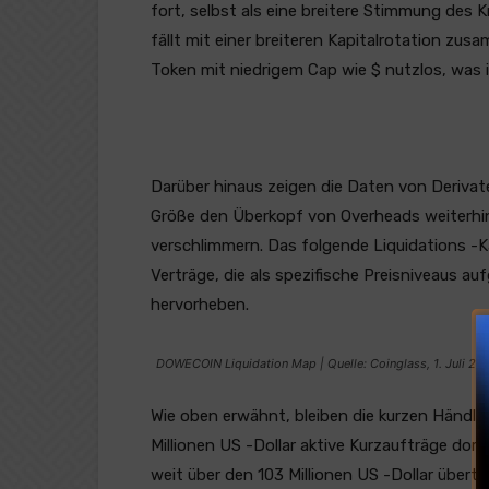
fort, selbst als eine breitere Stimmung des 
fällt mit einer breiteren Kapitalrotation zu
Token mit niedrigem Cap wie $ nutzlos, was 
Darüber hinaus zeigen die Daten von Derivat
Größe den Überkopf von Overheads weiterhin
verschlimmern. Das folgende Liquidations -K
Verträge, die als spezifische Preisniveaus au
hervorheben.
DOWECOIN Liquidation Map | Quelle: Coinglass, 1. Juli 20
Wie oben erwähnt, bleiben die kurzen Händle
Millionen US -Dollar aktive Kurzaufträge do
weit über den 103 Millionen US -Dollar übertre