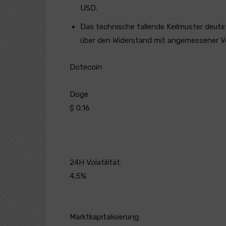
USD.
Das technische fallende Keilmuster deute
über den Widerstand mit angemessener V
Dotecoin
Doge
$ 0,16
24H Volatilität:
4,5%
Marktkapitalisierung: