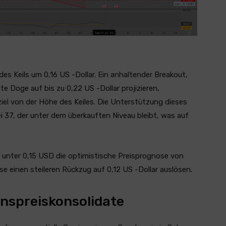
s Keils um 0,16 US -Dollar. Ein anhaltender Breakout,
 Doge auf bis zu 0,22 US -Dollar projizieren,
l von der Höhe des Keiles. Die Unterstützung dieses
bei 37, der unter dem überkauften Niveau bleibt, was auf
unter 0,15 USD die optimistische Preisprognose von
 einen steileren Rückzug auf 0,12 US -Dollar auslösen.
onspreiskonsolidate