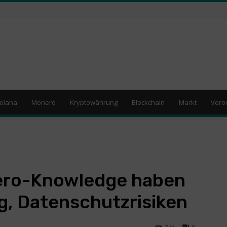
olana
Monero
Kryptowährung
Blockchain
Markt
Vero
 Zero-Knowledge haben
, Datenschutzrisiken