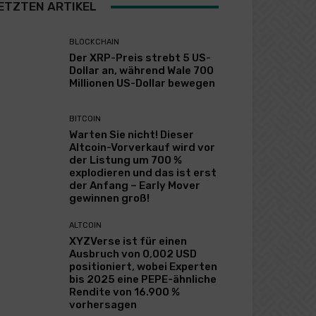
ETZTEN ARTIKEL
BLOCKCHAIN
Der XRP-Preis strebt 5 US-
Dollar an, während Wale 700
Millionen US-Dollar bewegen
BITCOIN
Warten Sie nicht! Dieser
Altcoin-Vorverkauf wird vor
der Listung um 700 %
explodieren und das ist erst
der Anfang – Early Mover
gewinnen groß!
ALTCOIN
XYZVerse ist für einen
Ausbruch von 0,002 USD
positioniert, wobei Experten
bis 2025 eine PEPE-ähnliche
Rendite von 16.900 %
vorhersagen