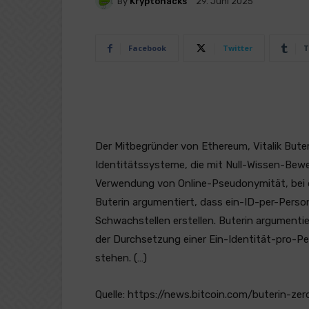
By
Kryptohacks
29. Juni 2025
Facebook
Twitter
T
Der Mitbegründer von Ethereum, Vitalik Buter
Identitätssysteme, die mit Null-Wissen-Bew
Verwendung von Online-Pseudonymität, bei d
Buterin argumentiert, dass ein-ID-per-Pers
Schwachstellen erstellen. Buterin argumentie
der Durchsetzung einer Ein-Identität-pro-
stehen. (…)
Quelle: https://news.bitcoin.com/buterin-zero