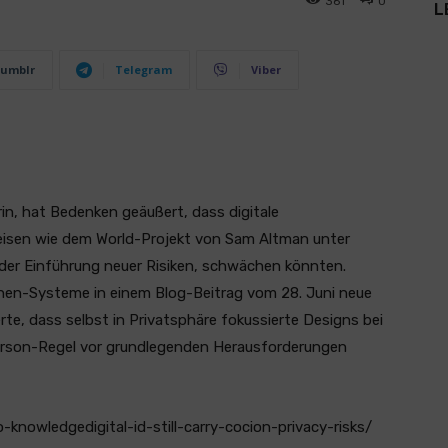
361
0
L
umblr
Telegram
Viber
in, hat Bedenken geäußert, dass digitale
eisen wie dem World-Projekt von Sam Altman unter
er Einführung neuer Risiken, schwächen könnten.
onen-Systeme in einem Blog-Beitrag vom 28. Juni neue
rte, dass selbst in Privatsphäre fokussierte Designs bei
Person-Regel vor grundlegenden Herausforderungen
-knowledgedigital-id-still-carry-cocion-privacy-risks/