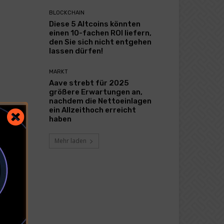
BLOCKCHAIN
Diese 5 Altcoins könnten
einen 10-fachen ROI liefern,
den Sie sich nicht entgehen
lassen dürfen!
MARKT
Aave strebt für 2025
größere Erwartungen an,
nachdem die Nettoeinlagen
ein Allzeithoch erreicht
haben
Mehr laden