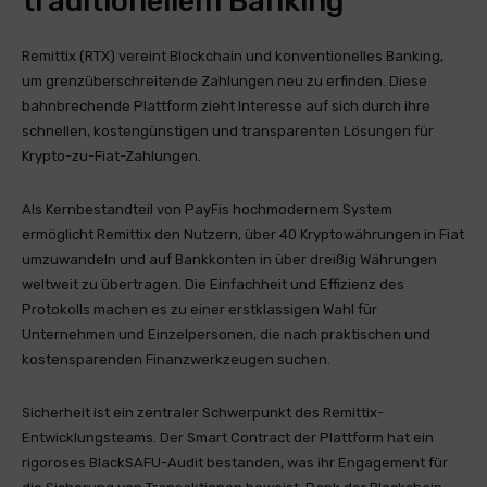
traditionellem Banking
Remittix (RTX) vereint Blockchain und konventionelles Banking,
um grenzüberschreitende Zahlungen neu zu erfinden. Diese
bahnbrechende Plattform zieht Interesse auf sich durch ihre
schnellen, kostengünstigen und transparenten Lösungen für
Krypto-zu-Fiat-Zahlungen.
Als Kernbestandteil von PayFis hochmodernem System
ermöglicht Remittix den Nutzern, über 40 Kryptowährungen in Fiat
umzuwandeln und auf Bankkonten in über dreißig Währungen
weltweit zu übertragen. Die Einfachheit und Effizienz des
Protokolls machen es zu einer erstklassigen Wahl für
Unternehmen und Einzelpersonen, die nach praktischen und
kostensparenden Finanzwerkzeugen suchen.
Sicherheit ist ein zentraler Schwerpunkt des Remittix-
Entwicklungsteams. Der Smart Contract der Plattform hat ein
rigoroses BlackSAFU-Audit bestanden, was ihr Engagement für