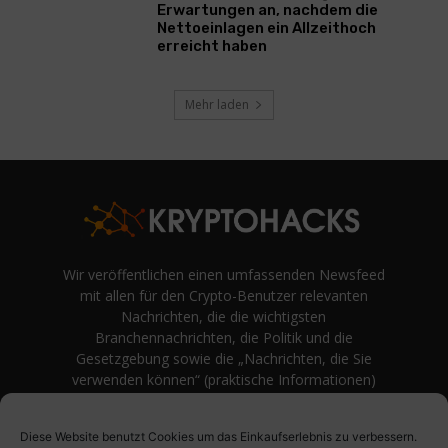
Erwartungen an, nachdem die
Nettoeinlagen ein Allzeithoch
erreicht haben
Mehr laden
Wir veröffentlichen einen umfassenden Newsfeed
mit allen für den Crypto-Benutzer relevanten
Nachrichten, die die wichtigsten
Branchennachrichten, die Politik und die
Gesetzgebung sowie die „Nachrichten, die Sie
verwenden können“ (praktische Informationen)
auf Verbraucherebene abdecken.
unvoreingenommene Bewertungen und
Diese Website benutzt Cookies um das Einkaufserlebnis zu verbessern.
Meinungen rund um Kryptowährung. Einfache