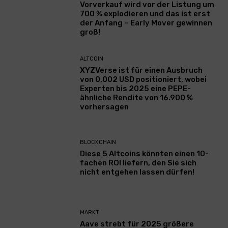
Vorverkauf wird vor der Listung um
700 % explodieren und das ist erst
der Anfang – Early Mover gewinnen
groß!
ALTCOIN
XYZVerse ist für einen Ausbruch
von 0,002 USD positioniert, wobei
Experten bis 2025 eine PEPE-
ähnliche Rendite von 16.900 %
vorhersagen
BLOCKCHAIN
Diese 5 Altcoins könnten einen 10-
fachen ROI liefern, den Sie sich
nicht entgehen lassen dürfen!
MARKT
Aave strebt für 2025 größere