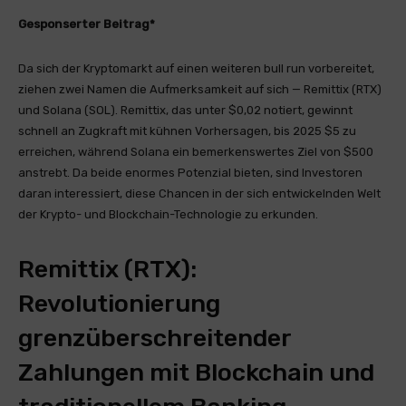
Gesponserter Beitrag*
Da sich der Kryptomarkt auf einen weiteren bull run vorbereitet,
ziehen zwei Namen die Aufmerksamkeit auf sich — Remittix (RTX)
und Solana (SOL). Remittix, das unter $0,02 notiert, gewinnt
schnell an Zugkraft mit kühnen Vorhersagen, bis 2025 $5 zu
erreichen, während Solana ein bemerkenswertes Ziel von $500
anstrebt. Da beide enormes Potenzial bieten, sind Investoren
daran interessiert, diese Chancen in der sich entwickelnden Welt
der Krypto- und Blockchain-Technologie zu erkunden.
Remittix (RTX):
Revolutionierung
grenzüberschreitender
Zahlungen mit Blockchain und