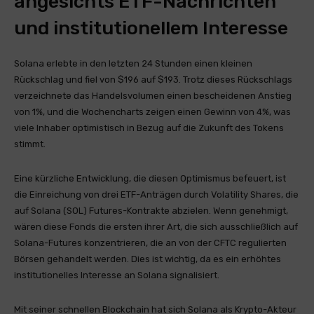
angesichts ETF-Nachrichten
und institutionellem Interesse
Solana erlebte in den letzten 24 Stunden einen kleinen
Rückschlag und fiel von $196 auf $193. Trotz dieses Rückschlags
verzeichnete das Handelsvolumen einen bescheidenen Anstieg
von 1%, und die Wochencharts zeigen einen Gewinn von 4%, was
viele Inhaber optimistisch in Bezug auf die Zukunft des Tokens
stimmt.
Eine kürzliche Entwicklung, die diesen Optimismus befeuert, ist
die Einreichung von drei ETF-Anträgen durch Volatility Shares, die
auf Solana (SOL) Futures-Kontrakte abzielen. Wenn genehmigt,
wären diese Fonds die ersten ihrer Art, die sich ausschließlich auf
Solana-Futures konzentrieren, die an von der CFTC regulierten
Börsen gehandelt werden. Dies ist wichtig, da es ein erhöhtes
institutionelles Interesse an Solana signalisiert.
Mit seiner schnellen Blockchain hat sich Solana als Krypto-Akteur