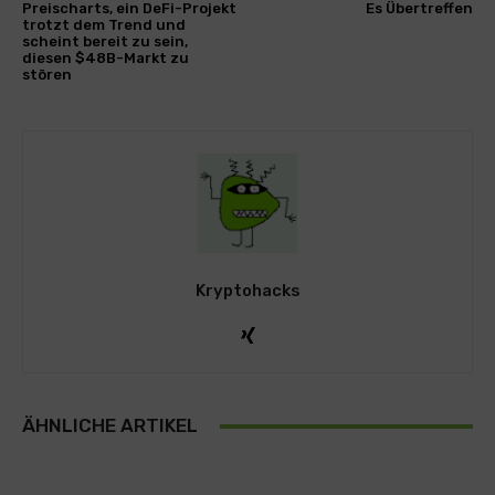
Preischarts, ein DeFi-Projekt
Es Übertreffen
trotzt dem Trend und
scheint bereit zu sein,
diesen $48B-Markt zu
stören
Kryptohacks
ÄHNLICHE ARTIKEL