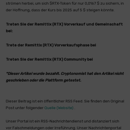
strömen herbei, um sich $RTX-Token für nur 0,0167 $ zu sichern, in
der Hoffnung, dass der Kurs bis 2025 auf 5 $ steigen könnte.
Treten Sie der Remittix (RTX) Vorverkauf und Gemeinschaft
bei:
Trete der Remittix (RTX) Vorverkaufsphase bei
Treten Sie der Remittix (RTX) Community bei
*Dieser Artikel wurde bezahlt. Cryptonomist hat den Artikel nicht
geschrieben oder die Plattform getestet.
Dieser Beitrag ist ein öffentlicher RSS Feed. Sie finden den Original
Post unter folgender
Quelle (Website)
.
Unser Portal ist ein RSS-Nachrichtendienst und distanziert sich
vor Falschmeldungen oder Irreführung. Unser Nachrichtenportal