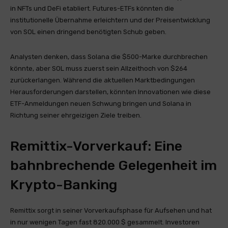
in NFTs und DeFi etabliert. Futures-ETFs könnten die
institutionelle Übernahme erleichtern und der Preisentwicklung
von SOL einen dringend benötigten Schub geben.
Analysten denken, dass Solana die $500-Marke durchbrechen
könnte, aber SOL muss zuerst sein Allzeithoch von $264
zurückerlangen. Während die aktuellen Marktbedingungen
Herausforderungen darstellen, könnten Innovationen wie diese
ETF-Anmeldungen neuen Schwung bringen und Solana in
Richtung seiner ehrgeizigen Ziele treiben.
Remittix-Vorverkauf: Eine
bahnbrechende Gelegenheit im
Krypto-Banking
Remittix sorgt in seiner Vorverkaufsphase für Aufsehen und hat
in nur wenigen Tagen fast 820.000 $ gesammelt. Investoren