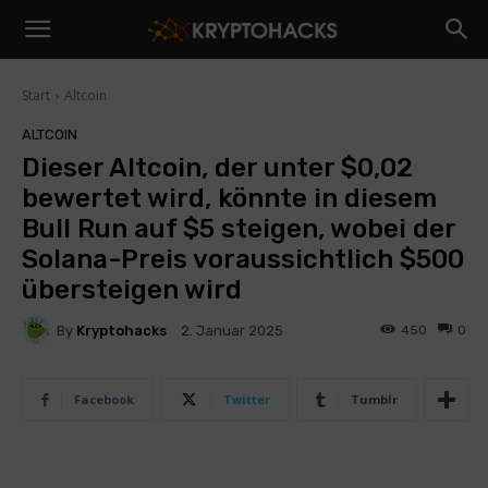
Start
Altcoin
ALTCOIN
Dieser Altcoin, der unter $0,02
bewertet wird, könnte in diesem
Bull Run auf $5 steigen, wobei der
Solana-Preis voraussichtlich $500
übersteigen wird
By
Kryptohacks
450
0
2. Januar 2025
Facebook
Twitter
Tumblr