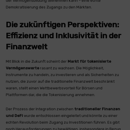
der Vermögensbildung teilnehmen kann – eine echte
Demokratisierung des Zugangs zu den Märkten.
Die zukünftigen Perspektiven:
Effizienz und Inklusivität in der
Finanzwelt
Mit Blick in die Zukunft scheint der
Markt für tokenisierte
Vermögenswerte
rasant zu wachsen. Die Möglichkeit,
Instrumente zu handeln, zu investieren und als Sicherheiten zu
nutzen, die zuvor auf die traditionelle Finanzwelt beschränkt
waren, stellt einen Wettbewerbsvorteil für Börsen und
Plattformen dar, die die Tokenisierung annehmen.
Der Prozess der Integration zwischen
traditioneller Finanzen
und DeFi
wurde entschlossen eingeleitet und könnte zu einer
echten Revolution beim Zugang zu Investitionen führen. Es gibt
noch Herausforderungen zu bewältigen, insbesondere in Bezug