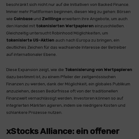
beschränkt sich nicht nur auf die Initiativen von Backed Finance.
Immer mehr Plattformen beginnen, diesen Weg zu gehen: Börsen
wie
Coinbase
und
Zwillinge
erweitern ihre Angebote, um auch
den Handel mit
tokenisierten Wertpapieren
einzuschließen.
Gleichzeitig untersucht Robinhood Möglichkeiten, um
tokenisierte US-Aktien
auch nach Europa zu bringen, ein
deutliches Zeichen für das wachsende Interesse der Betreiber
auf internationaler Ebene.
Diese Expansion zeigt, wie die
Tokenisierung von Wertpapieren
dazu bestimmt ist, zu einem Pfeiler der zeitgenössischen
Finanzen zu werden, dank der Möglichkeit, ein globales Publikum
anzuziehen, dessen Bedürfnisse oft von der traditionellen
Finanzwelt vernachlässigt werden. Investoren können so auf
integrierten Märkten agieren, indem sie niedrigere Kosten und
schlankere Prozesse nutzen.
xStocks Alliance: ein offener