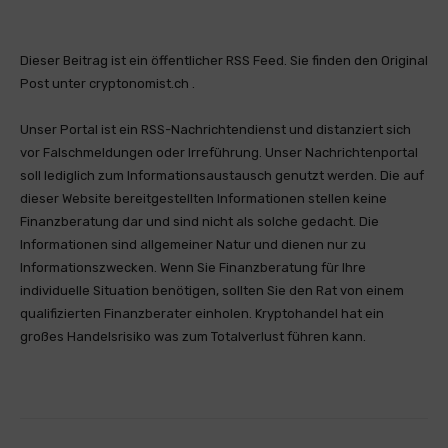
Dieser Beitrag ist ein öffentlicher RSS Feed. Sie finden den Original
Post unter cryptonomist.ch .
Unser Portal ist ein RSS-Nachrichtendienst und distanziert sich
vor Falschmeldungen oder Irreführung. Unser Nachrichtenportal
soll lediglich zum Informationsaustausch genutzt werden. Die auf
dieser Website bereitgestellten Informationen stellen keine
Finanzberatung dar und sind nicht als solche gedacht. Die
Informationen sind allgemeiner Natur und dienen nur zu
Informationszwecken. Wenn Sie Finanzberatung für Ihre
individuelle Situation benötigen, sollten Sie den Rat von einem
qualifizierten Finanzberater einholen. Kryptohandel hat ein
großes Handelsrisiko was zum Totalverlust führen kann.