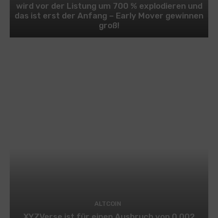
wird vor der Listung um 700 % explodieren und
das ist erst der Anfang – Early Mover gewinnen
groß!
ALTCOIN
XYZVerse ist für einen Ausbruch von 0,002