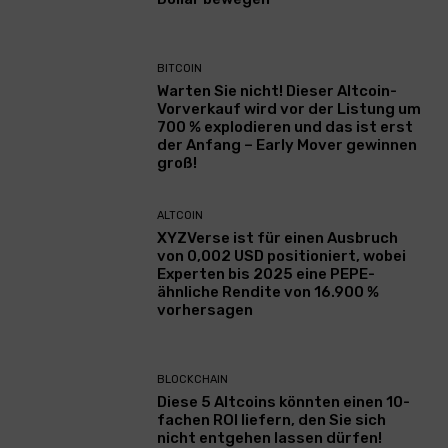
BITCOIN
Warten Sie nicht! Dieser Altcoin-
Vorverkauf wird vor der Listung um
700 % explodieren und das ist erst
der Anfang – Early Mover gewinnen
groß!
ALTCOIN
XYZVerse ist für einen Ausbruch
von 0,002 USD positioniert, wobei
Experten bis 2025 eine PEPE-
ähnliche Rendite von 16.900 %
vorhersagen
BLOCKCHAIN
Diese 5 Altcoins könnten einen 10-
fachen ROI liefern, den Sie sich
nicht entgehen lassen dürfen!