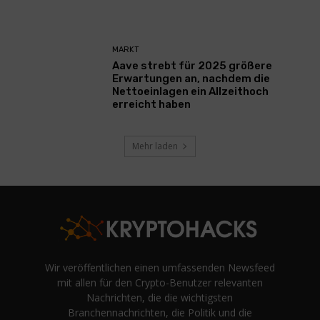
MARKT
Aave strebt für 2025 größere
Erwartungen an, nachdem die
Nettoeinlagen ein Allzeithoch
erreicht haben
Mehr laden
Wir veröffentlichen einen umfassenden Newsfeed
mit allen für den Crypto-Benutzer relevanten
Nachrichten, die die wichtigsten
Branchennachrichten, die Politik und die