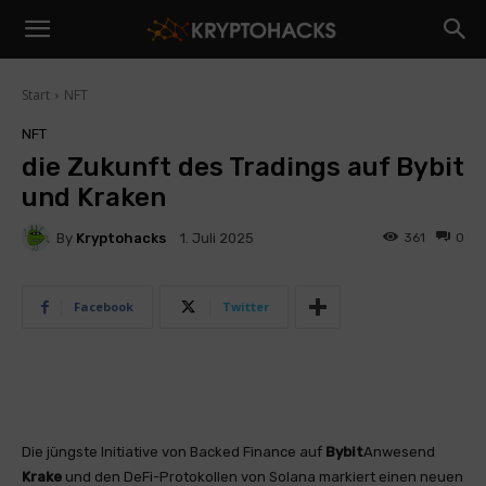
Start
NFT
NFT
die Zukunft des Tradings auf Bybit
und Kraken
By
Kryptohacks
361
0
1. Juli 2025
Facebook
Twitter
Die jüngste Initiative von Backed Finance auf
Bybit
Anwesend
Krake
und den DeFi-Protokollen von Solana markiert einen neuen