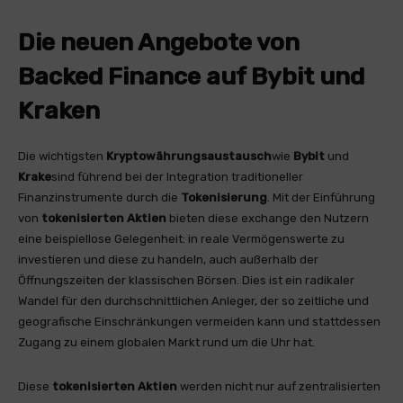
Die neuen Angebote von
Backed Finance auf Bybit und
Kraken
Die wichtigsten
Kryptowährungsaustausch
wie
Bybit
und
Krake
sind führend bei der Integration traditioneller
Finanzinstrumente durch die
Tokenisierung
. Mit der Einführung
von
tokenisierten Aktien
bieten diese exchange den Nutzern
eine beispiellose Gelegenheit: in reale Vermögenswerte zu
investieren und diese zu handeln, auch außerhalb der
Öffnungszeiten der klassischen Börsen. Dies ist ein radikaler
Wandel für den durchschnittlichen Anleger, der so zeitliche und
geografische Einschränkungen vermeiden kann und stattdessen
Zugang zu einem globalen Markt rund um die Uhr hat.
Diese
tokenisierten Aktien
werden nicht nur auf zentralisierten