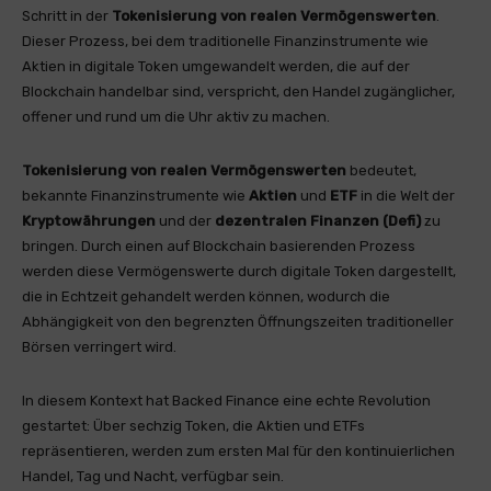
Schritt in der
Tokenisierung von realen Vermögenswerten
.
Dieser Prozess, bei dem traditionelle Finanzinstrumente wie
Aktien in digitale Token umgewandelt werden, die auf der
Blockchain handelbar sind, verspricht, den Handel zugänglicher,
offener und rund um die Uhr aktiv zu machen.
Tokenisierung von realen Vermögenswerten
bedeutet,
bekannte Finanzinstrumente wie
Aktien
und
ETF
in die Welt der
Kryptowährungen
und der
dezentralen Finanzen (
Defi
)
zu
bringen. Durch einen auf Blockchain basierenden Prozess
werden diese Vermögenswerte durch digitale Token dargestellt,
die in Echtzeit gehandelt werden können, wodurch die
Abhängigkeit von den begrenzten Öffnungszeiten traditioneller
Börsen verringert wird.
In diesem Kontext hat Backed Finance eine echte Revolution
gestartet: Über sechzig Token, die Aktien und ETFs
repräsentieren, werden zum ersten Mal für den kontinuierlichen
Handel, Tag und Nacht, verfügbar sein.