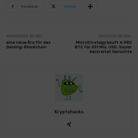
Facebook
Twitter
VORHERIGER ARTIKEL
NÄCHSTER ARTIKEL
eine neue Ära für das
MicroStrategy kauft 4.980
Gaming-Blockchain
BTC für 531 Mio. USD. Saylor
bestreitet Gerüchte
Kryptohacks