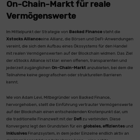
On-Chain-Markt für reale
Vermögenswerte
Im Mittelpunkt der Strategie von
Backed Finance
steht die
Xstocks Alliance
eine Allianz, die Börsen und DeFi-Anwendungen
vereint, die sich dem Aufbau eines Ökosystems für den Handel
mit realen Vermögenswerten auf der Blockchain widmen. Das Ziel
der xStocks Alliance ist klar: einen offenen, transparenten und
jederzeit zugänglichen
On-Chain-Markt
anzubieten, bei dem die
Teilnahme keine geografischen oder strukturellen Barrieren
kennt.
Wie von Adam Levi, Mitbegründer von Backed Finance,
hervorgehoben, stellt die Einführung vertrauter Vermögenswerte
auf der Blockchain einen entscheidenden Knotenpunkt dar, um
die traditionelle Finanzwelt mit der
Defi
zu verbinden. Diese
Konvergenz legt den Grundstein für ein
globales, effizientes
und
inklusives
Finanzsystem, in dem jeder Einzelne endlich aktiv an