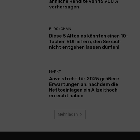
ähnliche Rendite von 16.900 %
vorhersagen
BLOCKCHAIN
Diese 5 Altcoins könnten einen 10-
fachen ROI liefern, den Sie sich
nicht entgehen lassen dürfen!
MARKT
Aave strebt für 2025 größere
Erwartungen an, nachdem die
Nettoeinlagen ein Allzeithoch
erreicht haben
Mehr laden