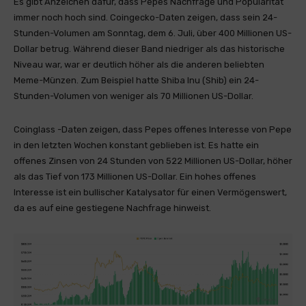
Es gibt Anzeichen dafür, dass Pepes Nachfrage und Popularität
immer noch hoch sind. Coingecko-Daten zeigen, dass sein 24-
Stunden-Volumen am Sonntag, dem 6. Juli, über 400 Millionen US-
Dollar betrug. Während dieser Band niedriger als das historische
Niveau war, war er deutlich höher als die anderen beliebten
Meme-Münzen. Zum Beispiel hatte Shiba Inu (Shib) ein 24-
Stunden-Volumen von weniger als 70 Millionen US-Dollar.
Coinglass -Daten zeigen, dass Pepes offenes Interesse von Pepe
in den letzten Wochen konstant geblieben ist. Es hatte ein
offenes Zinsen von 24 Stunden von 522 Millionen US-Dollar, höher
als das Tief von 173 Millionen US-Dollar. Ein hohes offenes
Interesse ist ein bullischer Katalysator für einen Vermögenswert,
da es auf eine gestiegene Nachfrage hinweist.