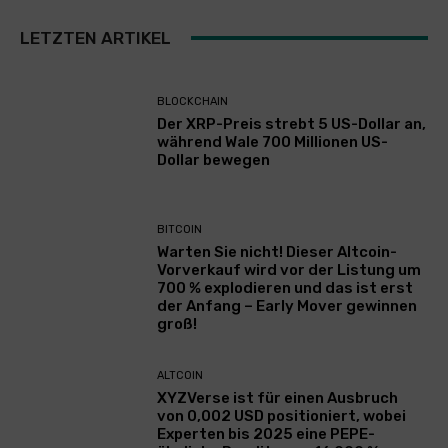
LETZTEN ARTIKEL
BLOCKCHAIN
Der XRP-Preis strebt 5 US-Dollar an,
während Wale 700 Millionen US-
Dollar bewegen
BITCOIN
Warten Sie nicht! Dieser Altcoin-
Vorverkauf wird vor der Listung um
700 % explodieren und das ist erst
der Anfang – Early Mover gewinnen
groß!
ALTCOIN
XYZVerse ist für einen Ausbruch
von 0,002 USD positioniert, wobei
Experten bis 2025 eine PEPE-