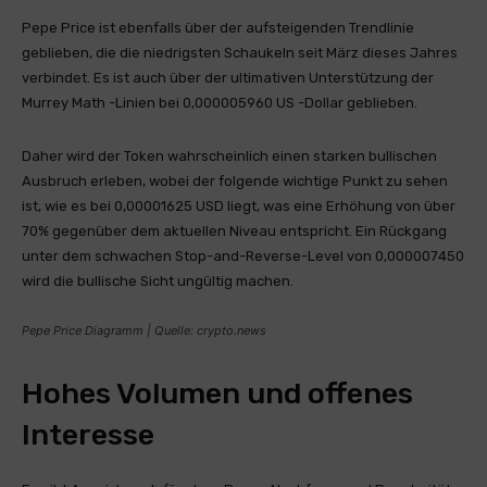
Pepe Price ist ebenfalls über der aufsteigenden Trendlinie
geblieben, die die niedrigsten Schaukeln seit März dieses Jahres
verbindet. Es ist auch über der ultimativen Unterstützung der
Murrey Math -Linien bei 0,000005960 US -Dollar geblieben.
Daher wird der Token wahrscheinlich einen starken bullischen
Ausbruch erleben, wobei der folgende wichtige Punkt zu sehen
ist, wie es bei 0,00001625 USD liegt, was eine Erhöhung von über
70% gegenüber dem aktuellen Niveau entspricht. Ein Rückgang
unter dem schwachen Stop-and-Reverse-Level von 0,000007450
wird die bullische Sicht ungültig machen.
Pepe Price Diagramm | Quelle: crypto.news
Hohes Volumen und offenes
Interesse