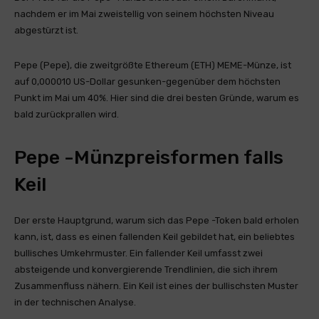
nachdem er im Mai zweistellig von seinem höchsten Niveau
abgestürzt ist.
Pepe (Pepe), die zweitgrößte Ethereum (ETH) MEME-Münze, ist
auf 0,000010 US-Dollar gesunken-gegenüber dem höchsten
Punkt im Mai um 40%. Hier sind die drei besten Gründe, warum es
bald zurückprallen wird.
Pepe -Münzpreisformen falls
Keil
Der erste Hauptgrund, warum sich das Pepe -Token bald erholen
kann, ist, dass es einen fallenden Keil gebildet hat, ein beliebtes
bullisches Umkehrmuster. Ein fallender Keil umfasst zwei
absteigende und konvergierende Trendlinien, die sich ihrem
Zusammenfluss nähern. Ein Keil ist eines der bullischsten Muster
in der technischen Analyse.