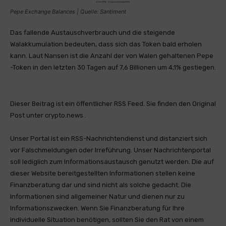
Pepe Exchange Balances | Quelle: Santiment
Das fallende Austauschverbrauch und die steigende
Walakkumulation bedeuten, dass sich das Token bald erholen
kann. Laut Nansen ist die Anzahl der von Walen gehaltenen Pepe
-Token in den letzten 30 Tagen auf 7,6 Billionen um 4,1% gestiegen.
Dieser Beitrag ist ein öffentlicher RSS Feed. Sie finden den Original
Post unter crypto.news .
Unser Portal ist ein RSS-Nachrichtendienst und distanziert sich
vor Falschmeldungen oder Irreführung. Unser Nachrichtenportal
soll lediglich zum Informationsaustausch genutzt werden. Die auf
dieser Website bereitgestellten Informationen stellen keine
Finanzberatung dar und sind nicht als solche gedacht. Die
Informationen sind allgemeiner Natur und dienen nur zu
Informationszwecken. Wenn Sie Finanzberatung für Ihre
individuelle Situation benötigen, sollten Sie den Rat von einem