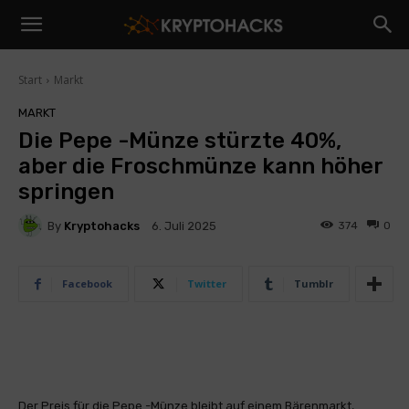
Start
Markt
MARKT
Die Pepe -Münze stürzte 40%,
aber die Froschmünze kann höher
springen
By
Kryptohacks
374
0
6. Juli 2025
Facebook
Twitter
Tumblr
Der Preis für die Pepe -Münze bleibt auf einem Bärenmarkt,