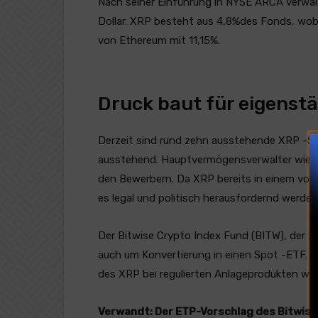
Nach seiner Einführung in NYSE ARCA verwal
Dollar. XRP besteht aus 4,8%des Fonds, wob
von Ethereum mit 11,15%.
Druck baut für eigenst
Derzeit sind rund zehn ausstehende XRP -
ausstehend. Hauptvermögensverwalter wie Bi
den Bewerbern. Da XRP bereits in einem vo
es legal und politisch herausfordernd werde
Der Bitwise Crypto Index Fund (BITW), der z
auch um Konvertierung in einen Spot -ETF. 
des XRP bei regulierten Anlageprodukten weit
Verwandt:
Der ETP-Vorschlag des Bitwise