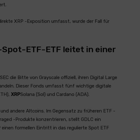
rt.
irekte XRP -Exposition umfasst, wurde der Fall für
Spot-ETF-ETF leitet in einer
C die Bitte von Grayscale offiziell, ihren Digital Large
deln. Dieser Fonds umfasst fünf wichtige digitale
ETH),
XRP
Solana (Sol) und Cardano (ADA).
 und andere Altcoins. Im Gegensatz zu früheren ETF -
raged -Produkte konzentrieren, stellt GDLC ein
einen formellen Eintritt in das regulierte Spot ETF