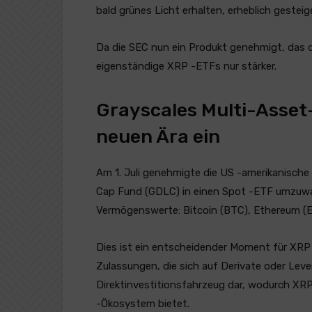
bald grünes Licht erhalten, erheblich gesteige
Da die SEC nun ein Produkt genehmigt, das d
eigenständige XRP -ETFs nur stärker.
Grayscales Multi-Asset-
neuen Ära ein
Am 1. Juli genehmigte die US -amerikanische SE
Cap Fund (GDLC) in einen Spot -ETF umzuwan
Vermögenswerte: Bitcoin (BTC), Ethereum (
Dies ist ein entscheidender Moment für XRP
Zulassungen, die sich auf Derivate oder Leve
Direktinvestitionsfahrzeug dar, wodurch XRP 
-Ökosystem bietet.