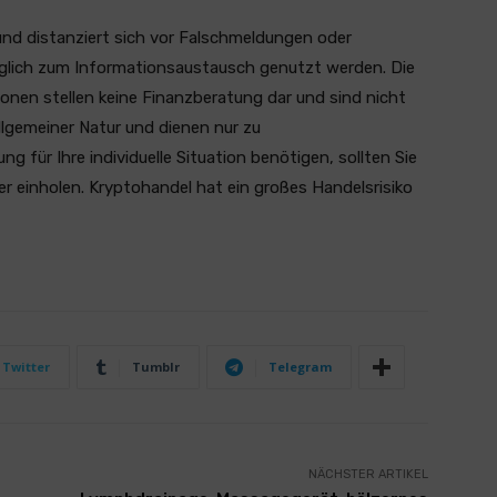
und distanziert sich vor Falschmeldungen oder
ediglich zum Informationsaustausch genutzt werden. Die
ionen stellen keine Finanzberatung dar und sind nicht
llgemeiner Natur und dienen nur zu
 für Ihre individuelle Situation benötigen, sollten Sie
er einholen. Kryptohandel hat ein großes Handelsrisiko
Twitter
Tumblr
Telegram
NÄCHSTER ARTIKEL