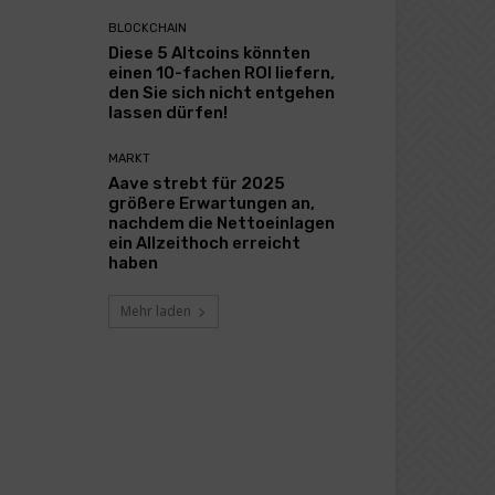
BLOCKCHAIN
Diese 5 Altcoins könnten
einen 10-fachen ROI liefern,
den Sie sich nicht entgehen
lassen dürfen!
MARKT
Aave strebt für 2025
größere Erwartungen an,
nachdem die Nettoeinlagen
ein Allzeithoch erreicht
haben
Mehr laden