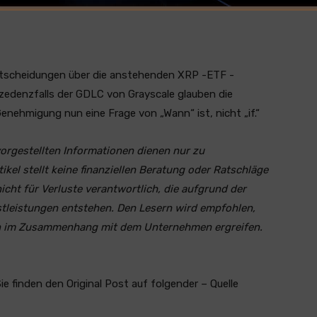
ntscheidungen über die anstehenden XRP -ETF -
zedenzfalls der GDLC von Grayscale glauben die
enehmigung nun eine Frage von „Wann“ ist, nicht „if.“
 vorgestellten Informationen dienen nur zu
kel stellt keine finanziellen Beratung oder Ratschläge
 nicht für Verluste verantwortlich, die aufgrund der
tleistungen entstehen. Den Lesern wird empfohlen,
n im Zusammenhang mit dem Unternehmen ergreifen.
Sie finden den Original Post auf folgender – Quelle