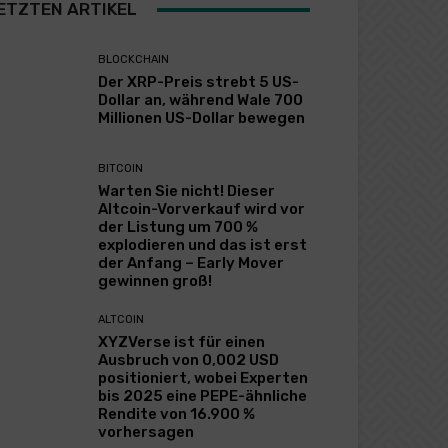
ETZTEN ARTIKEL
BLOCKCHAIN
Der XRP-Preis strebt 5 US-
Dollar an, während Wale 700
Millionen US-Dollar bewegen
BITCOIN
Warten Sie nicht! Dieser
Altcoin-Vorverkauf wird vor
der Listung um 700 %
explodieren und das ist erst
der Anfang – Early Mover
gewinnen groß!
ALTCOIN
XYZVerse ist für einen
Ausbruch von 0,002 USD
positioniert, wobei Experten
bis 2025 eine PEPE-ähnliche
Rendite von 16.900 %
vorhersagen