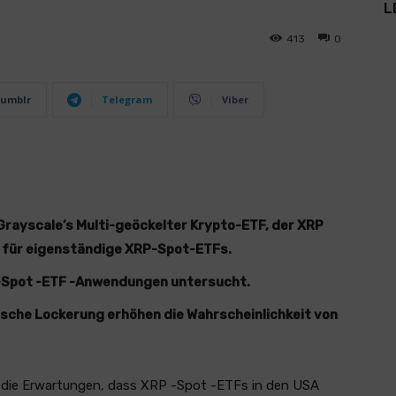
L
413
0
umblr
Telegram
Viber
rayscale’s Multi-geöckelter Krypto-ETF, der XRP
l für eigenständige XRP-Spot-ETFs.
-Spot -ETF -Anwendungen untersucht.
sche Lockerung erhöhen die Wahrscheinlichkeit von
 die Erwartungen, dass XRP -Spot -ETFs in den USA