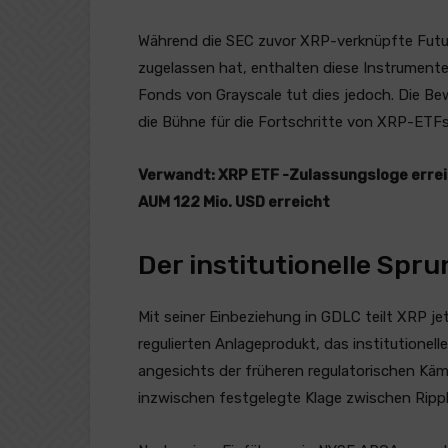
Während die SEC zuvor XRP-verknüpfte Futur
zugelassen hat, enthalten diese Instrumente
Fonds von Grayscale tut dies jedoch. Die Bewe
die Bühne für die Fortschritte von XRP-ETFs
Verwandt:
XRP ETF -Zulassungsloge errei
AUM 122 Mio. USD erreicht
Der institutionelle Spr
Mit seiner Einbeziehung in GDLC teilt XRP je
regulierten Anlageprodukt, das institutionell
angesichts der früheren regulatorischen Kä
inzwischen festgelegte Klage zwischen Rippl