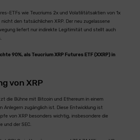
es-ETFs wie Teucriums 2x und Volatilitätsaktien von 1x
 nicht den tatsächlichen XRP. Der neu zugelassene
gung liefert nur indirekte Legitimität und stellt auch
.
chte 90%, als Teucrium XRP Futures ETF (XXRP) in
ung von XRP
tzt die Bühne mit Bitcoin und Ethereum in einem
en Anlegern zugänglich ist. Diese Entwicklung ist
mpfe von XRP besonders wichtig, insbesondere die
e und der SEC.