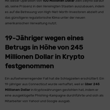
Mit dieser Operation von
100 Millionen Dollar
zielt Swyftx darauf
ab, seine Präsenz in den Vereinigten Staaten auszubauen, indem
es auf die Betreuung von High-Net-Worth-Investoren abzielt und
das günstigere regulatorische Klima unter der neuen
amerikanischen Verwaltung nutzt.
19-Jähriger wegen eines
Betrugs in Höhe von 245
Millionen Dollar in Krypto
festgenommen
Ein aufsehenerregender Fall hat die Schlagzeilen erschüttert: Ein
19-jähriger aus Connecticut wurde verhaftet, weil er
über 245
Millionen Dollar
in Kryptowährungen gestohlen hat, indem er
eine ausgeklügelte Phishing-Kampagne durchführte und sich als
Mitarbeiter von Yahoo! und Google ausgab.