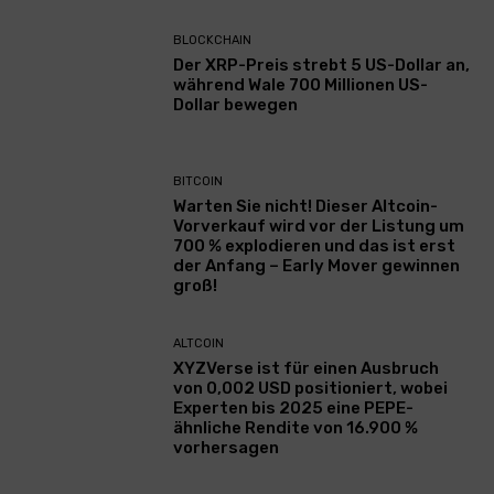
BLOCKCHAIN
Der XRP-Preis strebt 5 US-Dollar an,
während Wale 700 Millionen US-
Dollar bewegen
BITCOIN
Warten Sie nicht! Dieser Altcoin-
Vorverkauf wird vor der Listung um
700 % explodieren und das ist erst
der Anfang – Early Mover gewinnen
groß!
ALTCOIN
XYZVerse ist für einen Ausbruch
von 0,002 USD positioniert, wobei
Experten bis 2025 eine PEPE-
ähnliche Rendite von 16.900 %
vorhersagen