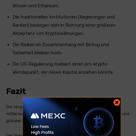
Bitcoin und Ethereum.
Die traditionellen Institutionen (Regierungen und
Banken) bewegen sich in Richtung einer größeren
Akzeptanz von Kryptowährungen.
Die Risiken im Zusammenhang mit Betrug und
Sicherheit bleiben hoch.
Die US-Regulierung markiert einen pro-krypto
Wendepunkt, der neues Kapital anziehen könnte.
Fazit
Die vergangene Woche hat gezeigt, wie der Kryptosektor
mittlerweile ein Schnittpunkt zwischen Finanzen, Technologie und
globaler Politik ist.
Die Übernahmen, die regulatorischen Bewegungen und die