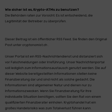
Wie sicher ist es, Krypto-ATMs zu benutzen?
Die Behörden raten zur Vorsicht: Es ist entscheidend, die
Legitimität der Betreiber zu überprüfen.
Dieser Beitrag ist ein öffentlicher RSS Feed. Sie finden den Original
Post unter cryptonomist.ch .
Unser Portal ist ein RSS-Nachrichtendienst und distanziert sich
vor Falschmeldungen oder Irreführung. Unser Nachrichtenportal
soll lediglich zum Informationsaustausch genutzt werden. Die auf
dieser Website bereitgestellten Informationen stellen keine
Finanzberatung dar und sind nicht als solche gedacht. Die
Informationen sind allgemeiner Natur und dienen nur zu
Informationszwecken. Wenn Sie Finanzberatung für Ihre
individuelle Situation benötigen, sollten Sie den Rat von einem
qualifizierten Finanzberater einholen. Kryptohandel hat ein
großes Handelsrisiko was zum Totalverlust führen kann.