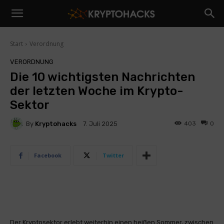
Start
Verordnung
VERORDNUNG
Die 10 wichtigsten Nachrichten
der letzten Woche im Krypto-
Sektor
By
Kryptohacks
403
0
7. Juli 2025
Facebook
Twitter
Der Kryptosektor erlebt weiterhin einen heißen Sommer, zwischen