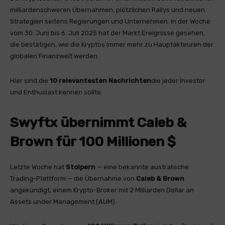
milliardenschweren Übernahmen, plötzlichen Rallys und neuen
Strategien seitens Regierungen und Unternehmen. In der Woche
vom 30. Juni bis 6. Juli 2025 hat der Markt Ereignisse gesehen,
die bestätigen, wie die Kryptos immer mehr zu Hauptakteuren der
globalen Finanzwelt werden.
Hier sind die
10 relevantesten Nachrichten
die jeder Investor
und Enthusiast kennen sollte.
Swyftx übernimmt Caleb &
Brown für 100 Millionen $
Letzte Woche hat
Stolpern
— eine bekannte australische
Trading-Plattform — die Übernahme von
Caleb & Brown
angekündigt, einem Krypto-Broker mit 2 Milliarden Dollar an
Assets under Management (AUM).