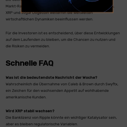
Markt-Rallyes zeichnen eine Zukunft, in der Bitcoin, Ethereum,
XRP und sogar Dogecoin weiterhin die weltweiten
wirtschaftlichen Dynamiken beeinflussen werden.
Für die Investoren ist es entscheidend, über diese Entwicklungen
auf dem Laufenden zu bleiben, um die Chancen zu nutzen und
die Risiken zu vermeiden.
Schnelle FAQ
Was ist die bedeutendste Nachricht der Woche?
Wahrscheinlich die Übernahme von Caleb & Brown durch Swyftx,
ein Zeichen für den wachsenden Appetit auf wohlhabende
amerikanische Kunden.
Wird XRP stabil wachsen?
Die Banklizenz von Ripple könnte ein wichtiger Katalysator sein,
aber es bleiben regulatorische Variablen.