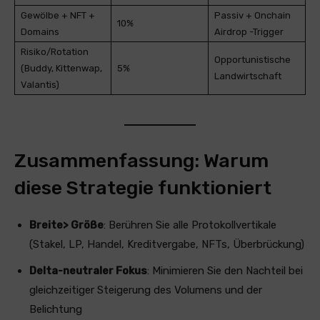
Gewölbe + NFT +
Passiv + Onchain
10%
Domains
Airdrop -Trigger
Risiko/Rotation
Opportunistische
(Buddy, Kittenwap,
5%
Landwirtschaft
Valantis)
Zusammenfassung: Warum
diese Strategie funktioniert
Breite> Größe
: Berühren Sie alle Protokollvertikale
(Stakel, LP, Handel, Kreditvergabe, NFTs, Überbrückung)
Delta-neutraler Fokus
: Minimieren Sie den Nachteil bei
gleichzeitiger Steigerung des Volumens und der
Belichtung