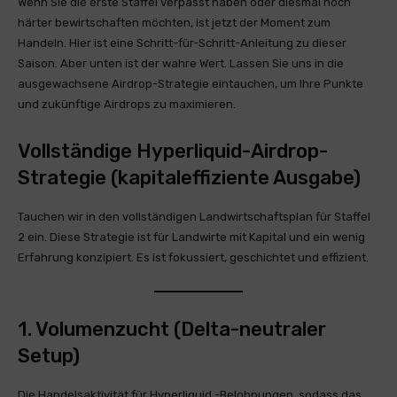
Wenn Sie die erste Staffel verpasst haben oder diesmal noch
härter bewirtschaften möchten, ist jetzt der Moment zum
Handeln. Hier ist eine Schritt-für-Schritt-Anleitung zu dieser
Saison. Aber unten ist der wahre Wert. Lassen Sie uns in die
ausgewachsene Airdrop-Strategie eintauchen, um Ihre Punkte
und zukünftige Airdrops zu maximieren.
Vollständige Hyperliquid-Airdrop-
Strategie (kapitaleffiziente Ausgabe)
Tauchen wir in den vollständigen Landwirtschaftsplan für Staffel
2 ein. Diese Strategie ist für Landwirte mit Kapital und ein wenig
Erfahrung konzipiert. Es ist fokussiert, geschichtet und effizient.
1. Volumenzucht (Delta-neutraler
Setup)
Die Handelsaktivität für Hyperliquid -Belohnungen, sodass das