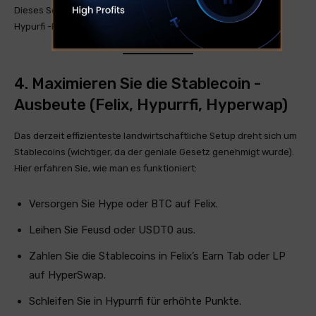
Dieses Setup verdient Hyperbeat-, Karak-, Eigen-, Veda- und
Hypurfi -Punkte. Sie bekommen auch Basisapy.
4. Maximieren Sie die Stablecoin -
Ausbeute (Felix, Hypurrfi, Hyperwap)
Das derzeit effizienteste landwirtschaftliche Setup dreht sich um
Stablecoins (wichtiger, da der geniale Gesetz genehmigt wurde).
Hier erfahren Sie, wie man es funktioniert:
Versorgen Sie Hype oder BTC auf Felix.
Leihen Sie Feusd oder USDT0 aus.
Zahlen Sie die Stablecoins in Felix’s Earn Tab oder LP
auf HyperSwap.
Schleifen Sie in Hypurrfi für erhöhte Punkte.