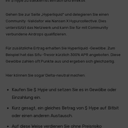
Ihr $ hype zu stecken ist einfach und effektiv.
Gehen Sie zur Seite „Hyperliquid“ und delegieren Sie einen
Community -Validator wie Nansen X Hypurcollective. Dies
unterstützt das Netzwerk und kann Sie für mit Community
verbundene Airdrops qualifizieren.
Für zusätzliche Ertrag erhalten Sie Hyperliquid -Gewölbe. Zum
Beispiel hat das Sifu -Tresor kürzlich 300% APR angeboten. Diese
Gewölbe zahlen oft Punkte aus und ergeben sich gleichzeitig.
Hier können Sie sogar Delta-neutral machen:
Kaufen Sie $ Hype und setzen Sie es in Gewölbe oder
Einzahlung ein.
Kurz gesagt, ein gleiches Betrag von $ Hype auf Bitbit
oder einen anderen Austausch.
Auf diese Weise verdienen Sie ohne Preisrisiko