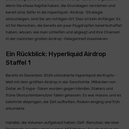
Wenn Sie etwas Kapital haben, die Grundlagen verstehen und
bereit sind, tiefer in die Hyperliquid -Airdrop -Strategie
einzusteigen, sind Sie am richtigen Ort. Dies ist kein Anfänger. Es
ist für Menschen, die bereits ein paar Flugdropfen bewirtschaftet
haben, wissen, wie man schleifen und abgiegt und ihre Chancen
in der nächsten großen Airdrop -Gelegenheit maximieren.
Ein Rückblick: Hyperliquid Airdrop
Staffel 1
Bereits im Dezember 2024 schockierte Hyperliquid die Krypto -
Welt mit dem größten Airdrop in der Geschichte. Milliarden von
Dollar an $ Hype -Token wurden gegen Händler, Stakers und
frühe Ökosystembenutzer fallen gelassen. Es war massiv, und es
belohnte diejenigen, die Zeit aufketten, Risiken einging und früh
erkundete.
Händler, die Volumen aufgebaut haben. Defi -Benutzer, die über