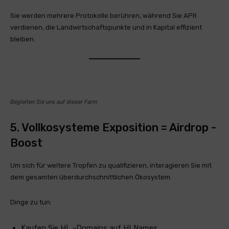
Sie werden mehrere Protokolle berühren, während Sie APR
verdienen, die Landwirtschaftspunkte und in Kapital effizient
bleiben.
Begleiten Sie uns auf dieser Farm
5. Vollkosysteme Exposition = Airdrop -
Boost
Um sich für weitere Tropfen zu qualifizieren, interagieren Sie mit
dem gesamten überdurchschnittlichen Ökosystem.
Dinge zu tun:
Kaufen Sie HL -Domains auf HLNames.