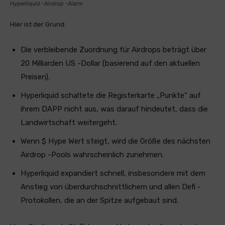
Hyperliquid -Airdrop -Alarm
Hier ist der Grund:
Die verbleibende Zuordnung für Airdrops beträgt über
20 Milliarden US -Dollar (basierend auf den aktuellen
Preisen).
Hyperliquid schaltete die Registerkarte „Punkte“ auf
ihrem DAPP nicht aus, was darauf hindeutet, dass die
Landwirtschaft weitergeht.
Wenn $ Hype Wert steigt, wird die Größe des nächsten
Airdrop -Pools wahrscheinlich zunehmen.
Hyperliquid expandiert schnell, insbesondere mit dem
Anstieg von überdurchschnittlichem und allen Defi -
Protokollen, die an der Spitze aufgebaut sind.