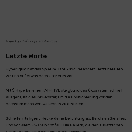
Hyperliquid -Ökosystem Airdrops
Letzte Worte
Hyperliquid hat das Spiel im Jahr 2024 verändert. Jetzt bereiten
wir uns auf etwas noch Größeres vor.
Mit $ Hype bei einem ATH, TVL steigt und das Ökosystem schnell
ausgeht, ist dies Ihr Fenster, um die Positionierung vor den
nächsten massiven Wellenhits zu erstellen.
Schleife intelligent. Hecke deine Belichtung ab. Berühren Sie alles.
Und vor allem – wäre nicht faul. Die Bauern, die den zusätzlichen
Schritt gehen, sind diejenigen, die gewinnen.