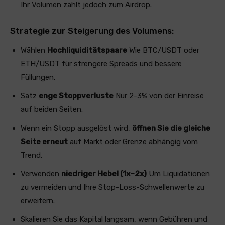
Ihr Volumen zählt jedoch zum Airdrop.
Strategie zur Steigerung des Volumens:
Wählen
Hochliquiditätspaare
Wie BTC/USDT oder
ETH/USDT für strengere Spreads und bessere
Füllungen.
Satz
enge Stoppverluste
Nur 2-3% von der Einreise
auf beiden Seiten.
Wenn ein Stopp ausgelöst wird,
öffnen Sie die gleiche
Seite erneut
auf Markt oder Grenze abhängig vom
Trend.
Verwenden
niedriger Hebel (1x–2x)
Um Liquidationen
zu vermeiden und Ihre Stop-Loss-Schwellenwerte zu
erweitern.
Skalieren Sie das Kapital langsam, wenn Gebühren und