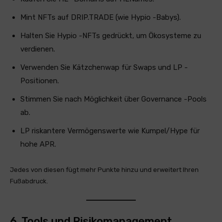
Mint NFTs auf DRIP.TRADE (wie Hypio -Babys).
Halten Sie Hypio -NFTs gedrückt, um Ökosysteme zu
verdienen.
Verwenden Sie Kätzchenwap für Swaps und LP -
Positionen.
Stimmen Sie nach Möglichkeit über Governance -Pools
ab.
LP riskantere Vermögenswerte wie Kumpel/Hype für
hohe APR.
Jedes von diesen fügt mehr Punkte hinzu und erweitert Ihren
Fußabdruck.
6. Tools und Risikomanagement