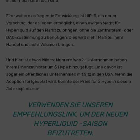
immer noch sehr hoch sind.
Eine weitere aufregende Entwicklung ist HIP-3, ein neuer
Vorschlag, der es jedem ermöglicht, einen ewigen Markt für
Hyperliquid auf den Markt zu bringen, ohne die Zentralteam- oder
DAO-Zustimmung zu benötigen. Dies wird mehr Märkte, mehr
Handel und mehr Volumen bringen.
Und hier ist etwas Wildes: Mehrere Web2 -Unternehmen haben
ihrem Finanzministerium $ Hype hinzugefügt. Eine davon ist
sogar ein öffentliches Unternehmen mit Sitz in den USA. Wenn die
Adoption fortgesetzt wird, könnte der Preis für $ Hype in diesem
Jahr explodieren.
VERWENDEN SIE UNSEREN
EMPFEHLUNGSLINK, UM DER NEUEN
HYPERLIQUID -SAISON
BEIZUTRETEN.