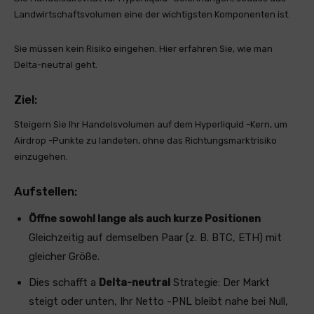
Landwirtschaftsvolumen eine der wichtigsten Komponenten ist.
Sie müssen kein Risiko eingehen. Hier erfahren Sie, wie man
Delta-neutral geht.
Ziel:
Steigern Sie Ihr Handelsvolumen auf dem Hyperliquid -Kern, um
Airdrop -Punkte zu landeten, ohne das Richtungsmarktrisiko
einzugehen.
Aufstellen:
Öffne sowohl lange als auch kurze Positionen
Gleichzeitig auf demselben Paar (z. B. BTC, ETH) mit
gleicher Größe.
Dies schafft a
Delta-neutral
Strategie: Der Markt
steigt oder unten, Ihr Netto -PNL bleibt nahe bei Null,