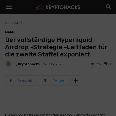
Start
Markt
MARKT
Der vollständige Hyperliquid -
Airdrop -Strategie -Leitfaden für
die zweite Staffel exponiert
By
Kryptohacks
369
0
19. Juni 2025
Facebook
Twitter
Dieser Blog ist für die ernsthaften Airdrop -Landwirte gedacht.