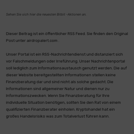
Sehen Sie sich hier die neuesten Bitbit -Aktionen an.
Dieser Beitrag ist ein öffentlicher RSS Feed. Sie finden den Original
Post unter airdropalert.com .
Unser Portal ist ein RSS-Nachrichtendienst und distanziert sich
vor Falschmeldungen oder Irreführung. Unser Nachrichtenportal
soll lediglich zum Informationsaustausch genutzt werden. Die auf
dieser Website bereitgestellten Informationen stellen keine
Finanzberatung dar und sind nicht als solche gedacht. Die
Informationen sind allgemeiner Natur und dienen nur zu
Informationszwecken. Wenn Sie Finanzberatung für Ihre
individuelle Situation benötigen, sollten Sie den Rat von einem
qualifizierten Finanzberater einholen. Kryptohandel hat ein
großes Handelsrisiko was zum Totalverlust führen kann.