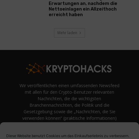
Erwartungen an, nachdem die
Nettoeinlagen ein Allzeithoch
erreicht haben
Mehr laden
Wir veröffentlichen einen umfassenden Newsfeed
mit allen für den Crypto-Benutzer relevanten
Nachrichten, die die wichtigsten
Branchennachrichten, die Politik und die
Gesetzgebung sowie die „Nachrichten, die Sie
verwenden können“ (praktische Informationen)
auf Verbraucherebene abdecken.
unvoreingenommene Bewertungen und
Diese Website benutzt Cookies um das Einkaufserlebnis zu verbessern.
Meinungen rund um Kryptowährung. Einfache