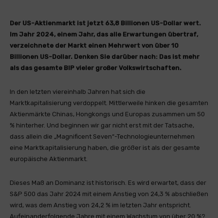
Der US-Aktienmarkt ist jetzt 63,8 Billionen US-Dollar wert.
Im Jahr 2024, einem Jahr, das alle Erwartungen übertraf,
verzeichnete der Markt einen Mehrwert von über 10
Billionen US-Dollar. Denken Sie darüber nach: Das ist mehr
als das gesamte BIP vieler großer Volkswirtschaften.
In den letzten viereinhalb Jahren hat sich die
Marktkapitalisierung verdoppelt. Mittlerweile hinken die gesamten
Aktienmärkte Chinas, Hongkongs und Europas zusammen um 50
% hinterher. Und beginnen wir gar nicht erst mit der Tatsache,
dass allein die „Magnificent Seven“-Technologieunternehmen
eine Marktkapitalisierung haben, die größer ist als der gesamte
europäische Aktienmarkt.
Dieses Maß an Dominanz ist historisch. Es wird erwartet, dass der
S&P 500 das Jahr 2024 mit einem Anstieg von 24,3 % abschließen
wird, was dem Anstieg von 24,2 % im letzten Jahr entspricht.
Aufeinanderfolgende Jahre mit einem Wachstum von über 20 %?