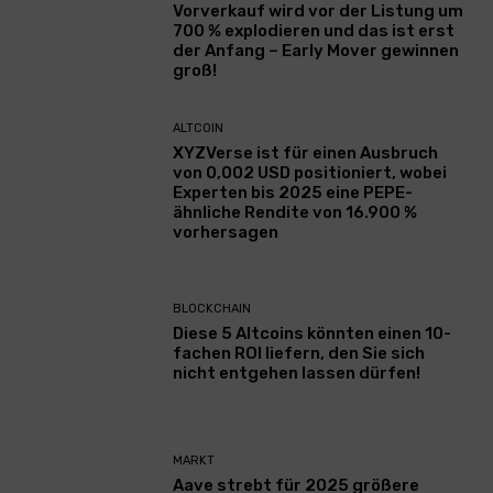
Vorverkauf wird vor der Listung um
700 % explodieren und das ist erst
der Anfang – Early Mover gewinnen
groß!
ALTCOIN
XYZVerse ist für einen Ausbruch
von 0,002 USD positioniert, wobei
Experten bis 2025 eine PEPE-
ähnliche Rendite von 16.900 %
vorhersagen
BLOCKCHAIN
Diese 5 Altcoins könnten einen 10-
fachen ROI liefern, den Sie sich
nicht entgehen lassen dürfen!
MARKT
Aave strebt für 2025 größere