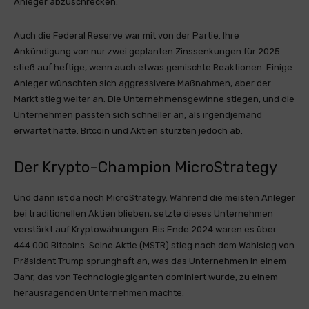
Anleger abzuschrecken.
Auch die Federal Reserve war mit von der Partie. Ihre
Ankündigung von nur zwei geplanten Zinssenkungen für 2025
stieß auf heftige, wenn auch etwas gemischte Reaktionen. Einige
Anleger wünschten sich aggressivere Maßnahmen, aber der
Markt stieg weiter an. Die Unternehmensgewinne stiegen, und die
Unternehmen passten sich schneller an, als irgendjemand
erwartet hätte. Bitcoin und Aktien stürzten jedoch ab.
Der Krypto-Champion MicroStrategy
Und dann ist da noch MicroStrategy. Während die meisten Anleger
bei traditionellen Aktien blieben, setzte dieses Unternehmen
verstärkt auf Kryptowährungen. Bis Ende 2024 waren es über
444.000 Bitcoins. Seine Aktie (MSTR) stieg nach dem Wahlsieg von
Präsident Trump sprunghaft an, was das Unternehmen in einem
Jahr, das von Technologiegiganten dominiert wurde, zu einem
herausragenden Unternehmen machte.