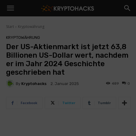
Start
Kryptowährung
KRYPTOWÄHRUNG
Der US-Aktienmarkt ist jetzt 63,8
Billionen US-Dollar wert, nachdem
er im Jahr 2024 Geschichte
geschrieben hat
By
Kryptohacks
489
0
2. Januar 2025
Facebook
Twitter
Tumblr