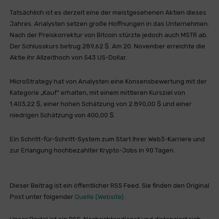
Tatsächlich ist es derzeit eine der meistgesehenen Aktien dieses
Jahres. Analysten setzen große Hoffnungen in das Unternehmen.
Nach der Preiskorrektur von Bitcoin stürzte jedoch auch MSTR ab.
Der Schlusskurs betrug 289,62 $. Am 20. November erreichte die
Aktie ihr Allzeithoch von 543 US-Dollar.
MicroStrategy hat von Analysten eine Konsensbewertung mit der
Kategorie „Kauf“ erhalten, mit einem mittleren Kursziel von
1.403,22 $, einer hohen Schätzung von 2.890,00 $ und einer
niedrigen Schätzung von 400,00 $.
Ein Schritt-für-Schritt-System zum Start Ihrer Web3-Karriere und
zur Erlangung hochbezahlter Krypto-Jobs in 90 Tagen.
Dieser Beitrag ist ein öffentlicher RSS Feed. Sie finden den Original
Post unter folgender
Quelle (Website)
.