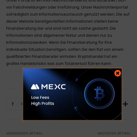
Unser Portal ist ein RSS-Nachrichtendienst und distanziert sich
vor Falschmeldungen oder Irreführung. Unser Nachrichtenportal
soll lediglich zum Informationsaustausch genutzt werden. Die auf
dieser Website bereitgestellten Informationen stellen keine
Finanzberatung dar und sind nicht als solche gedacht. Die
Informationen sind allgemeiner Natur und dienen nur zu
Informationszwecken. Wenn Sie Finanzberatung für Ihre
individuelle Situation benötigen, sollten Sie den Rat von einem
qualifizierten Finanzberater einholen. Kryptohandel hat ein
großes Handelsrisiko was zum Totalverlust führen kann.
Facebook
Twitter
Tumblr
VORHERIGER ARTIKEL
NÄCHSTER ARTIKEL