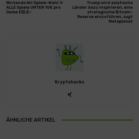
Nintendo Wii Spiele-Wahl 🚨
Trump wird asiatische
ALLE Spiele UNTER 10€ pro
Länder dazu inspirieren, eine
Game ⬇️🔟💰✅
strategische Bitcoin-
Reserve einzuführen, sagt
Metaplanet
Kryptohacks
ÄHNLICHE ARTIKEL