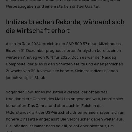
Werbeausgaben und einem starken dritten Quartal.
Indizes brechen Rekorde, während sich
die Wirtschaft erholt
Allein im Jahr 2024 erreichte der S&P 500 57 neue Allzeithochs.
Bis zum 31. Dezember prognostizierten Analysten bereits einen
weiteren Anstieg von 10 % für 2025. Doch es war der Nasdaq
Composite, der alles in den Schatten stellte und einen jährlichen
Zuwachs von 30 % vorweisen konnte. Kleinere Indizes blieben
jedoch völlig im Staub.
Sogar der Dow Jones Industrial Average, der oft als das
traditionellere Gesicht des Marktes angesehen wird, konnte sich
behaupten. Das Jahr stand aber auch im Zeichen der
Widerstandskraft der US-Wirtschaft. Unternehmen haben sich an
höhere Zinssätze angepasst. Die Verbraucher gaben weiter aus.
Die Inflation ist immer noch volatil, reicht aber nicht aus, um