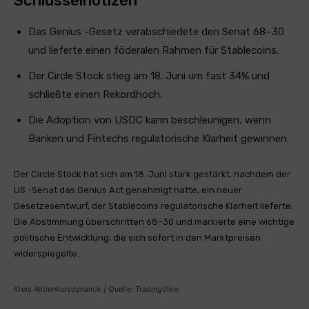
Schlüsselnotizen
Das Genius -Gesetz verabschiedete den Senat 68–30
und lieferte einen föderalen Rahmen für Stablecoins.
Der Circle Stock stieg am 18. Juni um fast 34% und
schließte einen Rekordhoch.
Die Adoption von USDC kann beschleunigen, wenn
Banken und Fintechs regulatorische Klarheit gewinnen.
Der Circle Stock hat sich am 18. Juni stark gestärkt, nachdem der
US -Senat das Genius Act genehmigt hatte, ein neuer
Gesetzesentwurf, der Stablecoins regulatorische Klarheit lieferte.
Die Abstimmung überschritten 68–30 und markierte eine wichtige
politische Entwicklung, die sich sofort in den Marktpreisen
widerspiegelte.
Kreis Aktienkursdynamik | Quelle: TradingView