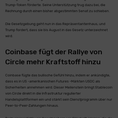
Trump-Token förderte. Seine Unterstützung trug dazu bei, die
Rechnung durch einen bisher abgestimmten Senat zu schieben.
Die Gesetzgebung geht nun in das Repräsentantenhaus, und
Trump fordert, dass sie bis August in das Gesetz unterzeichnet
wird.
Coinbase fügt der Rallye von
Circle mehr Kraftstoff hinzu
Coinbase fügte das bullische Gefühl hinzu, indem er ankündigte,
dass es in US -amerikanischen Futures -Märkten USDC als
Sicherheiten annehmen wird. Dieser Meilenstein bringt Stablecoin
von Circle direkt in die Infrastruktur regulierter
Handelsplattformen ein und stärkt sein Dienstprogramm über nur
Peer-to-Peer-Zahlungen hinaus.