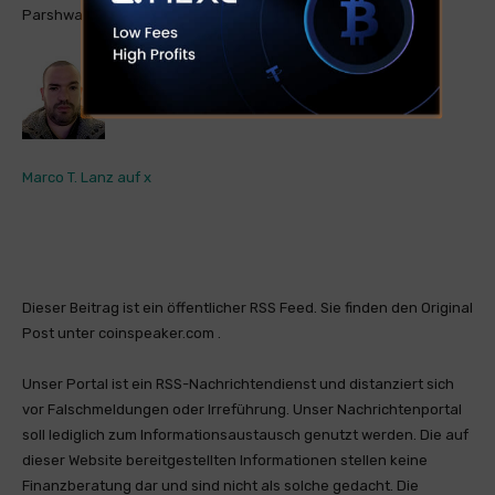
Parshwa Turkkhiya auf LinkedIn
Marco T. Lanz auf x
Dieser Beitrag ist ein öffentlicher RSS Feed. Sie finden den Original
Post unter coinspeaker.com .
Unser Portal ist ein RSS-Nachrichtendienst und distanziert sich
vor Falschmeldungen oder Irreführung. Unser Nachrichtenportal
soll lediglich zum Informationsaustausch genutzt werden. Die auf
dieser Website bereitgestellten Informationen stellen keine
Finanzberatung dar und sind nicht als solche gedacht. Die