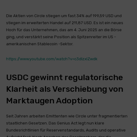
Die Aktien von Circle stiegen um fast 34% auf 199,59 USD und
stiegen im erweiterten Handel auf 211,87 USD. Es ist ein neues
Hoch für das Unternehmen, das am 4. Juni 2025 an die Börse
ging, und verstärkt seine Position als Spitzenreiter im US -
amerikanischen Stablecoin -Sektor.
https://www.youtube.com/watch?v=c3dlzxlZwdk
USDC gewinnt regulatorische
Klarheit als Verschiebung von
Marktaugen Adoption
Seit Jahren arbeiten Emittenten wie Circle unter fragmentierten
staatlichen Gesetzen. Das Genius Act legt nun klare
Bundesrichtlinien für Reservenstandards, Audits und operative