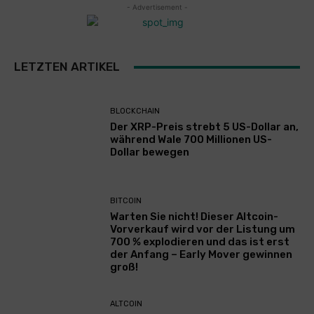
- Advertisement -
LETZTEN ARTIKEL
BLOCKCHAIN
Der XRP-Preis strebt 5 US-Dollar an,
während Wale 700 Millionen US-
Dollar bewegen
BITCOIN
Warten Sie nicht! Dieser Altcoin-
Vorverkauf wird vor der Listung um
700 % explodieren und das ist erst
der Anfang – Early Mover gewinnen
groß!
ALTCOIN