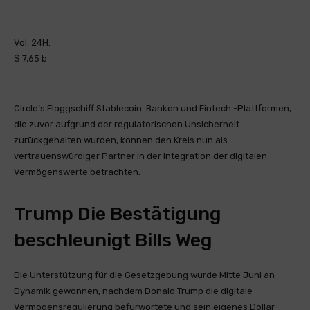
Vol. 24H:
$ 7,65 b
Circle’s Flaggschiff Stablecoin. Banken und Fintech -Plattformen,
die zuvor aufgrund der regulatorischen Unsicherheit
zurückgehalten wurden, können den Kreis nun als
vertrauenswürdiger Partner in der Integration der digitalen
Vermögenswerte betrachten.
Trump Die Bestätigung
beschleunigt Bills Weg
Die Unterstützung für die Gesetzgebung wurde Mitte Juni an
Dynamik gewonnen, nachdem Donald Trump die digitale
Vermögensregulierung befürwortete und sein eigenes Dollar-