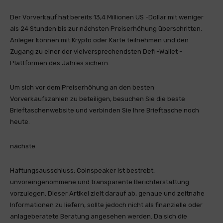
Der Vorverkauf hat bereits 13,4 Millionen US -Dollar mit weniger
als 24 Stunden bis zur nächsten Preiserhöhung überschritten.
Anleger können mit Krypto oder Karte teilnehmen und den
Zugang zu einer der vielversprechendsten Defi -Wallet -
Plattformen des Jahres sichern.
Um sich vor dem Preiserhöhung an den besten
Vorverkaufszahlen zu beteiligen, besuchen Sie die beste
Brieftaschenwebsite und verbinden Sie Ihre Brieftasche noch
heute.
nächste
Haftungsausschluss:
Coinspeaker ist bestrebt,
unvoreingenommene und transparente Berichterstattung
vorzulegen. Dieser Artikel zielt darauf ab, genaue und zeitnahe
Informationen zu liefern, sollte jedoch nicht als finanzielle oder
anlageberatete Beratung angesehen werden. Da sich die