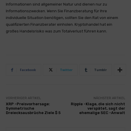
Informationen sind allgemeiner Natur und dienen nur zu
Informationszwecken. Wenn Sie Finanzberatung für Ihre
individuelle Situation benötigen, sollten Sie den Rat von einem
qualifizierten Finanzberater einholen. Kryptohandel hat ein
großes Handelsrisiko was zum Totalverlust führen kann.
Facebook
Twitter
Tumblr
VORHERIGER ARTIKEL
NÄCHSTER ARTIKEL
XRP -Preisvorhersage:
Ripple -Klage, die sich nicht
Symmetrische
verspätet, sagt der
Dreiecksausbrüche Ziele $ 5
ehemalige SEC -Anwalt