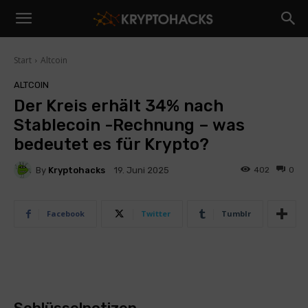
Start
Altcoin
ALTCOIN
Der Kreis erhält 34% nach
Stablecoin -Rechnung – was
bedeutet es für Krypto?
By
Kryptohacks
402
0
19. Juni 2025
Facebook
Twitter
Tumblr