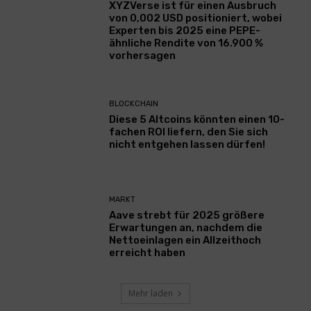
XYZVerse ist für einen Ausbruch
von 0,002 USD positioniert, wobei
Experten bis 2025 eine PEPE-
ähnliche Rendite von 16.900 %
vorhersagen
BLOCKCHAIN
Diese 5 Altcoins könnten einen 10-
fachen ROI liefern, den Sie sich
nicht entgehen lassen dürfen!
MARKT
Aave strebt für 2025 größere
Erwartungen an, nachdem die
Nettoeinlagen ein Allzeithoch
erreicht haben
Mehr laden