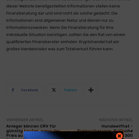
dieser Website bereitgestellten Informationen stellen keine
Finanzberatung dar und sind nicht als solche gedacht. Die
Informationen sind allgemeiner Natur und dienen nur zu
Informationszwecken. Wenn Sie Finanzberatung für Ihre
individuelle Situation benötigen, sollten Sie den Rat von einem
qualifizierten Finanzberater einholen. Kryptohandel hat ein
großes Handelsrisiko was zum Totalverlust führen kann.
Facebook
Twitter
VORHERIGER ARTIKEL
NÄCHSTER ARTIKEL
Anleger können CRV für
Hundewifhat -
günstig kaufen, wenn der
Preisvorhersage: Bullische
Preis auf 0,42 bis 0,48 US -
Ausblick baut über 0,14300