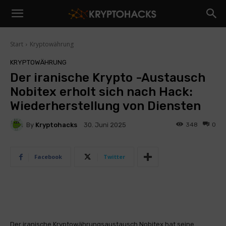
Start
Kryptowährung
KRYPTOWÄHRUNG
Der iranische Krypto -Austausch
Nobitex erholt sich nach Hack:
Wiederherstellung von Diensten
By
Kryptohacks
348
0
30. Juni 2025
Facebook
Twitter
Der iranische Kryptowährungsaustausch Nobitex hat seine