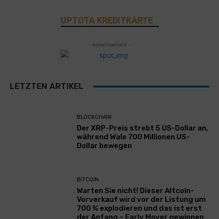
UPTOTA KREDITKARTE
- Advertisement -
LETZTEN ARTIKEL
BLOCKCHAIN
Der XRP-Preis strebt 5 US-Dollar an,
während Wale 700 Millionen US-
Dollar bewegen
BITCOIN
Warten Sie nicht! Dieser Altcoin-
Vorverkauf wird vor der Listung um
700 % explodieren und das ist erst
der Anfang – Early Mover gewinnen