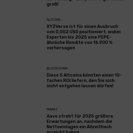
groß!
ALTCOIN
XYZVerse ist für einen Ausbruch
von 0,002 USD positioniert, wobei
Experten bis 2025 eine PEPE-
ähnliche Rendite von 16.900 %
vorhersagen
BLOCKCHAIN
Diese 5 Altcoins könnten einen 10-
fachen ROI liefern, den Sie sich
nicht entgehen lassen dürfen!
MARKT
Aave strebt für 2025 größere
Erwartungen an, nachdem die
Nettoeinlagen ein Allzeithoch
erreicht haben