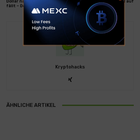
Dollar nach Bedarfszone
Support Level auf
fällt – Details!
Kryptohacks
ÄHNLICHE ARTIKEL