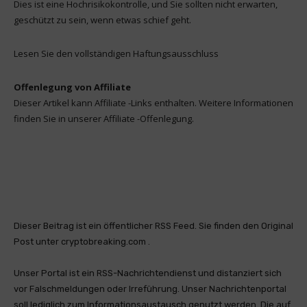
Dies ist eine Hochrisikokontrolle, und Sie sollten nicht erwarten,
geschützt zu sein, wenn etwas schief geht.
Lesen Sie den vollständigen Haftungsausschluss
Offenlegung von Affiliate
Dieser Artikel kann Affiliate -Links enthalten. Weitere Informationen
finden Sie in unserer Affiliate -Offenlegung.
Dieser Beitrag ist ein öffentlicher RSS Feed. Sie finden den Original
Post unter cryptobreaking.com .
Unser Portal ist ein RSS-Nachrichtendienst und distanziert sich
vor Falschmeldungen oder Irreführung. Unser Nachrichtenportal
soll lediglich zum Informationsaustausch genutzt werden. Die auf