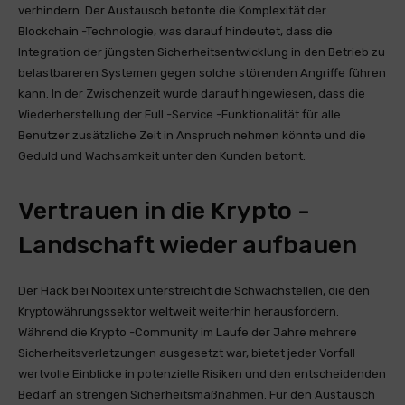
verhindern. Der Austausch betonte die Komplexität der
Blockchain -Technologie, was darauf hindeutet, dass die
Integration der jüngsten Sicherheitsentwicklung in den Betrieb zu
belastbareren Systemen gegen solche störenden Angriffe führen
kann. In der Zwischenzeit wurde darauf hingewiesen, dass die
Wiederherstellung der Full -Service -Funktionalität für alle
Benutzer zusätzliche Zeit in Anspruch nehmen könnte und die
Geduld und Wachsamkeit unter den Kunden betont.
Vertrauen in die Krypto -
Landschaft wieder aufbauen
Der Hack bei Nobitex unterstreicht die Schwachstellen, die den
Kryptowährungssektor weltweit weiterhin herausfordern.
Während die Krypto -Community im Laufe der Jahre mehrere
Sicherheitsverletzungen ausgesetzt war, bietet jeder Vorfall
wertvolle Einblicke in potenzielle Risiken und den entscheidenden
Bedarf an strengen Sicherheitsmaßnahmen. Für den Austausch