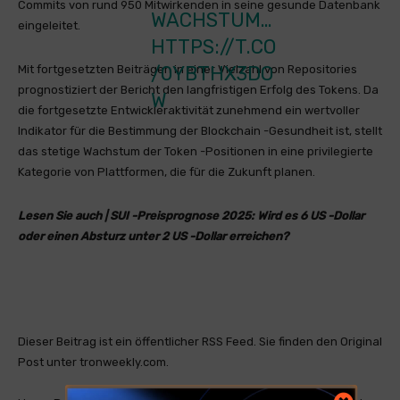
Commits von rund 950 Mitwirkenden in seine gesunde Datenbank
ACHSTUM… H
eingeleitet.
TTPS://T.CO/
0YBTHX3DOW
Mit fortgesetzten Beiträgen in einer Vielzahl von Repositories
prognostiziert der Bericht den langfristigen Erfolg des Tokens. Da
die fortgesetzte Entwickleraktivität zunehmend ein wertvoller
Indikator für die Bestimmung der Blockchain -Gesundheit ist, stellt
das stetige Wachstum der Token -Positionen in eine privilegierte
Kategorie von Plattformen, die für die Zukunft planen.
Lesen Sie auch | SUI -Preisprognose 2025: Wird es 6 US -Dollar
oder einen Absturz unter 2 US -Dollar erreichen?
Dieser Beitrag ist ein öffentlicher RSS Feed. Sie finden den Original
Post unter tronweekly.com.