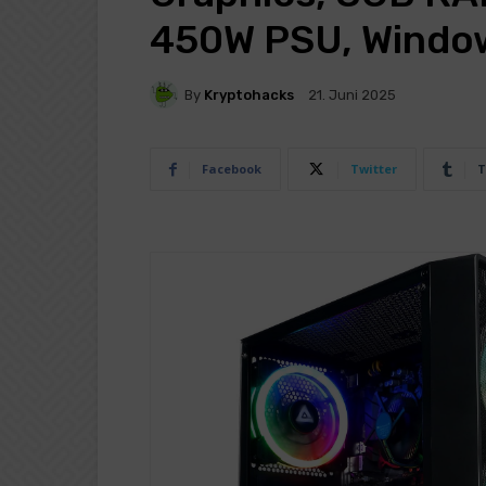
450W PSU, Window
By
Kryptohacks
21. Juni 2025
Facebook
Twitter
T