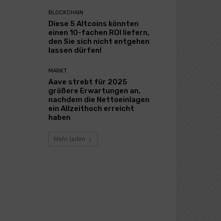
BLOCKCHAIN
Diese 5 Altcoins könnten
einen 10-fachen ROI liefern,
den Sie sich nicht entgehen
lassen dürfen!
MARKT
Aave strebt für 2025
größere Erwartungen an,
nachdem die Nettoeinlagen
ein Allzeithoch erreicht
haben
Mehr laden