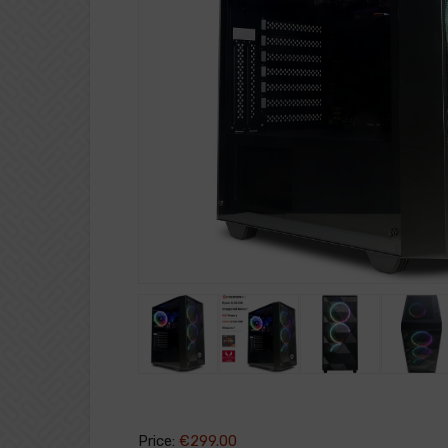
Price:
€299.00