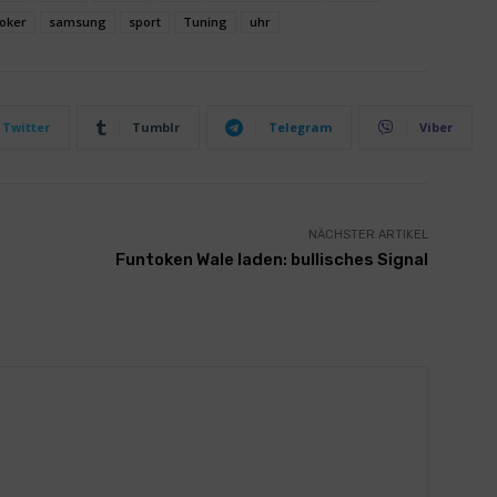
oker
samsung
sport
Tuning
uhr
Twitter
Tumblr
Telegram
Viber
NÄCHSTER ARTIKEL
Funtoken Wale laden: bullisches Signal