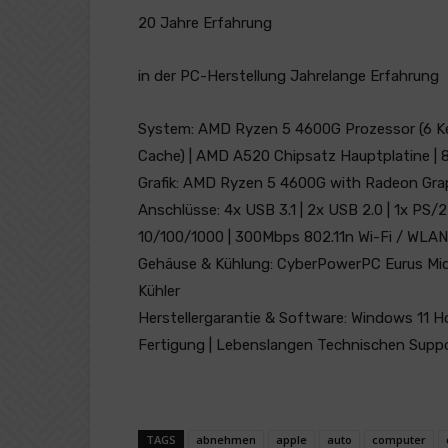
20 Jahre Erfahrung
in der PC-Herstellung Jahrelange Erfahrung
System: AMD Ryzen 5 4600G Prozessor (6 Ke
Cache) | AMD A520 Chipsatz Hauptplatine
Grafik: AMD Ryzen 5 4600G with Radeon Grap
Anschlüsse: 4x USB 3.1 | 2x USB 2.0 | 1x PS
10/100/1000 | 300Mbps 802.11n Wi-Fi / WLAN 
Gehäuse & Kühlung: CyberPowerPC Eurus Mid
Kühler
Herstellergarantie & Software: Windows 11 H
Fertigung | Lebenslangen Technischen Suppo
TAGS
abnehmen
apple
auto
computer