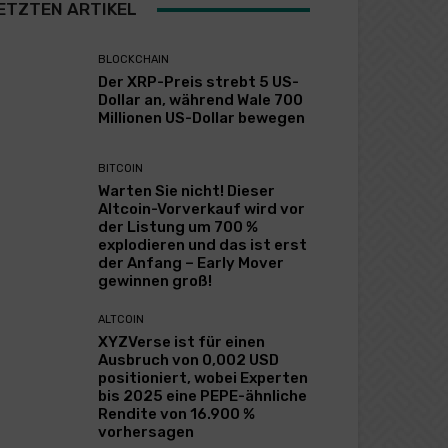
ETZTEN ARTIKEL
BLOCKCHAIN
Der XRP-Preis strebt 5 US-
Dollar an, während Wale 700
Millionen US-Dollar bewegen
BITCOIN
Warten Sie nicht! Dieser
Altcoin-Vorverkauf wird vor
der Listung um 700 %
explodieren und das ist erst
der Anfang – Early Mover
gewinnen groß!
ALTCOIN
XYZVerse ist für einen
Ausbruch von 0,002 USD
positioniert, wobei Experten
bis 2025 eine PEPE-ähnliche
Rendite von 16.900 %
vorhersagen