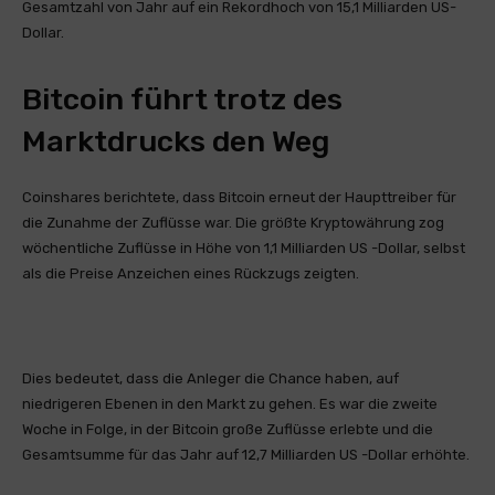
Gesamtzahl von Jahr auf ein Rekordhoch von 15,1 Milliarden US-
Dollar.
Bitcoin führt trotz des
Marktdrucks den Weg
Coinshares berichtete, dass Bitcoin erneut der Haupttreiber für
die Zunahme der Zuflüsse war. Die größte Kryptowährung zog
wöchentliche Zuflüsse in Höhe von 1,1 Milliarden US -Dollar, selbst
als die Preise Anzeichen eines Rückzugs zeigten.
Dies bedeutet, dass die Anleger die Chance haben, auf
niedrigeren Ebenen in den Markt zu gehen. Es war die zweite
Woche in Folge, in der Bitcoin große Zuflüsse erlebte und die
Gesamtsumme für das Jahr auf 12,7 Milliarden US -Dollar erhöhte.