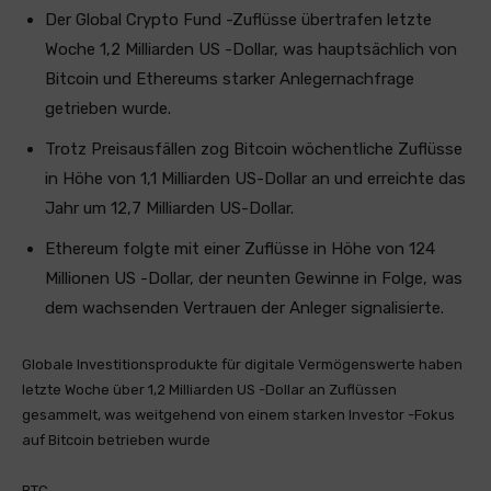
Der Global Crypto Fund -Zuflüsse übertrafen letzte
Woche 1,2 Milliarden US -Dollar, was hauptsächlich von
Bitcoin und Ethereums starker Anlegernachfrage
getrieben wurde.
Trotz Preisausfällen zog Bitcoin wöchentliche Zuflüsse
in Höhe von 1,1 Milliarden US-Dollar an und erreichte das
Jahr um 12,7 Milliarden US-Dollar.
Ethereum folgte mit einer Zuflüsse in Höhe von 124
Millionen US -Dollar, der neunten Gewinne in Folge, was
dem wachsenden Vertrauen der Anleger signalisierte.
Globale Investitionsprodukte für digitale Vermögenswerte haben
letzte Woche über 1,2 Milliarden US -Dollar an Zuflüssen
gesammelt, was weitgehend von einem starken Investor -Fokus
auf Bitcoin betrieben wurde
BTC