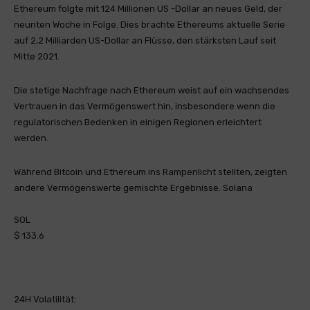
Ethereum folgte mit 124 Millionen US -Dollar an neues Geld, der
neunten Woche in Folge. Dies brachte Ethereums aktuelle Serie
auf 2,2 Milliarden US-Dollar an Flüsse, den stärksten Lauf seit
Mitte 2021.
Die stetige Nachfrage nach Ethereum weist auf ein wachsendes
Vertrauen in das Vermögenswert hin, insbesondere wenn die
regulatorischen Bedenken in einigen Regionen erleichtert
werden.
Während Bitcoin und Ethereum ins Rampenlicht stellten, zeigten
andere Vermögenswerte gemischte Ergebnisse. Solana
SOL
$ 133.6
24H Volatilität: