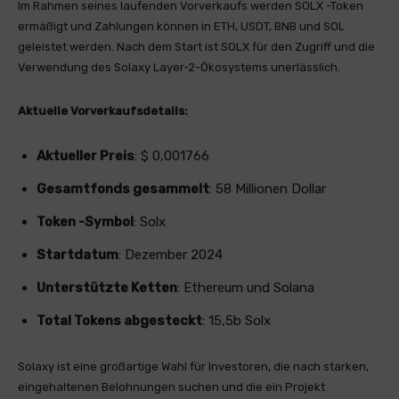
Im Rahmen seines laufenden Vorverkaufs werden SOLX -Token
ermäßigt und Zahlungen können in ETH, USDT, BNB und SOL
geleistet werden. Nach dem Start ist SOLX für den Zugriff und die
Verwendung des Solaxy Layer-2-Ökosystems unerlässlich.
Aktuelle Vorverkaufsdetails:
Aktueller Preis
: $ 0,001766
Gesamtfonds gesammelt
: 58 Millionen Dollar
Token -Symbol
: Solx
Startdatum
: Dezember 2024
Unterstützte Ketten
: Ethereum und Solana
Total Tokens abgesteckt
: 15,5b Solx
Solaxy ist eine großartige Wahl für Investoren, die nach starken,
eingehaltenen Belohnungen suchen und die ein Projekt