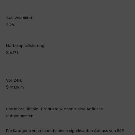
24H Volatilität:
2,2%
Marktkapitalisierung:
$ 6.17 b
Vol. 24H:
$ 411.19 m
und kurze Bitcoin -Produkte wurden kleine Abflüsse
aufgenommen.
Die Kategorie verzeichnete einen signifikanten Abfluss von 509