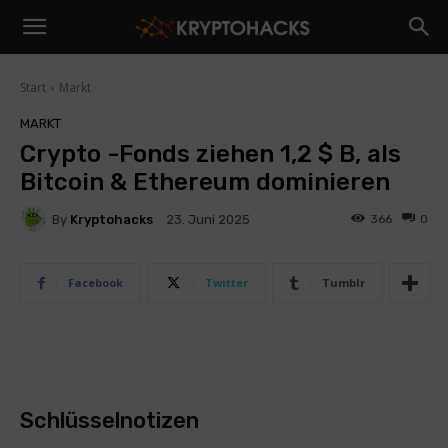
Start
Markt
MARKT
Crypto -Fonds ziehen 1,2 $ B, als
Bitcoin & Ethereum dominieren
By
Kryptohacks
366
0
23. Juni 2025
Facebook
Twitter
Tumblr
Schlüsselnotizen