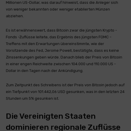
Millionen US-Dollar, was darauf hinweist, dass die Anleger sich
von weniger bekannten oder weniger etablierten Münzen
abziehen.
Es ist erwähnenswert, dass Bitcoin zwar die jüngsten Krypto -
Fonds -Zuflüsse leitete, das Ergebnis des jüngsten FOMC -
Treffens mit den Erwartungen übereinstimmte, wie der
Vorsitzende des Fed, Jerome Powell, bestätigte, dass es keine
Zinssenkungen geben würde. Danach blieb der Preis von Bitcoin
in einer engen Reichweite zwischen 104.000 und 110.000 US -
Dollar in den Tagen nach der Ankündigung.
Zum Zeitpunkt des Schreibens ist der Preis von Bitcoin jedoch auf
ein Tiefpunkt von 101.442,06 USD gesunken, was in den letzten 24
Stunden um 5% gesunken ist.
Die Vereinigten Staaten
dominieren regionale Zuflüsse