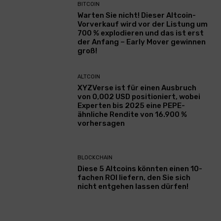
BITCOIN
Warten Sie nicht! Dieser Altcoin-
Vorverkauf wird vor der Listung um
700 % explodieren und das ist erst
der Anfang – Early Mover gewinnen
groß!
ALTCOIN
XYZVerse ist für einen Ausbruch
von 0,002 USD positioniert, wobei
Experten bis 2025 eine PEPE-
ähnliche Rendite von 16.900 %
vorhersagen
BLOCKCHAIN
Diese 5 Altcoins könnten einen 10-
fachen ROI liefern, den Sie sich
nicht entgehen lassen dürfen!