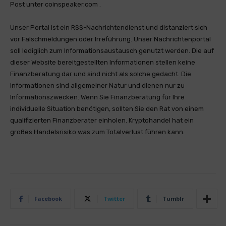
Post unter coinspeaker.com .
Unser Portal ist ein RSS-Nachrichtendienst und distanziert sich
vor Falschmeldungen oder Irreführung. Unser Nachrichtenportal
soll lediglich zum Informationsaustausch genutzt werden. Die auf
dieser Website bereitgestellten Informationen stellen keine
Finanzberatung dar und sind nicht als solche gedacht. Die
Informationen sind allgemeiner Natur und dienen nur zu
Informationszwecken. Wenn Sie Finanzberatung für Ihre
individuelle Situation benötigen, sollten Sie den Rat von einem
qualifizierten Finanzberater einholen. Kryptohandel hat ein
großes Handelsrisiko was zum Totalverlust führen kann.
Facebook
Twitter
Tumblr