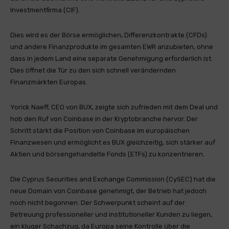
Investmentfirma (CIF).
Dies wird es der Börse ermöglichen, Differenzkontrakte (CFDs)
und andere Finanzprodukte im gesamten EWR anzubieten, ohne
dass in jedem Land eine separate Genehmigung erforderlich ist.
Dies öffnet die Tür zu den sich schnell verändernden
Finanzmärkten Europas.
Yorick Naeff, CEO von BUX, zeigte sich zufrieden mit dem Deal und
hob den Ruf von Coinbase in der Kryptobranche hervor. Der
Schritt stärkt die Position von Coinbase im europäischen
Finanzwesen und ermöglicht es BUX gleichzeitig, sich stärker auf
Aktien und börsengehandelte Fonds (ETFs) zu konzentrieren.
Die Cyprus Securities and Exchange Commission (CySEC) hat die
neue Domain von Coinbase genehmigt, der Betrieb hat jedoch
noch nicht begonnen. Der Schwerpunkt scheint auf der
Betreuung professioneller und institutioneller Kunden zu liegen,
ein kluger Schachzug, da Europa seine Kontrolle über die