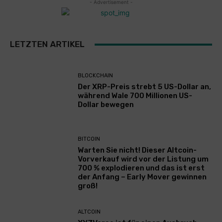
- Advertisement -
LETZTEN ARTIKEL
BLOCKCHAIN
Der XRP-Preis strebt 5 US-Dollar an,
während Wale 700 Millionen US-
Dollar bewegen
BITCOIN
Warten Sie nicht! Dieser Altcoin-
Vorverkauf wird vor der Listung um
700 % explodieren und das ist erst
der Anfang – Early Mover gewinnen
groß!
ALTCOIN