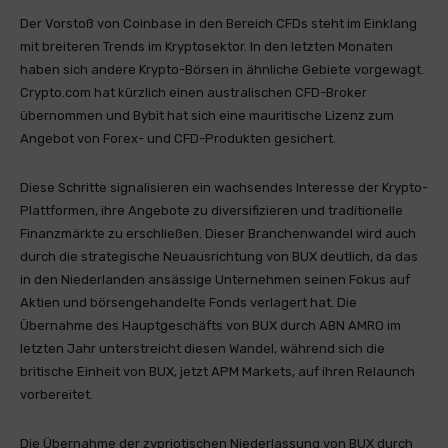
Der Vorstoß von Coinbase in den Bereich CFDs steht im Einklang
mit breiteren Trends im Kryptosektor. In den letzten Monaten
haben sich andere Krypto-Börsen in ähnliche Gebiete vorgewagt.
Crypto.com hat kürzlich einen australischen CFD-Broker
übernommen und Bybit hat sich eine mauritische Lizenz zum
Angebot von Forex- und CFD-Produkten gesichert.
Diese Schritte signalisieren ein wachsendes Interesse der Krypto-
Plattformen, ihre Angebote zu diversifizieren und traditionelle
Finanzmärkte zu erschließen. Dieser Branchenwandel wird auch
durch die strategische Neuausrichtung von BUX deutlich, da das
in den Niederlanden ansässige Unternehmen seinen Fokus auf
Aktien und börsengehandelte Fonds verlagert hat. Die
Übernahme des Hauptgeschäfts von BUX durch ABN AMRO im
letzten Jahr unterstreicht diesen Wandel, während sich die
britische Einheit von BUX, jetzt APM Markets, auf ihren Relaunch
vorbereitet.
Die Übernahme der zypriotischen Niederlassung von BUX durch