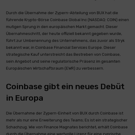
Durch die Übernahme der Zypern-Abteilung von BUX hat die
führende Krypto-Börse Coinbase Global Inc (NASDAQ: COIN) einen
mutigen Sprung in den europäischen Markt gemacht. Dieser
Übernahmeschritt, der heute offiziell bekannt gegeben wurde,
führt zur Umbenennung des Unternehmens, das zuvor als Stryk
bekannt war, in Coinbase Financial Services Europe. Dieser
strategische Kauf unterstreicht das Bestreben von Coinbase,
sein Angebot und seine regulatorische Präsenz im gesamten
Europäischen Wirtschaftsraum (EWR) zu verbessern.
Coinbase gibt ein neues Debüt
in Europa
Die Übernahme der Zypern-Einheit von BUX durch Coinbase ist
mehr als nur eine Erweiterung des Teams; Es ist ein strategischer
Schachzug. Wie von Finance Magnates berichtet, erhält Coinbase
durch die Übernahme eine wertvolle Lizenz für eine zyprische