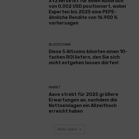
XYZVerse ist für einen Ausbruch
von 0,002 USD positioniert, wobei
Experten bis 2025 eine PEPE-
ähnliche Rendite von 16.900 %
vorhersagen
BLOCKCHAIN
Diese 5 Altcoins könnten einen 10-
fachen ROI liefern, den Sie sich
nicht entgehen lassen dürfen!
MARKT
Aave strebt für 2025 größere
Erwartungen an, nachdem die
Nettoeinlagen ein Allzeithoch
erreicht haben
Mehr laden