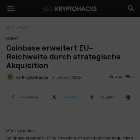
Start
Markt
MARKT
Coinbase erweitert EU-
Reichweite durch strategische
Akquisition
By
Kryptohacks
480
0
3. Januar 2025
Facebook
Twitter
Tumblr
Münzsprecher
Coinbase erweitert EU-Reichweite durch strategische Akquisition