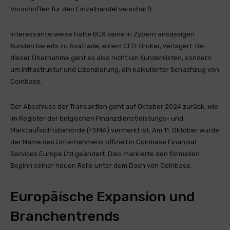
Vorschriften für den Einzelhandel verschärft.
Interessanterweise hatte BUX seine in Zypern ansässigen
Kunden bereits zu AvaTrade, einem CFD-Broker, verlagert. Bei
dieser Übernahme geht es also nicht um Kundenlisten, sondern
um Infrastruktur und Lizenzierung, ein kalkulierter Schachzug von
Coinbase.
Der Abschluss der Transaktion geht auf Oktober 2024 zurück, wie
im Register der belgischen Finanzdienstleistungs- und
Marktaufsichtsbehörde (FSMA) vermerkt ist. Am 11. Oktober wurde
der Name des Unternehmens offiziell in Coinbase Financial
Services Europe Ltd geändert. Dies markierte den formellen
Beginn seiner neuen Rolle unter dem Dach von Coinbase.
Europäische Expansion und
Branchentrends