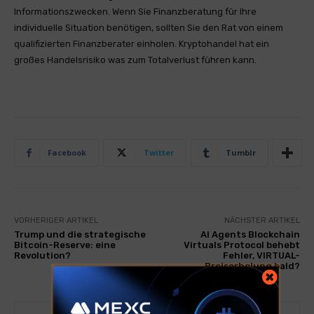
Informationszwecken. Wenn Sie Finanzberatung für Ihre
individuelle Situation benötigen, sollten Sie den Rat von einem
qualifizierten Finanzberater einholen. Kryptohandel hat ein
großes Handelsrisiko was zum Totalverlust führen kann.
Facebook
Twitter
Tumblr
VORHERIGER ARTIKEL
NÄCHSTER ARTIKEL
Trump und die strategische
AI Agents Blockchain
Bitcoin-Reserve: eine
Virtuals Protocol behebt
Revolution?
Fehler, VIRTUAL-
Preiserholung bald?