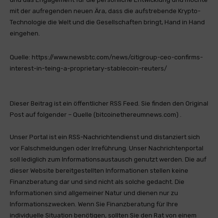
mit der aufregenden neuen Ära, dass die aufstrebende Krypto-
Technologie die Welt und die Gesellschaften bringt, Hand in Hand
eingehen.
Quelle: https://www.newsbtc.com/news/citigroup-ceo-confirms-
interest-in-teing-a-proprietary-stablecoin-reuters/
Dieser Beitrag ist ein öffentlicher RSS Feed. Sie finden den Original
Post auf folgender – Quelle (bitcoinethereumnews.com) .
Unser Portal ist ein RSS-Nachrichtendienst und distanziert sich
vor Falschmeldungen oder Irreführung. Unser Nachrichtenportal
soll lediglich zum Informationsaustausch genutzt werden. Die auf
dieser Website bereitgestellten Informationen stellen keine
Finanzberatung dar und sind nicht als solche gedacht. Die
Informationen sind allgemeiner Natur und dienen nur zu
Informationszwecken. Wenn Sie Finanzberatung für Ihre
individuelle Situation benötigen, sollten Sie den Rat von einem