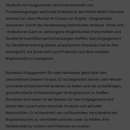
Studium von Diagrammen und Entschlüsseln von
Preisbewegungen wertvolle Einblicke in den Markt liefert. Ronaldo
erkennt an, dass Muster im Chaos von Krypto -Diagrammen
existieren. Durch die Verwendung technischer Analyse -Tools und
-indikatoren kann er verborgene Möglichkeiten freischalten und
fundierte Investitionsentscheidungen treffen. Sein Engagement
für die Beherrschung dieses analytischen Ansatzes hat es ihm
ermöglicht, mit Zuversicht und Präzision auf dem volatilen
Kryptomarkt zu navigieren.
Ronaldos Engagement für sein Handwerk geht über den
persönlichen Gewinn hinaus. Er ist begeistert davon, sein Wissen
und seine Einsichten mit anderen zu teilen und sie zu befähigen,
gut informierte Entscheidungen im Kryptoraum zu treffen.
Ronaldos Schreiben ist ein Beweis für sein Engagement und
bietet den Lesern eine sinnvolle Analyse und aktuelle
Nachrichten. Er ist bestrebt, ein umfassendes Verständnis der
Kryptoindustrie zu vermitteln und die Leser zu helfen, ihre
Komplexität zu nutzen und Chancen zu nutzen.