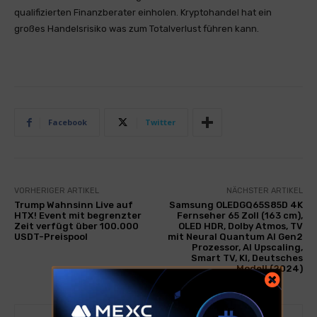
qualifizierten Finanzberater einholen. Kryptohandel hat ein
großes Handelsrisiko was zum Totalverlust führen kann.
Facebook
Twitter
VORHERIGER ARTIKEL
NÄCHSTER ARTIKEL
Trump Wahnsinn Live auf
Samsung OLEDGQ65S85D 4K
HTX! Event mit begrenzter
Fernseher 65 Zoll (163 cm),
Zeit verfügt über 100.000
OLED HDR, Dolby Atmos, TV
USDT-Preispool
mit Neural Quantum AI Gen2
Prozessor, AI Upscaling,
Smart TV, KI, Deutsches
Modell (2024)