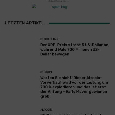
- Advertisement -
LETZTEN ARTIKEL
BLOCKCHAIN
Der XRP-Preis strebt 5 US-Dollar an,
während Wale 700 Millionen US-
Dollar bewegen
BITCOIN
Warten Sie nicht! Dieser Altcoin-
Vorverkauf wird vor der Listung um
700 % explodieren und das ist erst
der Anfang – Early Mover gewinnen
groß!
ALTCOIN