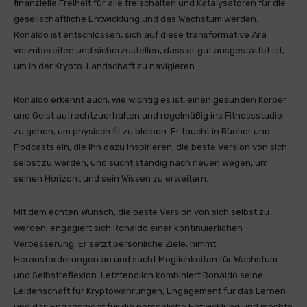
finanzielle Freiheit für alle freischalten und Katalysatoren für die
gesellschaftliche Entwicklung und das Wachstum werden.
Ronaldo ist entschlossen, sich auf diese transformative Ära
vorzubereiten und sicherzustellen, dass er gut ausgestattet ist,
um in der Krypto-Landschaft zu navigieren.
Ronaldo erkennt auch, wie wichtig es ist, einen gesunden Körper
und Geist aufrechtzuerhalten und regelmäßig ins Fitnessstudio
zu gehen, um physisch fit zu bleiben. Er taucht in Bücher und
Podcasts ein, die ihn dazu inspirieren, die beste Version von sich
selbst zu werden, und sucht ständig nach neuen Wegen, um
seinen Horizont und sein Wissen zu erweitern.
Mit dem echten Wunsch, die beste Version von sich selbst zu
werden, engagiert sich Ronaldo einer kontinuierlichen
Verbesserung. Er setzt persönliche Ziele, nimmt
Herausforderungen an und sucht Möglichkeiten für Wachstum
und Selbstreflexion. Letztendlich kombiniert Ronaldo seine
Leidenschaft für Kryptowährungen, Engagement für das Lernen
und das Engagement für die persönliche Entwicklung und möchte