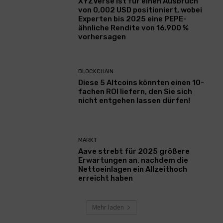
XYZVerse ist für einen Ausbruch
von 0,002 USD positioniert, wobei
Experten bis 2025 eine PEPE-
ähnliche Rendite von 16.900 %
vorhersagen
BLOCKCHAIN
Diese 5 Altcoins könnten einen 10-
fachen ROI liefern, den Sie sich
nicht entgehen lassen dürfen!
MARKT
Aave strebt für 2025 größere
Erwartungen an, nachdem die
Nettoeinlagen ein Allzeithoch
erreicht haben
Mehr laden