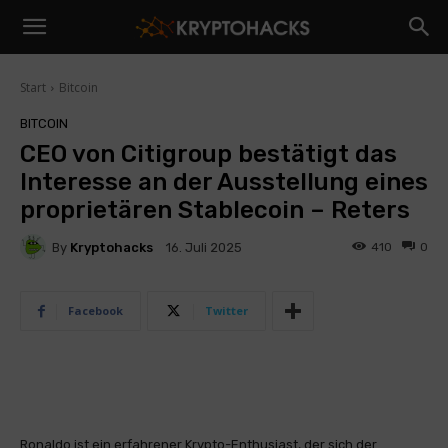
Start
Bitcoin
BITCOIN
CEO von Citigroup bestätigt das
Interesse an der Ausstellung eines
proprietären Stablecoin – Reters
By
Kryptohacks
410
0
16. Juli 2025
Facebook
Twitter
Ronaldo ist ein erfahrener Krypto-Enthusiast, der sich der