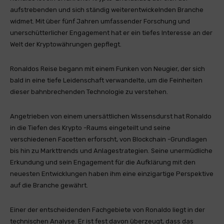
aufstrebenden und sich ständig weiterentwickelnden Branche
widmet. Mit über fünf Jahren umfassender Forschung und
unerschütterlicher Engagement hat er ein tiefes Interesse an der
Welt der Kryptowährungen gepflegt.
Ronaldos Reise begann mit einem Funken von Neugier, der sich
bald in eine tiefe Leidenschaft verwandelte, um die Feinheiten
dieser bahnbrechenden Technologie zu verstehen.
Angetrieben von einem unersättlichen Wissensdurst hat Ronaldo
in die Tiefen des Krypto -Raums eingeteilt und seine
verschiedenen Facetten erforscht, von Blockchain -Grundlagen
bis hin zu Markttrends und Anlagestrategien. Seine unermüdliche
Erkundung und sein Engagement für die Aufklärung mit den
neuesten Entwicklungen haben ihm eine einzigartige Perspektive
auf die Branche gewährt.
Einer der entscheidenden Fachgebiete von Ronaldo liegt in der
technischen Analyse. Er ist fest davon überzeugt, dass das