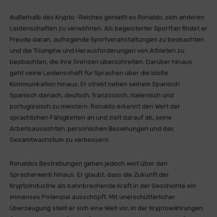
Außerhalb des Krypto -Reiches genießt es Ronaldo, sich anderen
Leidenschaften zu verwöhnen. Als begeisterter Sportfan findet er
Freude daran, aufregende Sportveranstaltungen zu beobachten
und die Triumphe und Herausforderungen von Athleten zu
beobachten, die ihre Grenzen überschreiten. Darüber hinaus
geht seine Leidenschaft für Sprachen über die bloße
Kommunikation hinaus; Er strebt neben seinem Spanisch
Spanisch danach, deutsch, französisch, italienisch und
portugiesisch zu meistern. Ronaldo erkennt den Wert der
sprachlichen Fähigkeiten an und zielt darauf ab, seine
Arbeitsaussichten, persönlichen Beziehungen und das
Gesamtwachstum zu verbessern.
Ronaldos Bestrebungen gehen jedoch weit über den
Spracherwerb hinaus. Er glaubt, dass die Zukunft der
Kryptoindustrie als bahnbrechende Kraft in der Geschichte ein
immenses Potenzial ausschöpft. Mit unerschütterlicher
Überzeugung stellt er sich eine Welt vor, in der Kryptowährungen