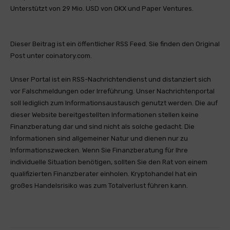
Unterstützt von 29 Mio. USD von OKX und Paper Ventures.
Dieser Beitrag ist ein öffentlicher RSS Feed. Sie finden den Original
Post unter coinatory.com.
Unser Portal ist ein RSS-Nachrichtendienst und distanziert sich
vor Falschmeldungen oder Irreführung. Unser Nachrichtenportal
soll lediglich zum Informationsaustausch genutzt werden. Die auf
dieser Website bereitgestellten Informationen stellen keine
Finanzberatung dar und sind nicht als solche gedacht. Die
Informationen sind allgemeiner Natur und dienen nur zu
Informationszwecken. Wenn Sie Finanzberatung für Ihre
individuelle Situation benötigen, sollten Sie den Rat von einem
qualifizierten Finanzberater einholen. Kryptohandel hat ein
großes Handelsrisiko was zum Totalverlust führen kann.