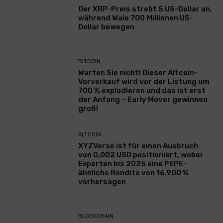
Der XRP-Preis strebt 5 US-Dollar an,
während Wale 700 Millionen US-
Dollar bewegen
BITCOIN
Warten Sie nicht! Dieser Altcoin-
Vorverkauf wird vor der Listung um
700 % explodieren und das ist erst
der Anfang – Early Mover gewinnen
groß!
ALTCOIN
XYZVerse ist für einen Ausbruch
von 0,002 USD positioniert, wobei
Experten bis 2025 eine PEPE-
ähnliche Rendite von 16.900 %
vorhersagen
BLOCKCHAIN