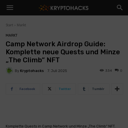
Start
Markt
MARKT
Camp Network Airdrop Guide:
Komplette neue Quests und Minze
„The Climb“ NFT
By
Kryptohacks
334
0
7. Juli 2025
Facebook
Twitter
Tumblr
Komplette Quests in Camp Network und Minze „The Climb“ NFT.