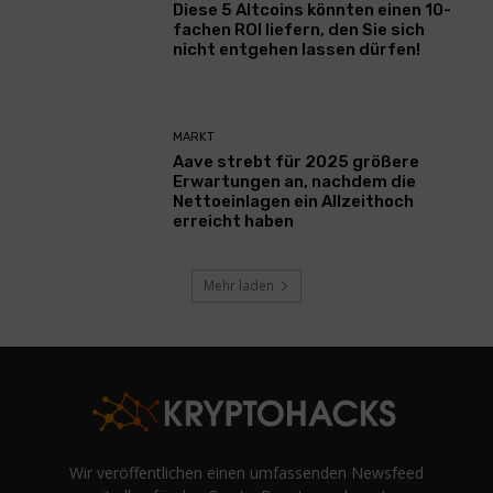
Diese 5 Altcoins könnten einen 10-
fachen ROI liefern, den Sie sich
nicht entgehen lassen dürfen!
MARKT
Aave strebt für 2025 größere
Erwartungen an, nachdem die
Nettoeinlagen ein Allzeithoch
erreicht haben
Mehr laden
Wir veröffentlichen einen umfassenden Newsfeed