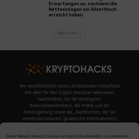
Erwartungen an, nachdem die
Nettoeinlagen ein Allzeithoch
erreicht haben
Mehr laden
Wir veröffentlichen einen umfassenden Newsfeed
mit allen für den Crypto-Benutzer relevanten
Nachrichten, die die wichtigsten
Branchennachrichten, die Politik und die
Gesetzgebung sowie die „Nachrichten, die Sie
verwenden können“ (praktische Informationen)
auf Verbraucherebene abdecken.
unvoreingenommene Bewertungen und
Diese Website benutzt Cookies um das Einkaufserlebnis zu verbessern.
Meinungen rund um Kryptowährung. Einfache