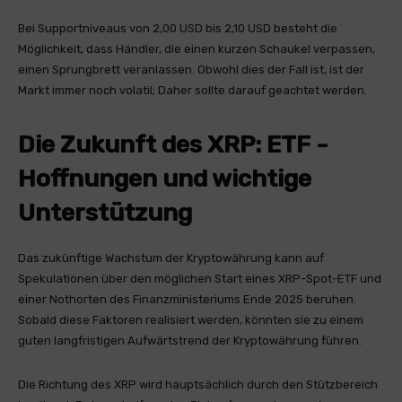
Bei Supportniveaus von 2,00 USD bis 2,10 USD besteht die
Möglichkeit, dass Händler, die einen kurzen Schaukel verpassen,
einen Sprungbrett veranlassen. Obwohl dies der Fall ist, ist der
Markt immer noch volatil; Daher sollte darauf geachtet werden.
Die Zukunft des XRP: ETF -
Hoffnungen und wichtige
Unterstützung
Das zukünftige Wachstum der Kryptowährung kann auf
Spekulationen über den möglichen Start eines XRP-Spot-ETF und
einer Nothorten des Finanzministeriums Ende 2025 beruhen.
Sobald diese Faktoren realisiert werden, könnten sie zu einem
guten langfristigen Aufwärtstrend der Kryptowährung führen.
Die Richtung des XRP wird hauptsächlich durch den Stützbereich