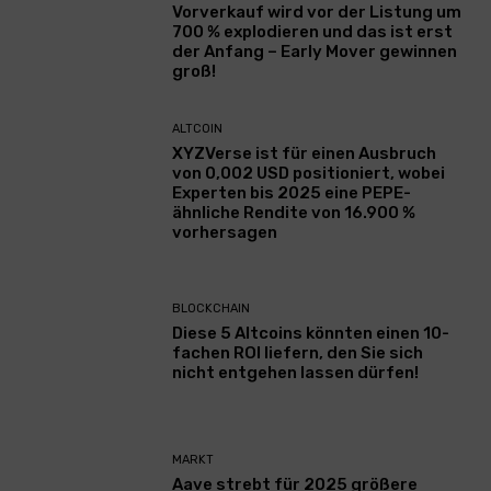
Vorverkauf wird vor der Listung um
700 % explodieren und das ist erst
der Anfang – Early Mover gewinnen
groß!
ALTCOIN
XYZVerse ist für einen Ausbruch
von 0,002 USD positioniert, wobei
Experten bis 2025 eine PEPE-
ähnliche Rendite von 16.900 %
vorhersagen
BLOCKCHAIN
Diese 5 Altcoins könnten einen 10-
fachen ROI liefern, den Sie sich
nicht entgehen lassen dürfen!
MARKT
Aave strebt für 2025 größere