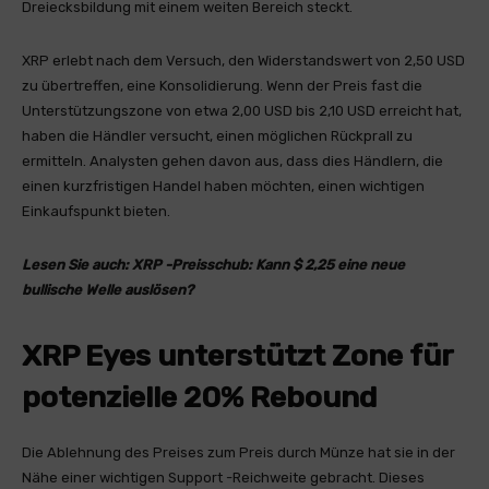
Dreiecksbildung mit einem weiten Bereich steckt.
XRP erlebt nach dem Versuch, den Widerstandswert von 2,50 USD
zu übertreffen, eine Konsolidierung. Wenn der Preis fast die
Unterstützungszone von etwa 2,00 USD bis 2,10 USD erreicht hat,
haben die Händler versucht, einen möglichen Rückprall zu
ermitteln. Analysten gehen davon aus, dass dies Händlern, die
einen kurzfristigen Handel haben möchten, einen wichtigen
Einkaufspunkt bieten.
Lesen Sie auch: XRP -Preisschub: Kann $ 2,25 eine neue
bullische Welle auslösen?
XRP Eyes unterstützt Zone für
potenzielle 20% Rebound
Die Ablehnung des Preises zum Preis durch Münze hat sie in der
Nähe einer wichtigen Support -Reichweite gebracht. Dieses