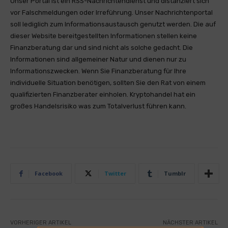
Unser Portal ist ein RSS-Nachrichtendienst und distanziert sich
vor Falschmeldungen oder Irreführung. Unser Nachrichtenportal
soll lediglich zum Informationsaustausch genutzt werden. Die auf
dieser Website bereitgestellten Informationen stellen keine
Finanzberatung dar und sind nicht als solche gedacht. Die
Informationen sind allgemeiner Natur und dienen nur zu
Informationszwecken. Wenn Sie Finanzberatung für Ihre
individuelle Situation benötigen, sollten Sie den Rat von einem
qualifizierten Finanzberater einholen. Kryptohandel hat ein
großes Handelsrisiko was zum Totalverlust führen kann.
Facebook
Twitter
Tumblr
VORHERIGER ARTIKEL
NÄCHSTER ARTIKEL