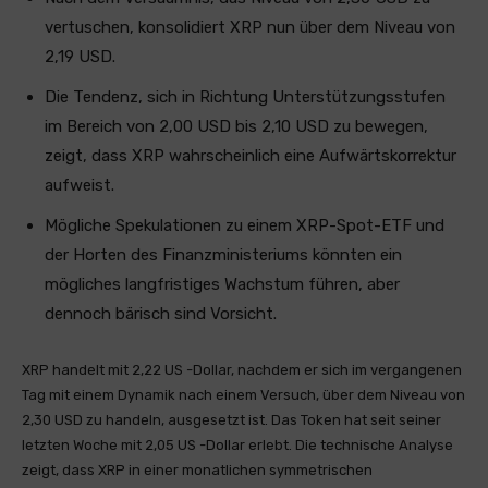
vertuschen, konsolidiert XRP nun über dem Niveau von
2,19 USD.
Die Tendenz, sich in Richtung Unterstützungsstufen
im Bereich von 2,00 USD bis 2,10 USD zu bewegen,
zeigt, dass XRP wahrscheinlich eine Aufwärtskorrektur
aufweist.
Mögliche Spekulationen zu einem XRP-Spot-ETF und
der Horten des Finanzministeriums könnten ein
mögliches langfristiges Wachstum führen, aber
dennoch bärisch sind Vorsicht.
XRP handelt mit 2,22 US -Dollar, nachdem er sich im vergangenen
Tag mit einem Dynamik nach einem Versuch, über dem Niveau von
2,30 USD zu handeln, ausgesetzt ist. Das Token hat seit seiner
letzten Woche mit 2,05 US -Dollar erlebt. Die technische Analyse
zeigt, dass XRP in einer monatlichen symmetrischen