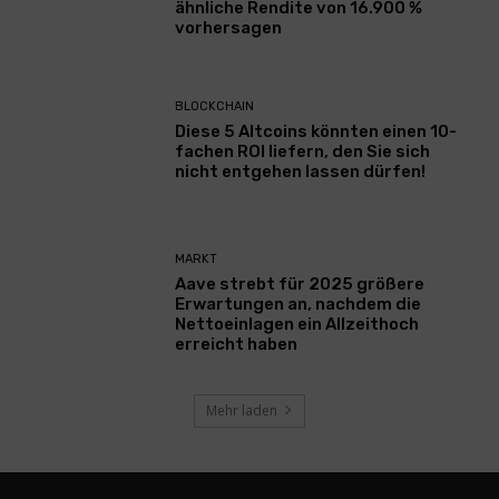
ähnliche Rendite von 16.900 %
vorhersagen
BLOCKCHAIN
Diese 5 Altcoins könnten einen 10-
fachen ROI liefern, den Sie sich
nicht entgehen lassen dürfen!
MARKT
Aave strebt für 2025 größere
Erwartungen an, nachdem die
Nettoeinlagen ein Allzeithoch
erreicht haben
Mehr laden