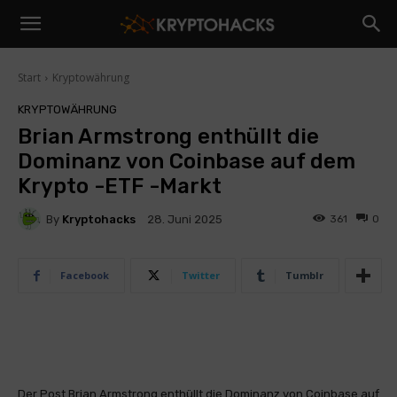
Start
Kryptowährung
KRYPTOWÄHRUNG
Brian Armstrong enthüllt die
Dominanz von Coinbase auf dem
Krypto -ETF -Markt
By
Kryptohacks
361
0
28. Juni 2025
Facebook
Twitter
Tumblr
Der Post Brian Armstrong enthüllt die Dominanz von Coinbase auf