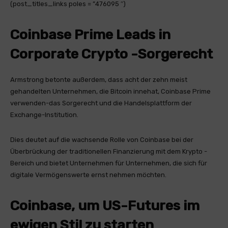
(post_titles_links poles = ”476095 ″)
Coinbase Prime Leads in
Corporate Crypto -Sorgerecht
Armstrong betonte außerdem, dass acht der zehn meist
gehandelten Unternehmen, die Bitcoin innehat, Coinbase Prime
verwenden-das Sorgerecht und die Handelsplattform der
Exchange-Institution.
Dies deutet auf die wachsende Rolle von Coinbase bei der
Überbrückung der traditionellen Finanzierung mit dem Krypto -
Bereich und bietet Unternehmen für Unternehmen, die sich für
digitale Vermögenswerte ernst nehmen möchten.
Coinbase, um US-Futures im
ewigen Stil zu starten