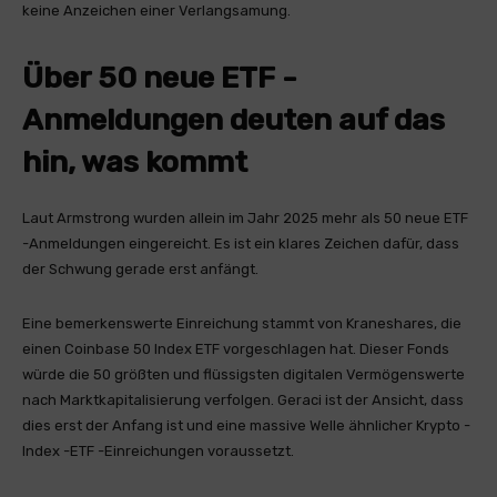
keine Anzeichen einer Verlangsamung.
Über 50 neue ETF -
Anmeldungen deuten auf das
hin, was kommt
Laut Armstrong wurden allein im Jahr 2025 mehr als 50 neue ETF
-Anmeldungen eingereicht. Es ist ein klares Zeichen dafür, dass
der Schwung gerade erst anfängt.
Eine bemerkenswerte Einreichung stammt von Kraneshares, die
einen Coinbase 50 Index ETF vorgeschlagen hat. Dieser Fonds
würde die 50 größten und flüssigsten digitalen Vermögenswerte
nach Marktkapitalisierung verfolgen. Geraci ist der Ansicht, dass
dies erst der Anfang ist und eine massive Welle ähnlicher Krypto -
Index -ETF -Einreichungen voraussetzt.