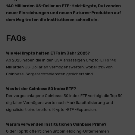
140 Milliarden US-Dollar an ETF-Held-Krypto, Dutzenden
neuer Einreichungen und neuen Futures-Produkten auf
dem Weg treten die Institutionen schnell ein.
FAQs
Wie viel Krypto halten ETFs im Jahr 2025?
Ab 2025 haben die in den USA ansässigen Crypto-ETFs 140
Milliarden US-Dollar an Vermögenswerten, wobei 81% von
Coinbase-Sorgerechtsdiensten gesichert sind.
Was ist der Coinbase 50 Index ETF?
Der vorgeschlagene Coinbase 50 Index ETF verfolgt die Top 50
digitalen Vermögenswerte nach Marktkapitalisierung und
signalisiert eine breitere Krypto -ETF -Expansion.
Warum verwenden Institutionen Coinbase Prime?
8 der Top 10 öffentlichen Bitcoin-Holding-Unternehmen