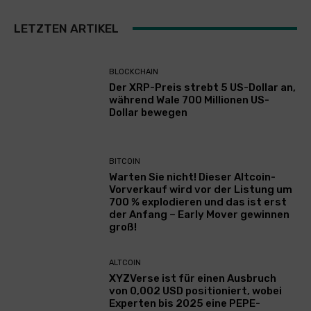
LETZTEN ARTIKEL
BLOCKCHAIN
Der XRP-Preis strebt 5 US-Dollar an,
während Wale 700 Millionen US-
Dollar bewegen
BITCOIN
Warten Sie nicht! Dieser Altcoin-
Vorverkauf wird vor der Listung um
700 % explodieren und das ist erst
der Anfang – Early Mover gewinnen
groß!
ALTCOIN
XYZVerse ist für einen Ausbruch
von 0,002 USD positioniert, wobei
Experten bis 2025 eine PEPE-