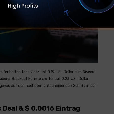
äufer halten fest. Jetzt ist 0,19 US -Dollar zum Niveau
berer Breakout könnte die Tür auf 0,23 US -Dollar
genau auf den nächsten entscheidenden Schritt in der
 Deal & $ 0.0016 Eintrag