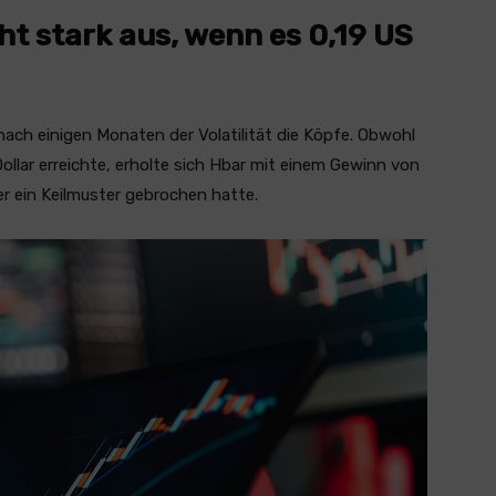
t stark aus, wenn es 0,19 US
ach einigen Monaten der Volatilität die Köpfe. Obwohl
llar erreichte, erholte sich Hbar mit einem Gewinn von
r ein Keilmuster gebrochen hatte.