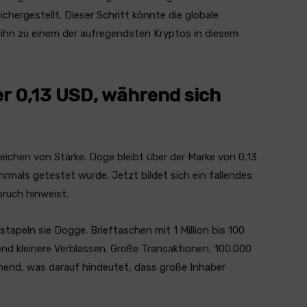
chergestellt. Dieser Schritt könnte die globale
 ihn zu einem der aufregendsten Kryptos in diesem
er 0,13 USD, während sich
eichen von Stärke. Doge bleibt über der Marke von 0,13
hrmals getestet wurde. Jetzt bildet sich ein fallendes
bruch hinweist.
tapeln sie Dogge. Brieftaschen mit 1 Million bis 100
 kleinere Verblassen. Große Transaktionen, 100.000
mend, was darauf hindeutet, dass große Inhaber