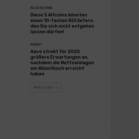
BLOCKCHAIN
Diese 5 Altcoins könnten
einen 10-fachen ROI liefern,
den Sie sich nicht entgehen
lassen dürfen!
MARKT
Aave strebt für 2025
größere Erwartungen an,
nachdem die Nettoeinlagen
ein Allzeithoch erreicht
haben
Mehr laden