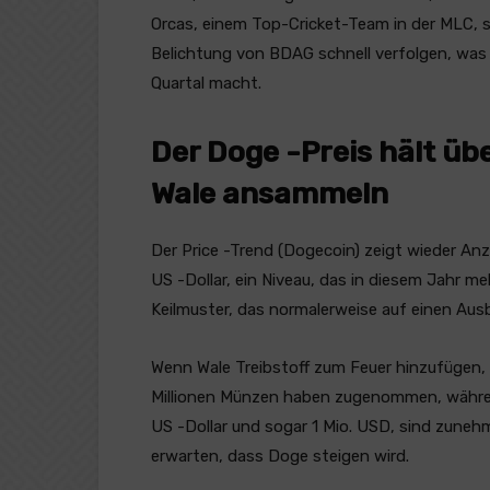
Orcas, einem Top-Cricket-Team in der MLC, si
Belichtung von BDAG schnell verfolgen, was
Quartal macht.
Der Doge -Preis hält üb
Wale ansammeln
Der Price -Trend (Dogecoin) zeigt wieder Anz
US -Dollar, ein Niveau, das in diesem Jahr me
Keilmuster, das normalerweise auf einen Aus
Wenn Wale Treibstoff zum Feuer hinzufügen, s
Millionen Münzen haben zugenommen, während
US -Dollar und sogar 1 Mio. USD, sind zuneh
erwarten, dass Doge steigen wird.