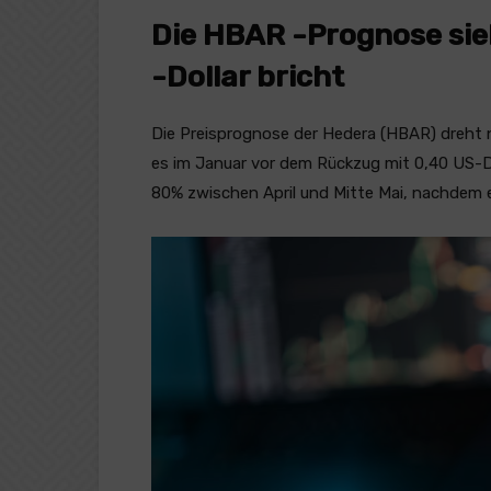
Die HBAR -Prognose sieh
-Dollar bricht
Die Preisprognose der Hedera (HBAR) dreht n
es im Januar vor dem Rückzug mit 0,40 US-Do
80% zwischen April und Mitte Mai, nachdem e