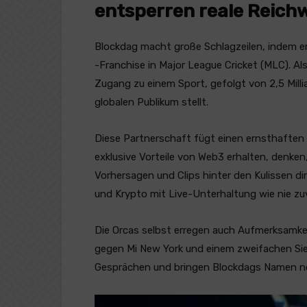
entsperren reale Reich
Blockdag macht große Schlagzeilen, indem e
-Franchise in Major League Cricket (MLC). Als
Zugang zu einem Sport, gefolgt von 2,5 Mill
globalen Publikum stellt.
Diese Partnerschaft fügt einen ernsthafte
exklusive Vorteile von Web3 erhalten, denken
Vorhersagen und Clips hinter den Kulissen d
und Krypto mit Live-Unterhaltung wie nie zu
Die Orcas selbst erregen auch Aufmerksamke
gegen Mi New York und einem zweifachen Sieg 
Gesprächen und bringen Blockdags Namen no