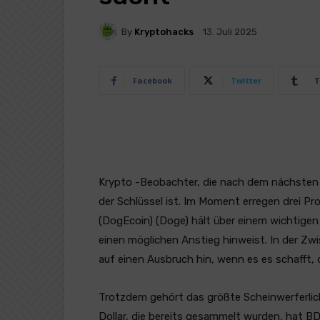
By
Kryptohacks
13. Juli 2025
Facebook
Twitter
T
Krypto -Beobachter, die nach dem nächsten 
der Schlüssel ist. Im Moment erregen drei Pr
(DogEcoin) (Doge) hält über einem wichtigen
einen möglichen Anstieg hinweist. In der Zw
auf einen Ausbruch hin, wenn es es schafft,
Trotzdem gehört das größte Scheinwerferlich
Dollar, die bereits gesammelt wurden, hat B