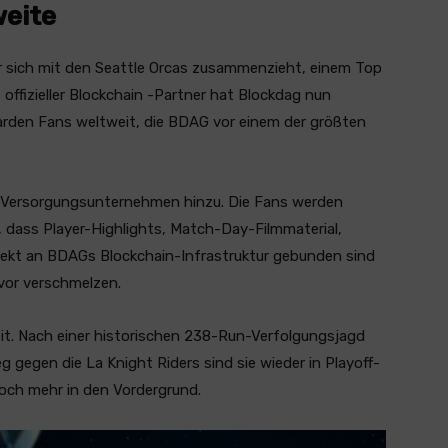
weite
r sich mit den Seattle Orcas zusammenzieht, einem Top
 offizieller Blockchain -Partner hat Blockdag nun
iarden Fans weltweit, die BDAG vor einem der größten
n Versorgungsunternehmen hinzu. Die Fans werden
, dass Player-Highlights, Match-Day-Filmmaterial,
irekt an BDAGs Blockchain-Infrastruktur gebunden sind
vor verschmelzen.
it. Nach einer historischen 238-Run-Verfolgungsjagd
gegen die La Knight Riders sind sie wieder in Playoff-
ch mehr in den Vordergrund.