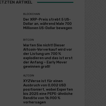
ETZTEN ARTIKEL
BLOCKCHAIN
Der XRP-Preis strebt 5 US-
Dollar an, während Wale 700
Millionen US-Dollar bewegen
BITCOIN
Warten Sie nicht! Dieser
Altcoin-Vorverkauf wird vor
der Listung um 700 %
explodieren und das ist erst
der Anfang – Early Mover
gewinnen groß!
ALTCOIN
XYZVerse ist für einen
Ausbruch von 0,002 USD
positioniert, wobei Experten
bis 2025 eine PEPE-ähnliche
Rendite von 16.900 %
vorhersagen